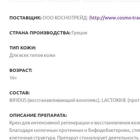
ПОСТАВЩИК:
ООО КОСМОТРЕЙД: (
http://www.cosmo-tra
СТРАНА ПРОИЗВОДСТВА:
Греция
ТИП КОЖИ:
Для всех типов кожи
ВОЗРАСТ:
16+
СОСТАВ:
BIFIDUS (восстанавливающий комплекс), LACTOKINE (прот
ОПИСАНИЕ ПРЕПАРАТА:
Крем для интенсивной регенерации и восстановления ко
Благодаря молочным протеинам и бифидобактериям, степ
клеточная структура. Препарат стимулирует деятельнос