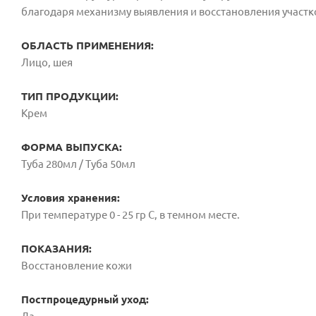
благодаря механизму выявления и восстановления участк
ОБЛАСТЬ ПРИМЕНЕНИЯ:
Лицо, шея
ТИП ПРОДУКЦИИ:
Крем
ФОРМА ВЫПУСКА:
Туба 280мл / Туба 50мл
Условия хранения:
При температуре 0 - 25 гр С, в темном месте.
ПОКАЗАНИЯ:
Восстановление кожи
Постпроцедурный уход: