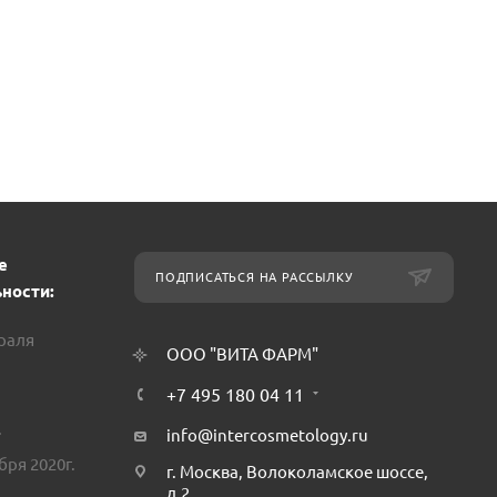
е
ПОДПИСАТЬСЯ НА РАССЫЛКУ
ности:
враля
ООО "ВИТА ФАРМ"
+7 495 180 04 11
.
info@intercosmetology.ru
бря 2020г.
г. Москва, Волоколамское шоссе,
д.2