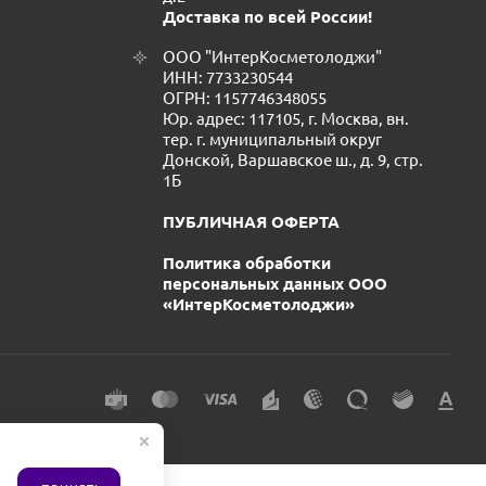
Доставка по всей России!
ООО "ИнтерКосметолоджи"
ИНН: 7733230544
ОГРН: 1157746348055
Юр. адрес: 117105, г. Москва, вн.
тер. г. муниципальный округ
Донской, Варшавское ш., д. 9, стр.
1Б
ПУБЛИЧНАЯ ОФЕРТА
Политика обработки
персональных данных ООО
«ИнтерКосметолоджи»