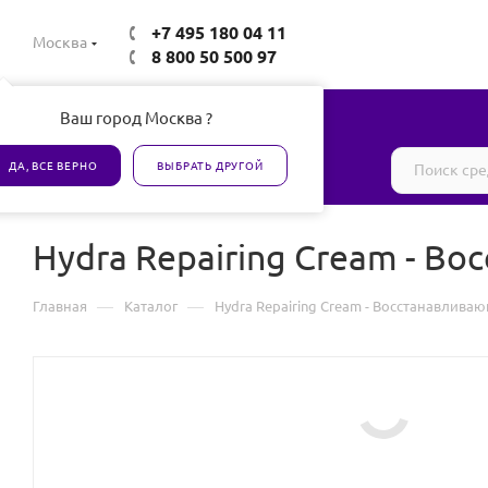
+7 495 180 04 11
Москва
8 800 50 500 97
Ваш город Москва ?
Все товары сертифицированы
ДА, ВСЕ ВЕРНО
ВЫБРАТЬ ДРУГОЙ
Hydra Repairing Cream - В
—
—
Главная
Каталог
Hydra Repairing Cream - Восстанавлива