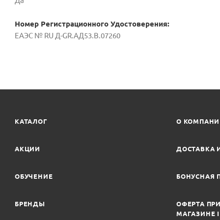
Да
Номер Регистрационного Удостоверения:
ЕАЭС № RU Д-GR.АД53.В.07260
КАТАЛОГ
О КОМПАН
АКЦИИ
ДОСТАВКА 
ОБУЧЕНИЕ
БОНУСНАЯ 
БРЕНДЫ
ОФЕРТА ПРИ
МАГАЗИНЕ 