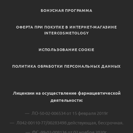
БОНУСНАЯ ПРОГРАММА
ОФЕРТА ПРИ ПОКУПКЕ В ИНТЕРНЕТ-МАГАЗИНЕ
INTERCOSMETOLOGY
ИСПОЛЬЗОВАНИЕ COOKIE
ПОЛИТИКА ОБРАБОТКИ ПЕРСОНАЛЬНЫХ ДАННЫХ
Лицензии на осуществление фармацевтической
деятельности:
ЛО-50-02-006534 от 15 февраля 2019г
Л042-00110-77/00283498 действующая, бессрочная.
ФС -99-02-008136 от 02 ноября 2020г.