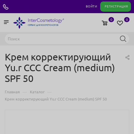
+7 495 180 04 11
ВОЙТИ
РЕГИСТРАЦИЯ
0
0
Крем корректирующий
Yu.r CCC Cream (medium)
SPF 50
—
—
Главная
Каталог
Крем корректирующий Yu.r CCC Cream (medium) SPF 50