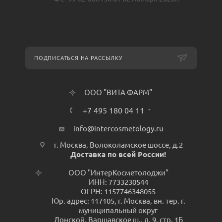
ПОДПИСАТЬСЯ НА РАССЫЛКУ
ООО "ВИТА ФАРМ"
+7 495 180 04 11
info@intercosmetology.ru
г. Москва, Волоколамское шоссе, д.2
Доставка по всей России!
ООО "ИнтерКосметолоджи"
ИНН: 7733230544
ОГРН: 1157746348055
Юр. адрес: 117105, г. Москва, вн. тер. г.
муниципальный округ
Донской, Варшавское ш., д. 9, стр. 1Б