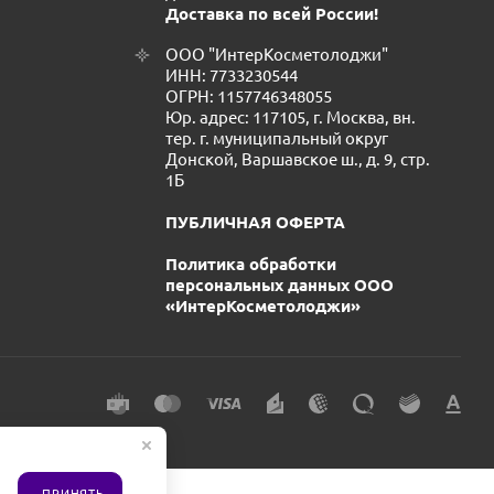
Доставка по всей России!
ООО "ИнтерКосметолоджи"
ИНН: 7733230544
ОГРН: 1157746348055
Юр. адрес: 117105, г. Москва, вн.
тер. г. муниципальный округ
Донской, Варшавское ш., д. 9, стр.
1Б
ПУБЛИЧНАЯ ОФЕРТА
Политика обработки
персональных данных ООО
«ИнтерКосметолоджи»