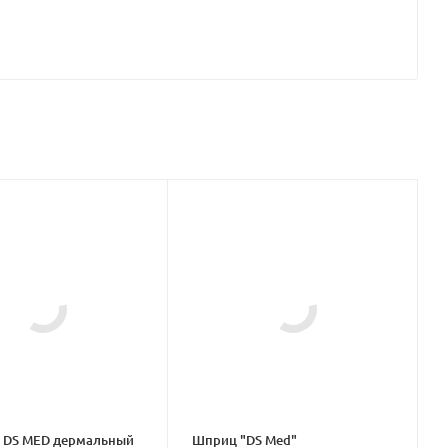
DS MED дермальный
Шприц "DS Med"