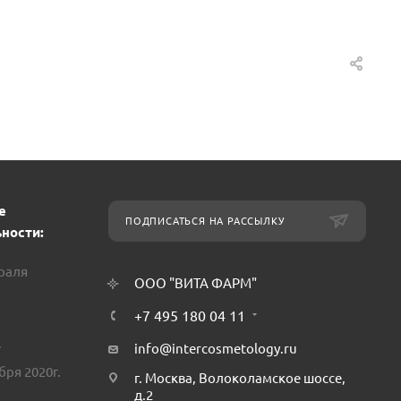
е
ПОДПИСАТЬСЯ НА РАССЫЛКУ
ности:
враля
ООО "ВИТА ФАРМ"
+7 495 180 04 11
.
info@intercosmetology.ru
бря 2020г.
г. Москва, Волоколамское шоссе,
д.2