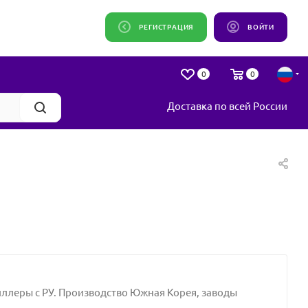
РЕГИСТРАЦИЯ
ВОЙТИ
0
0
Доставка по всей России
ллеры с РУ. Производство Южная Корея, заводы