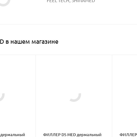
FEEL TECH, SHINAMED
D в нашем магазине
 дермальный
ФИЛЛЕР DS MED дермальный
ФИЛЛЕР 