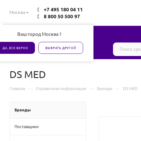
+7 495 180 04 11
Москва
8 800 50 500 97
Ваш город Москва ?
Все товары сертифицированы
ДА, ВСЕ ВЕРНО
ВЫБРАТЬ ДРУГОЙ
DS MED
—
—
—
Главная
Справочная информация
Бренды
DS MED
Бренды
Поставщики