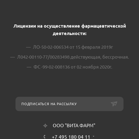
Лицензии на осуществление фармацевтической
деятельности:
ЛО-50-02-006534 от 15 февраля 2019г
Л042-00110-77/00283498 действующая, бессрочная.
ФС -99-02-008136 от 02 ноября 2020г.
ПОДПИСАТЬСЯ НА РАССЫЛКУ
ООО "ВИТА ФАРМ"
+7 495 180 04 11