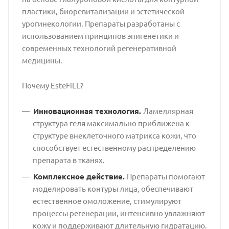
пластики, биоревитализации и эстетической
урогинекологии. Препараты разработаны с
использованием принципов эпигенетики и
современных технологий регенеративной
медицины.
Почему EsteFiLL?
Инновационная технология.
Ламеллярная
структура геля максимально приближена к
структуре внеклеточного матрикса кожи, что
способствует естественному распределению
препарата в тканях.
Комплексное действие.
Препараты помогают
моделировать контуры лица, обеспечивают
естественное омоложение, стимулируют
процессы регенерации, интенсивно увлажняют
кожу и поддерживают длительную гидратацию.