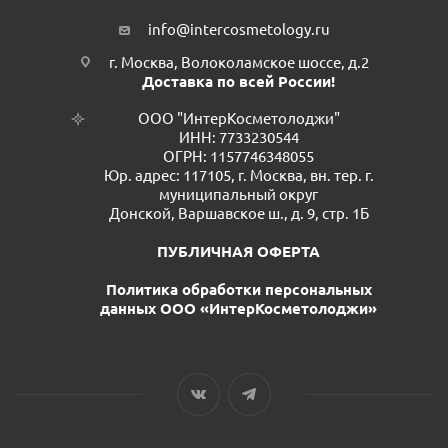
info@intercosmetology.ru
г. Москва, Волоколамское шоссе, д.2
Доставка по всей России!
ООО "ИнтерКосметолоджи"
ИНН: 7733230544
ОГРН: 1157746348055
Юр. адрес: 117105, г. Москва, вн. тер. г.
муниципальный округ
Донской, Варшавское ш., д. 9, стр. 1Б
ПУБЛИЧНАЯ ОФЕРТА
Политика обработки персональных
данных ООО «ИнтерКосметолоджи»