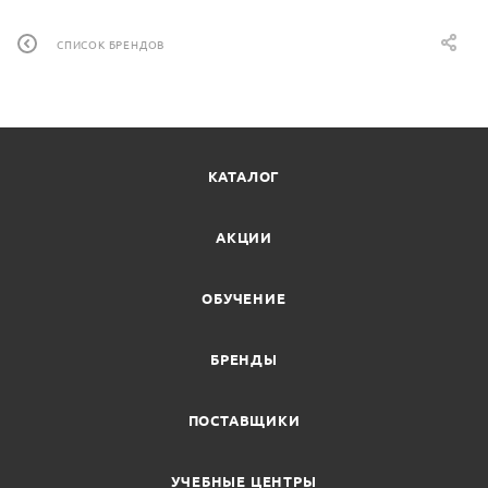
СПИСОК БРЕНДОВ
КАТАЛОГ
АКЦИИ
ОБУЧЕНИЕ
БРЕНДЫ
ПОСТАВЩИКИ
УЧЕБНЫЕ ЦЕНТРЫ