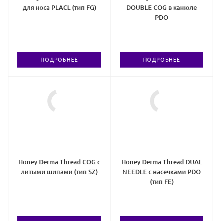
для носа PLACL (тип FG)
DOUBLE COG в канюле
PDO
ПОДРОБНЕЕ
ПОДРОБНЕЕ
Honey Derma Thread COG с
Honey Derma Thread DUAL
литыми шипами (тип SZ)
NEEDLE с насечками PDO
(тип FE)