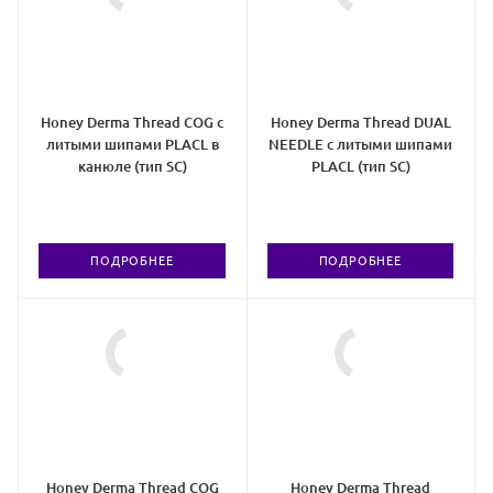
Honey Derma Thread COG с
Honey Derma Thread DUAL
литыми шипами PLACL в
NEEDLE с литыми шипами
канюле (тип SC)
PLACL (тип SC)
ПОДРОБНЕЕ
ПОДРОБНЕЕ
Honey Derma Thread COG
Honey Derma Thread