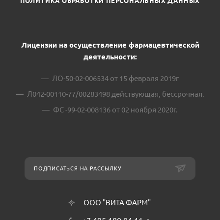
ПОЛИТИКА ОБРАБОТКИ ПЕРСОНАЛЬНЫХ ДАННЫХ
Лицензии на осуществление фармацевтической
деятельности:
ЛО-50-02-006534 от 15 февраля 2019г
Л042-00110-77/00283498 действующая, бессрочная.
ФС -99-02-008136 от 02 ноября 2020г.
ПОДПИСАТЬСЯ НА РАССЫЛКУ
ООО "ВИТА ФАРМ"