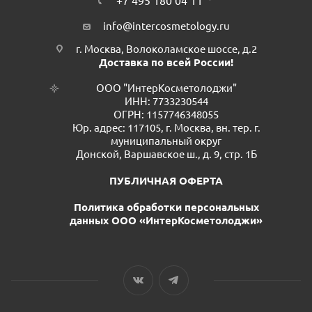
+7 495 180 04 11
info@intercosmetology.ru
г. Москва, Волоколамское шоссе, д.2
Доставка по всей России!
ООО "ИнтерКосметолоджи"
ИНН: 7733230544
ОГРН: 1157746348055
Юр. адрес: 117105, г. Москва, вн. тер. г.
муниципальный округ
Донской, Варшавское ш., д. 9, стр. 1Б
ПУБЛИЧНАЯ ОФЕРТА
Политика обработки персональных
данных ООО «ИнтерКосметолоджи»