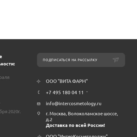
е
ПОДПИСАТЬСЯ НА РАССЫЛКУ
ности:
враля
ООО "ВИТА ФАРМ"
+7 495 180 04 11
.
info@intercosmetology.ru
бря 2020г.
г. Москва, Волоколамское шоссе,
д.2
Доставка по всей России!
ООО "ИнтерКосметолоджи"