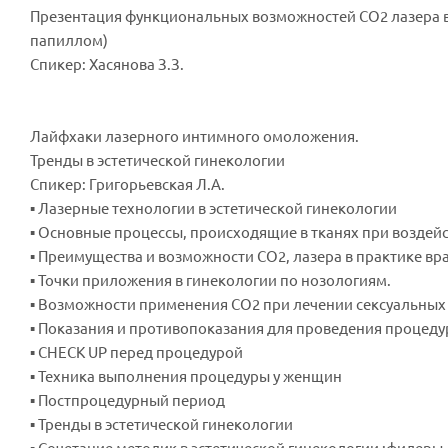
Презентация функциональных возможностей СО2 лазера 
папиллом)
Спикер: Хасянова З.З.
Лайфхаки лазерного интимного омоложения.
Тренды в эстетической гинекологии
Спикер: Григорьевская Л.А.
▪ Лазерные технологии в эстетической гинекологии
▪ Основные процессы, происходящие в тканях при воздей
▪ Преимущества и возможности СО2, лазера в практике вр
▪ Точки приложения в гинекологии по нозологиям.
▪ Возможности применения СО2 при лечении сексуальных
▪ Показания и противопоказания для проведения процед
▪ CHECK UP перед процедурой
▪ Техника выполнения процедуры у женщин
▪ Постпроцедурный период
▪ Тренды в эстетической гинекологии