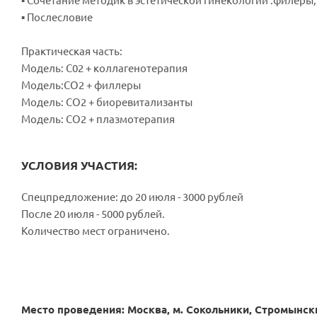
▪ Сочетание методик в эстетической гинекологии :филеры
▪ Послесловие
Практическая часть:
Модель: С02 + коллагенотерапия
Модель:СO2 + филлеры
Модель: СО2 + биоревитализанты
Модель: СО2 + плазмотерапия
УСЛОВИЯ УЧАСТИЯ:
Спецпредложение: до 20 июля - 3000 рублей
После 20 июля - 5000 рублей.
Количество мест ограничено.
Место проведения: Москва, м. Сокольники, Стромынски