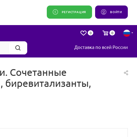
РЕГИСТРАЦИЯ
ВОЙТИ
0
0
Доставка по всей России
ии. Сочетанные
, биревитализанты,