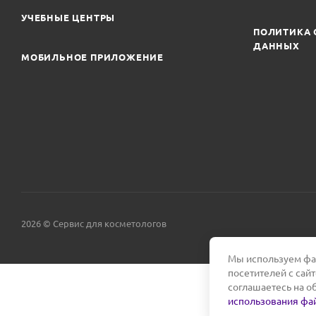
УЧЕБНЫЕ ЦЕНТРЫ
ПОЛИТИКА 
ДАННЫХ
МОБИЛЬНОЕ ПРИЛОЖЕНИЕ
2026 © Сервис для косметологов
Мы используем фай
посетителей с сай
соглашаетесь на о
использования фай