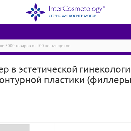
ер в эстетической гинеколог
онтурной пластики (филлеры