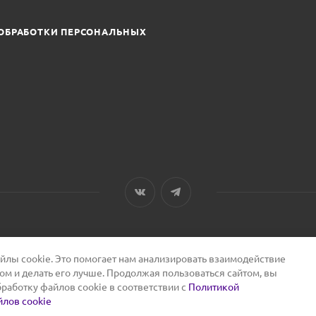
ОБРАБОТКИ ПЕРСОНАЛЬНЫХ
лы cookie. Это помогает нам анализировать взаимодействие
том и делать его лучше. Продолжая пользоваться сайтом, вы
бработку файлов cookie в соответствии с
Политикой
лов cookie