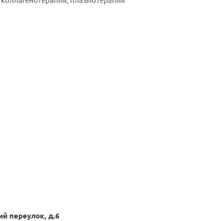
, коллагенотерапия, плазмотерапия
й переулок, д.6