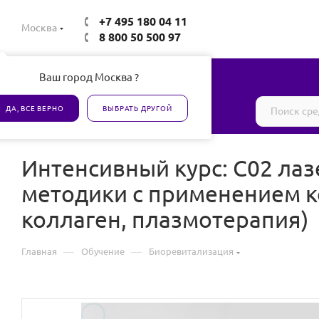
+7 495 180 04 11
Москва
8 800 50 500 97
Ваш город Москва ?
Все товары сертифицированы
ДА, ВСЕ ВЕРНО
ВЫБРАТЬ ДРУГОЙ
Интенсивный курс: С02 лаз
методики с применением к
коллаген, плазмотерапия)
—
—
Главная
Обучение
Биоревитализация