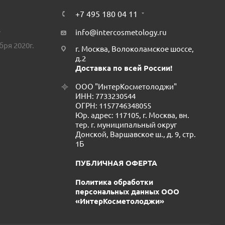
+7 495 180 04 11
.
info@intercosmetology.ru
бря 2020г.
г. Москва, Волоколамское шоссе,
д.2
Доставка по всей России!
ООО "ИнтерКосметолоджи"
ИНН: 7733230544
ОГРН: 1157746348055
Юр. адрес: 117105, г. Москва, вн.
тер. г. муниципальный округ
Донской, Варшавское ш., д. 9, стр.
1Б
ПУБЛИЧНАЯ ОФЕРТА
Политика обработки
персональных данных ООО
«ИнтерКосметолоджи»