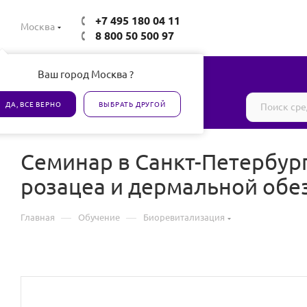
+7 495 180 04 11
Москва
8 800 50 500 97
Ваш город Москва ?
Все товары сертифицированы
ДА, ВСЕ ВЕРНО
ВЫБРАТЬ ДРУГОЙ
Семинар в Санкт-Петербур
розацеа и дермальной обе
—
—
Главная
Обучение
Биоревитализация