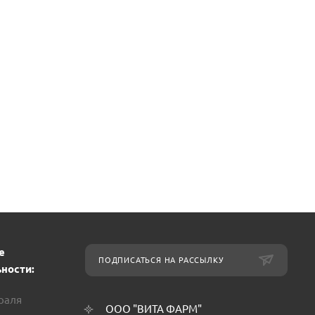
е
ПОДПИСАТЬСЯ НА РАССЫЛКУ
ности:
враля
ООО "ВИТА ФАРМ"