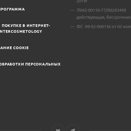
2019г
ПРОГРАММА
Л042-00110-77/00283498
действующая, бессрочная
 ПОКУПКЕ В ИНТЕРНЕТ-
ФС -99-02-008136 от 02 ноя
INTERCOSMETOLOGY
АНИЕ COOKIE
ОБРАБОТКИ ПЕРСОНАЛЬНЫХ