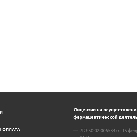
Лицензии на осуществлени
ИИ
фармацевтической деятель
И ОПЛАТА
ЛО-50-02-006534 от 15 фе