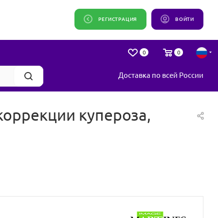
РЕГИСТРАЦИЯ
ВОЙТИ
0
0
Доставка по всей России
коррекции купероза,