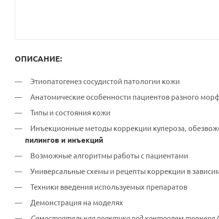
ОПИСАНИЕ:
Этиопатогенез сосудистой патологии кожи
Анатомические особенности пациентов разного мор
Типы и состояния кожи
Инъекционные методы коррекции купероза, обезвож
пилингов и инъекций
Возможные алгоритмы работы с пациентами
Универсальные схемы и рецепты коррекции в зависи
Техники введения используемых препаратов
Демонстрация на моделях
Самостоятельная практика под контролем тренера (в