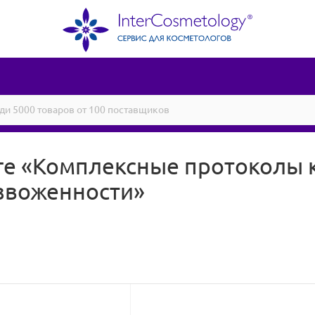
ге «Комплексные протоколы 
звоженности»