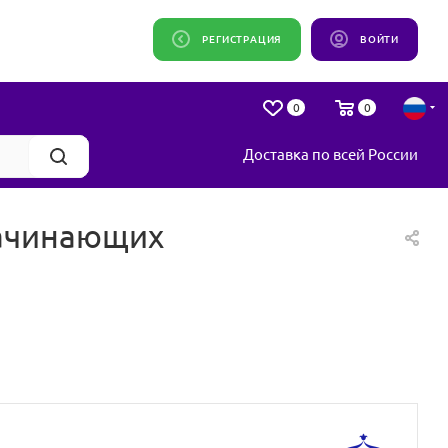
РЕГИСТРАЦИЯ
ВОЙТИ
0
0
Доставка по всей России
начинающих