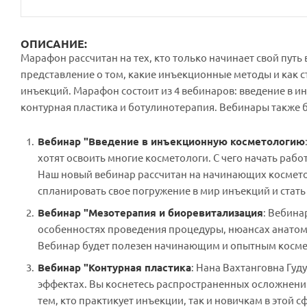
ОПИСАНИЕ:
Марафон рассчитан на тех, кто только начинает свой пу
представление о том, какие инъекционные методы и как с
инъекций. Марафон состоит из 4 вебинаров: введение в 
контурная пластика и ботулинотерапия. Вебинары также б
Вебинар "Введение в инъекционную косметологию
хотят освоить многие косметологи. С чего начать рабо
Наш новый вебинар рассчитан на начинающих косметол
спланировать свое погружение в мир инъекций и стат
Вебинар "Мезотерапия и биоревитализация
: Вебина
особенностях проведения процедуры, нюансах анатом
Вебинар будет полезен начинающим и опытным косме
Вебинар "Контурная пластика
: Нана Вахтанговна Гу
эффектах. Вы коснетесь распространенных осложнений
тем, кто практикует инъекции, так и новичкам в этой с