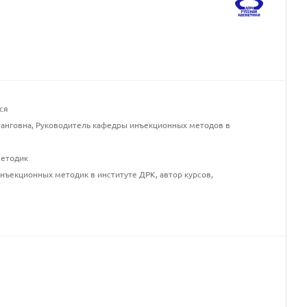
ся
танговна, Руководитель кафедры инъекционных методов в
методик
нъекционных методик в институте ДРК, автор курсов,