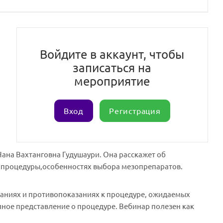
Войдите в аккаунт, чтобы
записаться на
мероприятие
Вход
Регистрация
ана Вахтанговна Гудушаури. Она расскажет об
я процедуры,особенностях выбора мезопрепаратов.
заниях и противопоказаниях к процедуре, ожидаемых
ное представление о процедуре. Вебинар полезен как