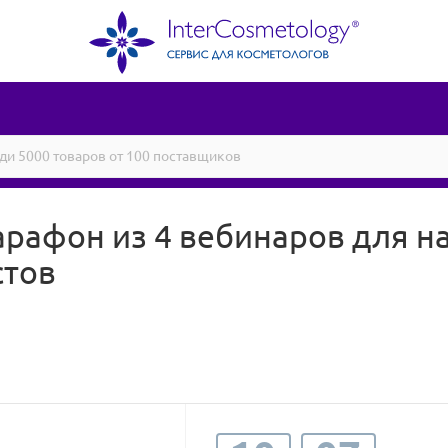
арафон из 4 вебинаров для 
стов