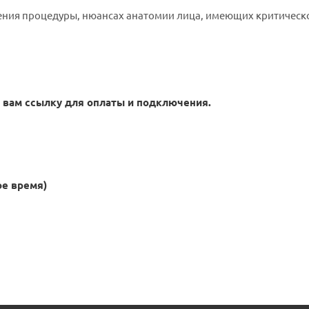
ения процедуры, нюансах анатомии лица, имеющих критическое
 вам ссылку для оплаты и подключения.
ое время)