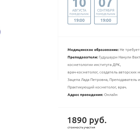
10
07
АВГУСТА
СЕНТЯБРЯ
ПОНЕДЕЛЬНИК
ПОНЕДЕЛЬНИК
19:00
19:00
Медицинское образование:
Не требует
Преподаватели:
Гудушаури Нанули Вах
косметологии института ДРК,
врач-косметолог, создатель авторских 
Зацепа Лада Петровна, Преподаватель и
Практикующий косметолог, врач.
Адрес проведения:
Онлайн
1890 руб.
стоимость участия