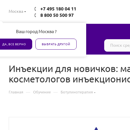
+7 495 180 04 11
Москва
8 800 50 500 97
Ваш город Москва ?
Все товары сертифицированы
ДА, ВСЕ ВЕРНО
ВЫБРАТЬ ДРУГОЙ
Инъекции для новичков: м
косметологов инъекциони
—
—
Главная
Обучение
Ботулинотерапия