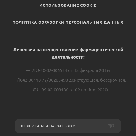
ИСПОЛЬЗОВАНИЕ COOKIE
ПОЛИТИКА ОБРАБОТКИ ПЕРСОНАЛЬНЫХ ДАННЫХ
Лицензии на осуществление фармацевтической
деятельности:
ЛО-50-02-006534 от 15 февраля 2019г
Л042-00110-77/00283498 действующая, бессрочная.
ФС -99-02-008136 от 02 ноября 2020г.
ПОДПИСАТЬСЯ НА РАССЫЛКУ