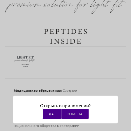
Медицинское образование:
Среднее
Преподаватели:
Анастасия Андреевна Скоба
Сертифицированный тренер по инъекционным методикам
Открыть в приложении?
MEGroup
ДА
ОТМЕНА
Врач-косметолог, дерматовенеролог, трихолог, член
национального общества мезотерапии