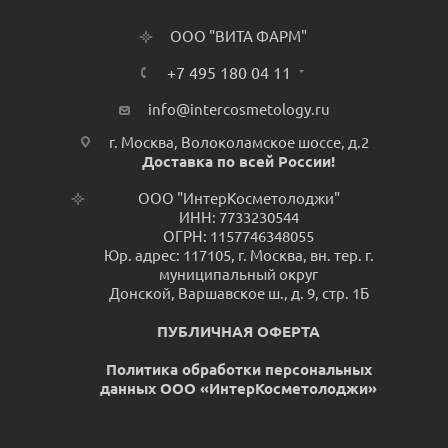
ООО "ВИТА ФАРМ"
+7 495 180 04 11
info@intercosmetology.ru
г. Москва, Волоколамское шоссе, д.2
Доставка по всей России!
ООО "ИнтерКосметолоджи"
ИНН: 7733230544
ОГРН: 1157746348055
Юр. адрес: 117105, г. Москва, вн. тер. г.
муниципальный округ
Донской, Варшавское ш., д. 9, стр. 1Б
ПУБЛИЧНАЯ ОФЕРТА
Политика обработки персональных
данных ООО «ИнтерКосметолоджи»