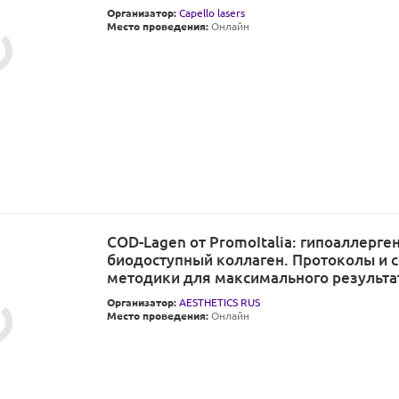
Организатор:
Capello lasers
Место проведения:
Онлайн
COD-Lagen от PromoItalia: гипоаллерге
биодоступный коллаген. Протоколы и 
методики для максимального результа
Организатор:
AESTHETICS RUS
Место проведения:
Онлайн