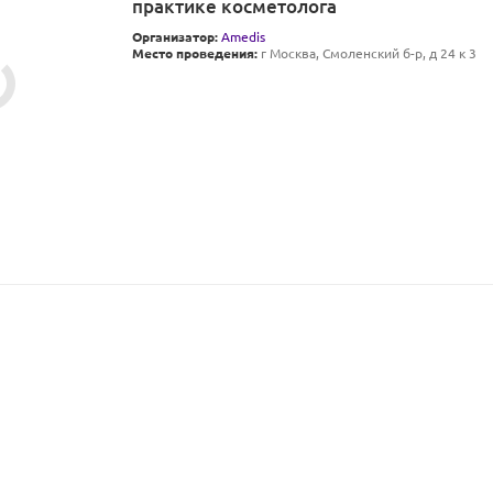
практике косметолога
Организатор:
Amedis
Место проведения:
г Москва, Смоленский б-р, д 24 к 3