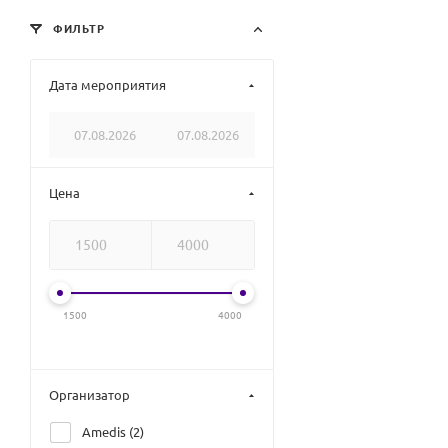
ФИЛЬТР
Дата мероприятия
Цена
1500
4000
Организатор
Amedis (
2
)