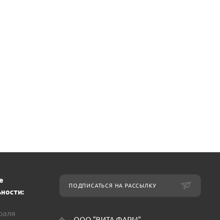
е
ПОДПИСАТЬСЯ НА РАССЫЛКУ
ности:
враля
ООО "ВИТА ФАРМ"