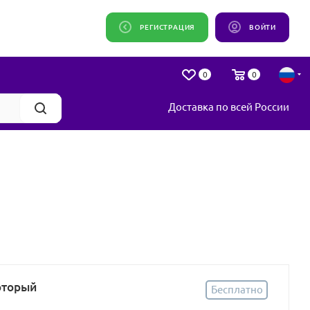
РЕГИСТРАЦИЯ
ВОЙТИ
0
0
Доставка по всей России
оторый
Бесплатно