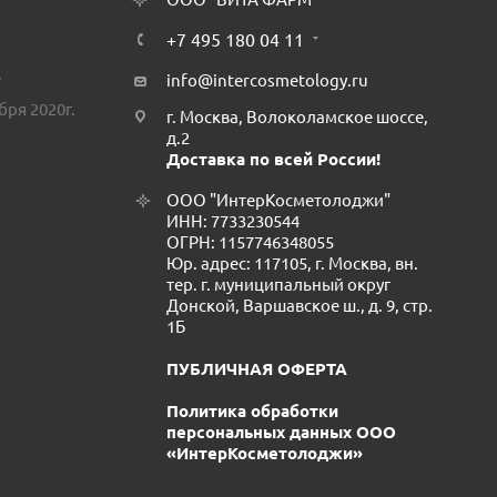
+7 495 180 04 11
.
info@intercosmetology.ru
бря 2020г.
г. Москва, Волоколамское шоссе,
д.2
Доставка по всей России!
ООО "ИнтерКосметолоджи"
ИНН: 7733230544
ОГРН: 1157746348055
Юр. адрес: 117105, г. Москва, вн.
тер. г. муниципальный округ
Донской, Варшавское ш., д. 9, стр.
1Б
ПУБЛИЧНАЯ ОФЕРТА
Политика обработки
персональных данных ООО
«ИнтерКосметолоджи»