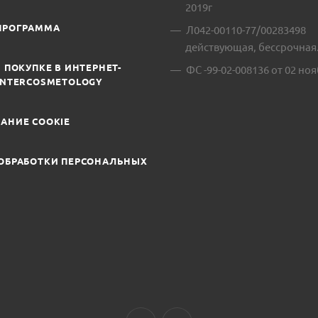
2019г
ПРОГРАММА
Л042-00110-77/00283498
действующая, бессрочная
 ПОКУПКЕ В ИНТЕРНЕТ-
ФС -99-02-008136 от 02 ноя
INTERCOSMETOLOGY
АНИЕ COOKIE
ОБРАБОТКИ ПЕРСОНАЛЬНЫХ