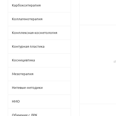
Карбокситерапия
Коллагенотерапия
Комплексная косметология
Контурная пластика
Космецевтика
Мезотерапия
Нитевые методики
НМО
Обучение с ДРК