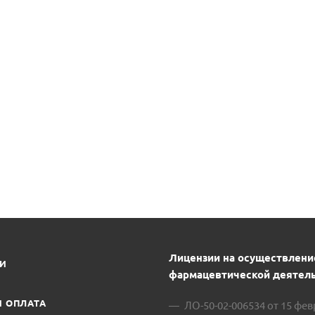
Лицензии на осуществлени
ИИ
фармацевтической деятель
И ОПЛАТА
ЛО-50-02-006534 от 15 фе