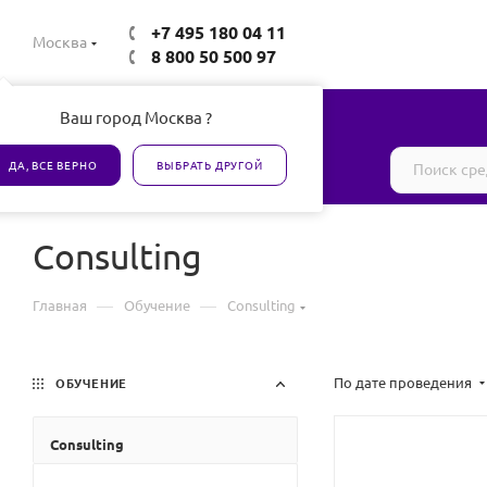
+7 495 180 04 11
Москва
8 800 50 500 97
Ваш город Москва ?
Все товары сертифицированы
ДА, ВСЕ ВЕРНО
ВЫБРАТЬ ДРУГОЙ
Consulting
—
—
Главная
Обучение
Consulting
По дате проведения
ОБУЧЕНИЕ
Consulting