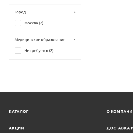
Город
Москва (
2
)
Медицинское образование
Не требуется (
2
)
КАТАЛОГ
О КОМПАН
АКЦИИ
ДОСТАВКА 