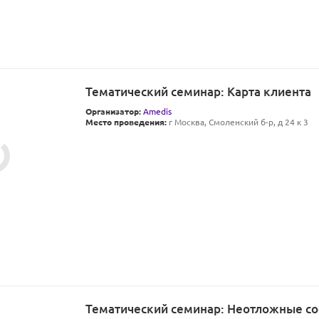
Тематический семинар: Карта клиента
Организатор:
Amedis
Место проведения:
г Москва, Смоленский б-р, д 24 к 3
Тематический семинар: Неотложные со