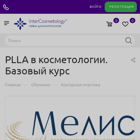
+7 495 180 04 11
ВОЙТИ
РЕГИСТРАЦИЯ
0
0
PLLA в косметологии.
Базовый курс
—
—
Главная
Обучение
Контурная пластика