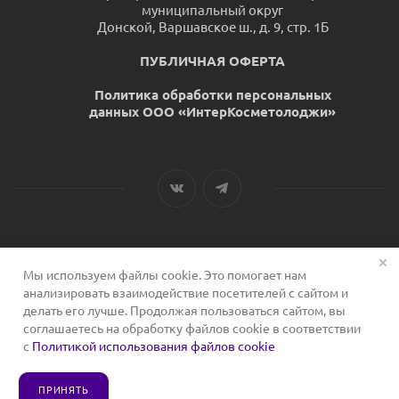
муниципальный округ
Донской, Варшавское ш., д. 9, стр. 1Б
ПУБЛИЧНАЯ ОФЕРТА
Политика обработки персональных
данных ООО «ИнтерКосметолоджи»
Мы используем файлы cookie. Это помогает нам
2026 © Сервис для косметологов
анализировать взаимодействие посетителей с сайтом и
делать его лучше. Продолжая пользоваться сайтом, вы
соглашаетесь на обработку файлов cookie в соответствии
с
Политикой использования файлов cookie
ПРИНЯТЬ