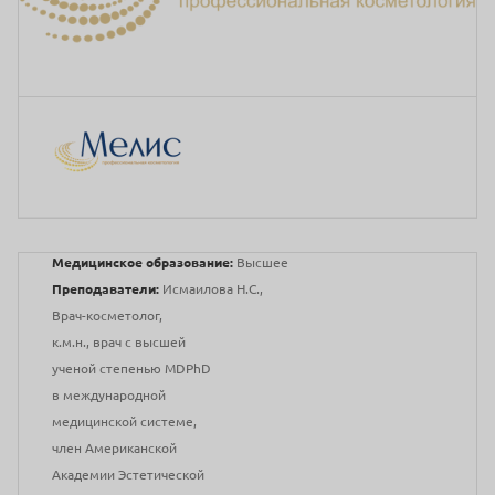
Медицинское образование:
Высшее
Преподаватели:
Исмаилова Н.С.,
Врач-косметолог,
к.м.н., врач с высшей
ученой степенью MDPhD
в международной
медицинской системе,
член Американской
Академии Эстетической