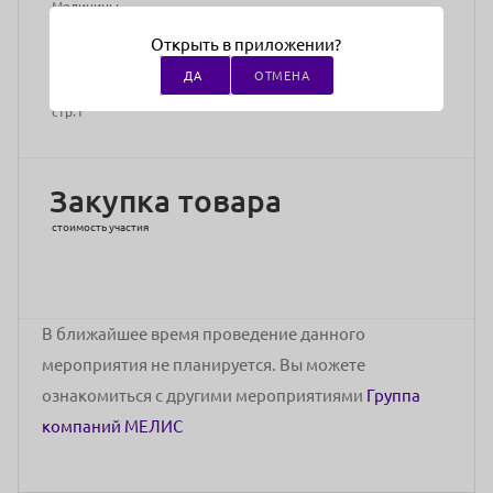
Медицины,
сертифицированный
Открыть в приложении?
тренер IPSEN
ДА
ОТМЕНА
Адрес проведения:
Москва, УЦ «МЕЛИС», Ул. 1812 года. д.8,
стр.1
Закупка товара
стоимость участия
В ближайшее время проведение данного
мероприятия не планируется. Вы можете
ознакомиться с другими мероприятиями
Группа
компаний МЕЛИС