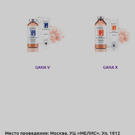
GANA V
GANA X
Место проведения: Москва, УЦ «МЕЛИС», Ул. 1812