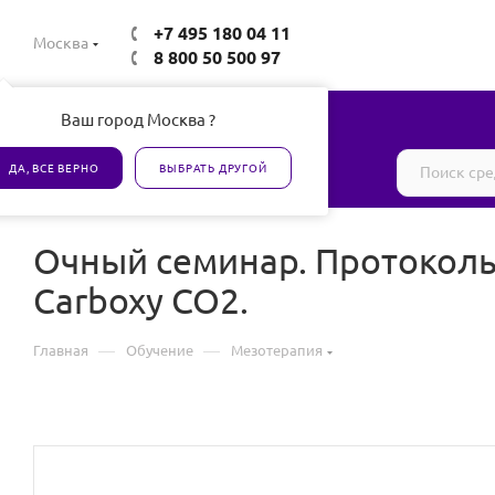
+7 495 180 04 11
Москва
8 800 50 500 97
Ваш город Москва ?
Все товары сертифицированы
ДА, ВСЕ ВЕРНО
ВЫБРАТЬ ДРУГОЙ
Очный семинар. Протоколы 
Carboxy CO2.
—
—
Главная
Обучение
Мезотерапия