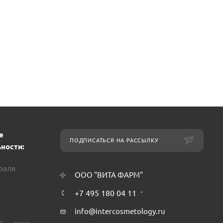
е
ПОДПИСАТЬСЯ НА РАССЫЛКУ
ности:
враля
ООО "ВИТА ФАРМ"
+7 495 180 04 11
.
info@intercosmetology.ru