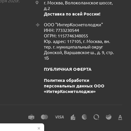
бря 2020г.
г. Москва, Волоколамское шоссе,
д.2
Доставка по всей России!
ООО "ИнтерКосметолоджи"
ИНН: 7733230544
ОГРН: 1157746348055
Юр. адрес: 117105, г. Москва, вн.
тер. г. муниципальный округ
Донской, Варшавское ш., д. 9, стр.
1Б
ПУБЛИЧНАЯ ОФЕРТА
Политика обработки
персональных данных ООО
«ИнтерКосметолоджи»