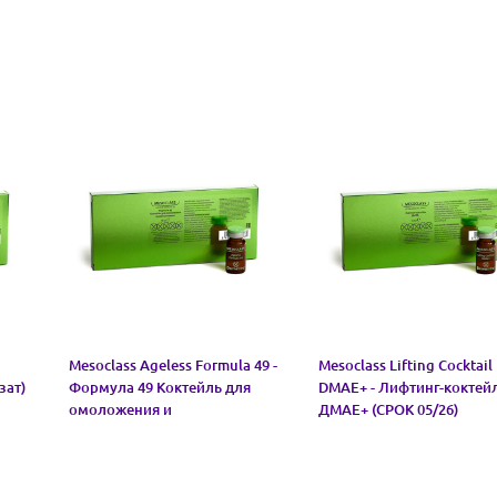
Mesoclass Ageless Formula 49 -
Mesoclass Lifting Cocktail
зат)
Формула 49 Коктейль для
DMAE+ - Лифтинг-коктей
омоложения и
ДМАЕ+ (СРОК 05/26)
ревитализации (СРОК 05/26)