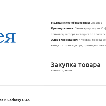
Медицинское образование:
Среднее
Преподаватели:
Семинар проводит Софь
трихолог, эксперт-методист по профес
Адрес проведения:
г Москва, проезд Бе
вход со стороны двора, проходная межд
Закупка товара
стоимость участия
t и Carboxy CO2.