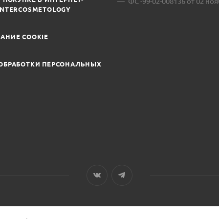
ФС -99-02-008136 от 02 ноя
INTERCOSMETOLOGY
АНИЕ COOKIE
ОБРАБОТКИ ПЕРСОНАЛЬНЫХ