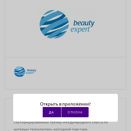
Медицинское образование:
Высшее
Открыть в приложении?
Преподаватели:
Деткова Дарья Александровна
ДА
ОТМЕНА
Врач-дерматолог, косметолог высшей категории,
сертифицированный тренер международного класса по
нитевым технологиям, контурной пластике,