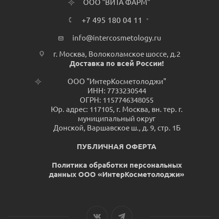
ООО "ВИТА ФАРМ"
+7 495 180 04 11
info@intercosmetology.ru
г. Москва, Волоколамское шоссе, д.2
Доставка по всей России!
ООО "ИнтерКосметолоджи"
ИНН: 7733230544
ОГРН: 1157746348055
Юр. адрес: 117105, г. Москва, вн. тер. г.
муниципальный округ
Донской, Варшавское ш., д. 9, стр. 1Б
ПУБЛИЧНАЯ ОФЕРТА
Политика обработки персональных
данных ООО «ИнтерКосметолоджи»