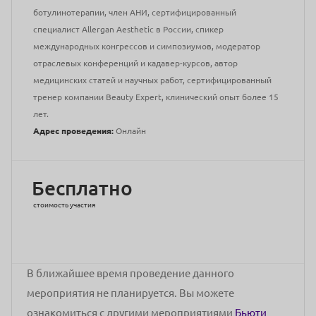
ботулинотерапии, член АНИ, сертифицированный
специалист Allergan Aesthetic в России, спикер
международных конгрессов и симпозиумов, модератор
отраслевых конференций и кадавер-курсов, автор
медицинских статей и научных работ, сертифицированный
тренер компании Beauty Expert, клинический опыт более 15
лет.
Адрес проведения:
Онлайн
Бесплатно
стоимость участия
В ближайшее время проведение данного
мероприятия не планируется. Вы можете
ознакомиться с другими мероприятиями
Бьюти