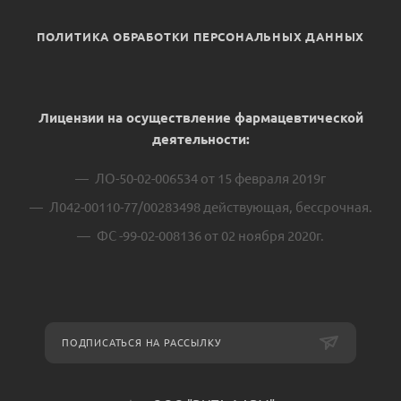
ПОЛИТИКА ОБРАБОТКИ ПЕРСОНАЛЬНЫХ ДАННЫХ
Лицензии на осуществление фармацевтической
деятельности:
ЛО-50-02-006534 от 15 февраля 2019г
Л042-00110-77/00283498 действующая, бессрочная.
ФС -99-02-008136 от 02 ноября 2020г.
ПОДПИСАТЬСЯ НА РАССЫЛКУ