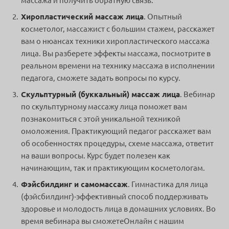
массажа и получить обратную связь.
Хиропластический массаж лица
. Опытный
косметолог, массажист с большим стажем, расскажет
вам о нюансах техники хиропластического массажа
лица. Вы разберете эффекты массажа, посмотрите в
реальном времени на технику массажа в исполнении
педагога, сможете задать вопросы по курсу.
Скульптурный (буккальный) массаж лица
. Вебинар
по скульптурному массажу лица поможет вам
познакомиться с этой уникальной техникой
омоложения. Практикующий педагог расскажет вам
об особенностях процедуры, схеме массажа, ответит
на ваши вопросы. Курс будет полезен как
начинающим, так и практикующим косметологам.
Фэйсбилдинг и самомассаж
. Гимнастика для лица
(фэйсбилдинг)-эффективный способ поддерживать
здоровье и молодость лица в домашних условиях. Во
время вебинара вы сможетеОнлайн с нашим