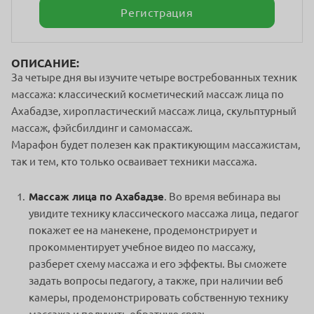
Регистрация
ОПИСАНИЕ:
За четыре дня вы изучите четыре востребованных техник
массажа: классический косметический массаж лица по
Ахабадзе, хиропластический массаж лица, скульптурный
массаж, фэйсбилдинг и самомассаж.
Марафон будет полезен как практикующим массажистам,
так и тем, кто только осваивает техники массажа.
Массаж лица по Ахабадзе
. Во время вебинара вы
увидите технику классического массажа лица, педагог
покажет ее на манекене, продемонстрирует и
прокомментирует учебное видео по массажу,
разберет схему массажа и его эффекты. Вы сможете
задать вопросы педагогу, а также, при наличии веб
камеры, продемонстрировать собственную технику