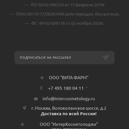
ЛО-50-02-006534 от 15 февраля 2019г
Л042-00110-77/00283498 действующая, бессрочная.
ФС -99-02-008136 от 02 ноября 2020г.
ПОДПИСАТЬСЯ НА РАССЫЛКУ
ООО "ВИТА ФАРМ"
+7 495 180 04 11
info@intercosmetology.ru
г. Москва, Волоколамское шоссе, д.2
Доставка по всей России!
ООО "ИнтерКосметолоджи"