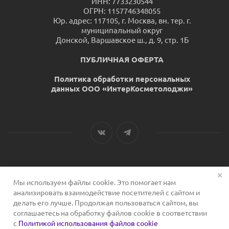
ИНН: 7733230544
ОГРН: 1157746348055
Юр. адрес: 117105, г. Москва, вн. тер. г.
муниципальный округ
Донской, Варшавское ш., д. 9, стр. 1Б
ПУБЛИЧНАЯ ОФЕРТА
Политика обработки персональных
данных ООО «ИнтерКосметолоджи»
Мы используем файлы cookie. Это помогает нам
2026 © Сервис для косметологов
анализировать взаимодействие посетителей с сайтом и
делать его лучше. Продолжая пользоваться сайтом, вы
соглашаетесь на обработку файлов cookie в соответствии
с
Политикой использования файлов cookie