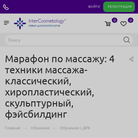
+7 495 180 04 11
ВОЙТИ
РЕГИСТРАЦИЯ
0
0
Марафон по массажу: 4
техники массажа-
классический,
хиропластический,
скульптурный,
фэйсбилдинг
—
—
Главная
Обучение
Обучение с ДРК