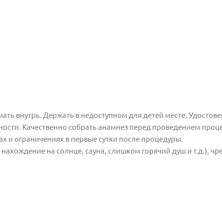
ть внутрь. Держать в недоступном для детей месте. Удостове
дности. Качественно собрать анамнез перед проведением проц
 и ограничениях в первые сутки после процедуры.
нахождение на солнце, сауна, слишком горячий душ и т.д.), ч