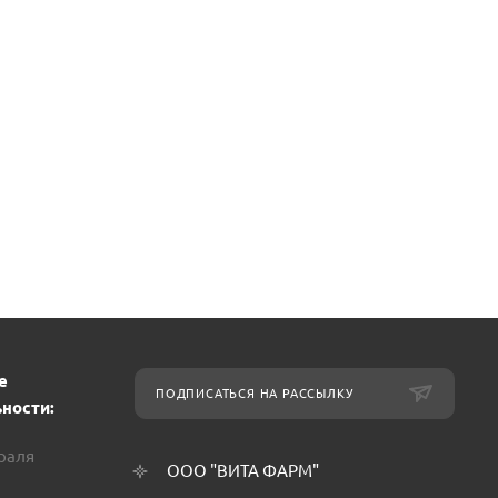
е
ПОДПИСАТЬСЯ НА РАССЫЛКУ
ности:
враля
ООО "ВИТА ФАРМ"