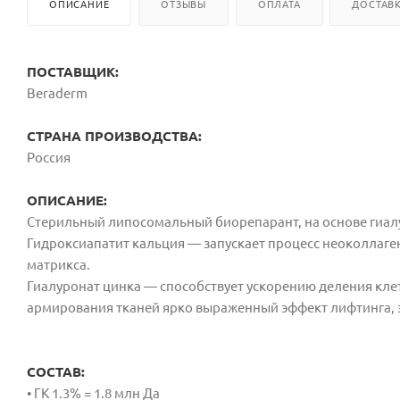
ОПИСАНИЕ
ОТЗЫВЫ
ОПЛАТА
ДОСТАВ
ПОСТАВЩИК:
Beraderm
СТРАНА ПРОИЗВОДСТВА:
Россия
ОПИСАНИЕ:
Стерильный липосомальный
биорепарант, на основе гиа
Гидроксиапатит кальция — запускает процесс
неоколлаген
матрикса.
Гиалуронат цинка — способствует ускорению
деления кле
армирования тканей
ярко выраженный эффект лифтинга,
СОСТАВ:
• ГК 1.3% = 1.8 млн Да