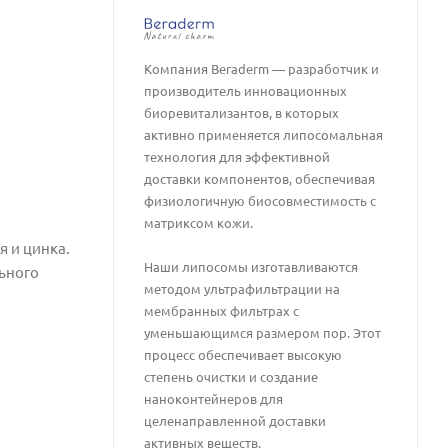
Компания Beraderm — разработчик и
производитель инновационных
биоревитализантов, в которых
активно применяется липосомальная
технология для эффективной
доставки компонентов, обеспечивая
физиологичную биосовместимость с
матриксом кожи.
я и цинка.
Наши липосомы изготавливаются
льного
методом ультрафильтрации на
мембранных фильтрах с
уменьшающимся размером пор. Этот
процесс обеспечивает высокую
степень очистки и создание
наноконтейнеров для
целенаправленной доставки
активных веществ.