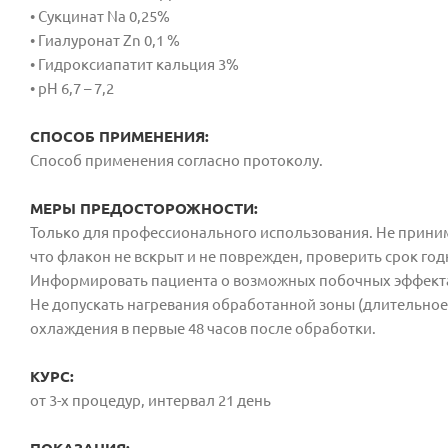
• Сукцинат Na 0,25%
• Гиалуронат Zn 0,1 %
• Гидроксиапатит кальция 3%
• pH 6,7 – 7,2
СПОСОБ ПРИМЕНЕНИЯ:
Способ применения согласно протоколу.
МЕРЫ ПРЕДОСТОРОЖНОСТИ:
Только для профессионального использования. Не принима
что флакон не вскрыт и не поврежден, проверить срок го
Информировать пациента о возможных побочных эффектах
Не допускать нагревания обработанной зоны (длительное 
охлаждения в первые 48 часов после обработки.
КУРС:
от 3-х процедур, интервал 21 день