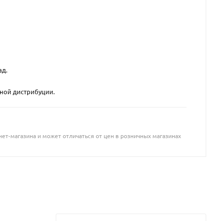
ад.
вной дистрибуции.
ет-магазина и может отличаться от цен в розничных магазинах