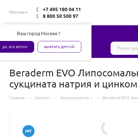
+7 495 180 04 11
Москва
8 800 50 500 97
Ваш город Москва ?
Все товары сертифицированы
ДА, ВСЕ ВЕРНО
ВЫБРАТЬ ДРУГОЙ
Beraderm EVO Липосомальн
сукцината натрия и цинком
—
—
—
Главная
Каталог
Биорепаранты
Beraderm EVO Лип