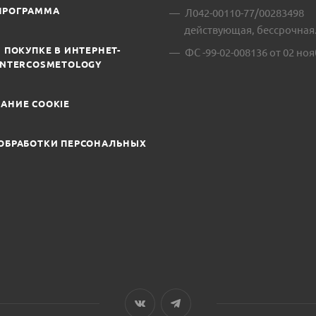
ПРОГРАММА
Л042-00110-77/00283498
действующая, бессрочная
 ПОКУПКЕ В ИНТЕРНЕТ-
ФС -99-02-008136 от 02 ноя
INTERCOSMETOLOGY
АНИЕ COOKIE
ОБРАБОТКИ ПЕРСОНАЛЬНЫХ