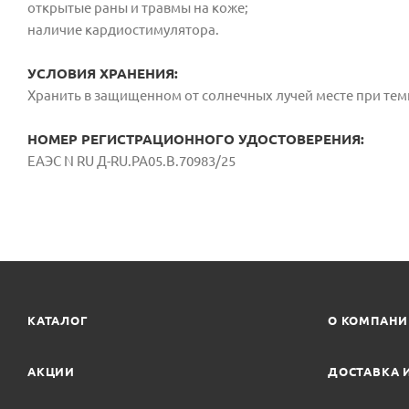
открытые раны и травмы на коже;
наличие кардиостимулятора.
УСЛОВИЯ ХРАНЕНИЯ:
Хранить в защищенном от солнечных лучей месте при темп
НОМЕР РЕГИСТРАЦИОННОГО УДОСТОВЕРЕНИЯ:
ЕАЭС N RU Д-RU.РА05.В.70983/25
КАТАЛОГ
О КОМПАН
АКЦИИ
ДОСТАВКА 