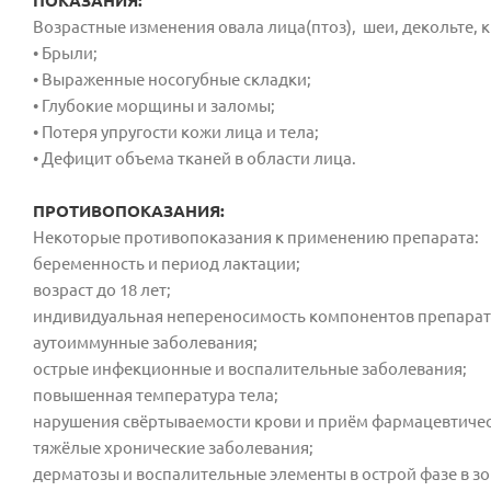
ПОКАЗАНИЯ:
⁠Возрастные изменения овала лица(птоз),
шеи, декольте, к
•⁠ ⁠Брыли;
•⁠ ⁠Выраженные носогубные складки;
•⁠ ⁠Глубокие морщины и заломы;
•⁠ ⁠Потеря упругости кожи лица и тела;
•⁠ ⁠Дефицит объема тканей в области лица.
ПРОТИВОПОКАЗАНИЯ:
Некоторые противопоказания к применению препарата:
беременность и период лактации;
возраст до 18 лет;
индивидуальная непереносимость компонентов препарат
аутоиммунные заболевания;
острые инфекционные и воспалительные заболевания;
повышенная температура тела;
нарушения свёртываемости крови и приём фармацевтичес
тяжёлые хронические заболевания;
дерматозы и воспалительные элементы в острой фазе в з