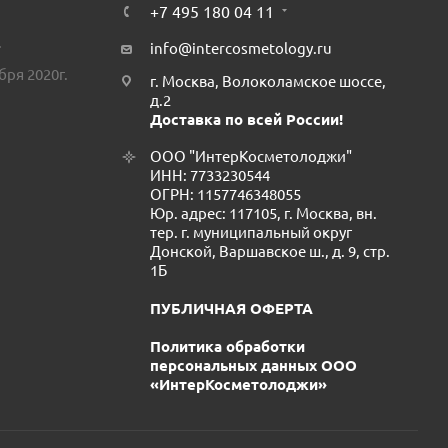
+7 495 180 04 11
.
info@intercosmetology.ru
бря 2020г.
г. Москва, Волоколамское шоссе,
д.2
Доставка по всей России!
ООО "ИнтерКосметолоджи"
ИНН: 7733230544
ОГРН: 1157746348055
Юр. адрес: 117105, г. Москва, вн.
тер. г. муниципальный округ
Донской, Варшавское ш., д. 9, стр.
1Б
ПУБЛИЧНАЯ ОФЕРТА
Политика обработки
персональных данных ООО
«ИнтерКосметолоджи»