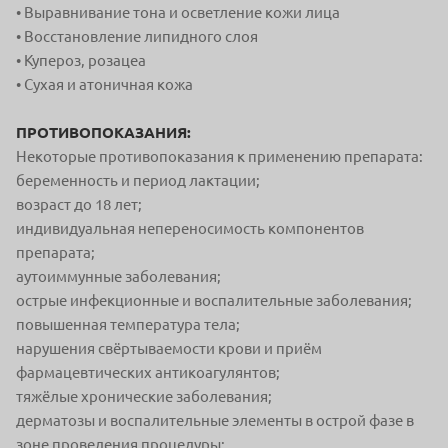
• Выравнивание тона и осветление кожи лица
• Восстановление липидного слоя
• Купероз, розацеа
• Сухая и атоничная кожа
ПРОТИВОПОКАЗАНИЯ:
Некоторые противопоказания к применению препарата:
беременность и период лактации;
возраст до 18 лет;
индивидуальная непереносимость компонентов
препарата;
аутоиммунные заболевания;
острые инфекционные и воспалительные заболевания;
повышенная температура тела;
нарушения свёртываемости крови и приём
фармацевтических антикоагулянтов;
тяжёлые хронические заболевания;
дерматозы и воспалительные элементы в острой фазе в
зоне проведения процедуры;