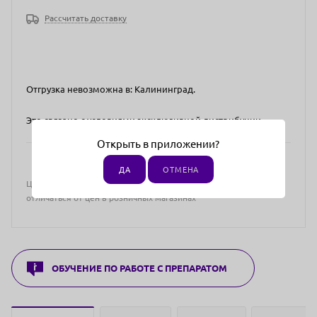
Рассчитать доставку
Отгрузка невозможна в: Калининград.
Это связано с условиями эксклюзивной дистрибуции.
Открыть в приложении?
ДА
ОТМЕНА
Цена действительна только для интернет-магазина и может
отличаться от цен в розничных магазинах
ОБУЧЕНИЕ ПО РАБОТЕ С ПРЕПАРАТОМ