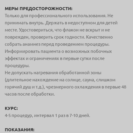
МЕРЫ ПРЕДОСТОРОЖНОСТИ:
Только для профессионального использования. Не
принимать внутрь. Держать в недоступном для детей
месте. Удостовериться, что флакон не вскрыт и не
поврежден, проверить срок годности. Качественно
собрать анамнез перед проведением процедуры.
Информировать пациента о возможных побочных
эффектах и ограничениях в первые сутки после
процедуры.
Не допускать нагревания обработанной зоны
(длительное нахождение на солнце, сауна, слишком
горячий душ и т.д.), чрезмерного охлаждения в первые 48
часов после обработки.
КУРС:
4-5 процедур, интервал 1 раз в 7-10 дней.
ПОКАЗАНИЯ: