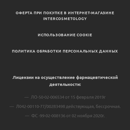
ОФЕРТА ПРИ ПОКУПКЕ В ИНТЕРНЕТ-МАГАЗИНЕ
INTERCOSMETOLOGY
ИСПОЛЬЗОВАНИЕ COOKIE
ПОЛИТИКА ОБРАБОТКИ ПЕРСОНАЛЬНЫХ ДАННЫХ
Лицензии на осуществление фармацевтической
деятельности:
ЛО-50-02-006534 от 15 февраля 2019г
Л042-00110-77/00283498 действующая, бессрочная.
ФС -99-02-008136 от 02 ноября 2020г.