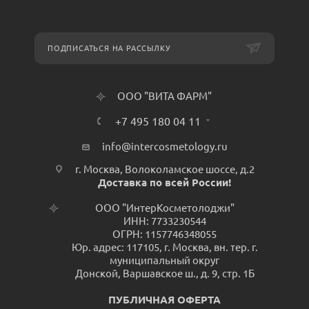
ПОДПИСАТЬСЯ НА РАССЫЛКУ
ООО "ВИТА ФАРМ"
+7 495 180 04 11
info@intercosmetology.ru
г. Москва, Волоколамское шоссе, д.2
Доставка по всей России!
ООО "ИнтерКосметолоджи"
ИНН: 7733230544
ОГРН: 1157746348055
Юр. адрес: 117105, г. Москва, вн. тер. г.
муниципальный округ
Донской, Варшавское ш., д. 9, стр. 1Б
ПУБЛИЧНАЯ ОФЕРТА