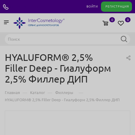
+7 495 180 04 11
ВОЙТИ
РЕГИСТРАЦИЯ
0
0
HYALUFORM® 2,5%
Filler Deep - Гиалуформ
2,5% Филлер ДИП
—
—
—
Главная
Каталог
Филлеры
HYALUFORM® 2,5% Filler Deep - Гиалуформ 2,5% Филлер ДИП