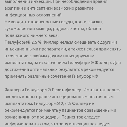
выполнении инъекций. При несоблюдении правил
асептики и антисептики возможно развитие
инфекционных осложнений.
Не вводить в кровеносные сосуды, кости, связки,
сухожилия или мышцы, родимые пятна, область
подвижного нижнего века.
Гиалуформ® 2,5 % Филлер нельзя смешивать с другими
инъекционными препаратами, а также нельзя применять
в сочетании с любым другим инъецируемым
имплантатом, за исключением Гиалуформ® Филлер. Для
достижения оптимальных результатов рекомендуется
применять различные сочетания Гиалуформ®
Филлер и Гиалуформ® Ревитафиллер. Имплантат нельзя
вводить в зоны с ранее инъецированным постоянным
имплантатом. Гиалуформ® 2,5 % Филлер не
рекомендуется применять у пациентов с завышенными
ожиданиями от процедуры. Пациентов следует
информировать о том, что зону инъекции не следует