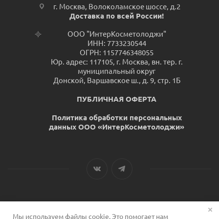
г. Москва, Волоколамское шоссе, д.2
Доставка по всей России!
ООО "ИнтерКосметолоджи"
ИНН: 7733230544
ОГРН: 1157746348055
Юр. адрес: 117105, г. Москва, вн. тер. г.
муниципальный округ
Донской, Варшавское ш., д. 9, стр. 1Б
ПУБЛИЧНАЯ ОФЕРТА
Политика обработки персональных
данных ООО «ИнтерКосметолоджи»
Мы используем файлы cookie. Это помогает нам