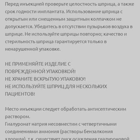
Перед инъекцией проверьте целостность шприца, а также
срок годности имплантата. Использование шприца с
открытым или смещенным защитным колпачком не
допускается. Убедитесь в отсутствии пузырьков воздуха в
шприце. Не используйте шприцы повторно; качество и
стерильность шприца гарантируется только в
ненарушенной упаковке.
НЕ ПРИМЕНЯЙТЕ ИЗДЕЛИЕ С
ПОВРЕЖДЕННОЙ УПАКОВКОЙ!
НЕ ХРАНИТЕ ВСКРЫТУЮ УПАКОВКУ!
НЕ ИСПОЛЬЗУЙТЕ ШПРИЦ ДЛЯ НЕСКОЛЬКИХ
ПАЦИЕНТОВ!
Место инъекции следует обработать антисептическим
раствором.
Гиалуронат натрия несовместим с четвертичными
соединениями аммония (растворы бензалкония
хлорида), т.к. существует риск осаждения гиалуроновой