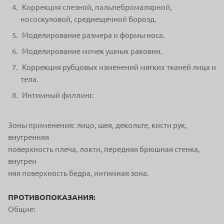
Коррекция слезной, пальпебромалярной,
нососкуловой, среднещечной борозд.
Моделирование размера и формы носа.
Моделирование мочек ушных раковин.
Коррекция рубцовых изменений мягких тканей лица и
тела.
Интимный филлинг.
Зоны применения: лицо, шея, декольте, кисти рук,
внутренняя
поверхность плеча, локти, передняя брюшная стенка,
внутрен
няя поверхность бедра, интимная зона.
ПРОТИВОПОКАЗАНИЯ:
Общие: