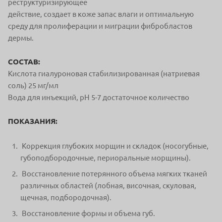
реструктуризирующее
действие, создает в коже запас влаги и оптимальную
среду для пролиферации и миграции фибробластов
дермы.
СОСТАВ:
Кислота гиалуроновая стабилизированная (натриевая
соль) 25 мг/мл
Вода для инъекций, pH 5-7 достаточное количество
ПОКАЗАНИЯ:
Коррекция глубоких морщин и складок (носогубные,
губоподбородочные, периоральные морщины).
Восстановление потерянного объема мягких тканей
различных областей (лобная, височная, скуловая,
щечная, подбородочная).
Восстановление формы и объема губ.