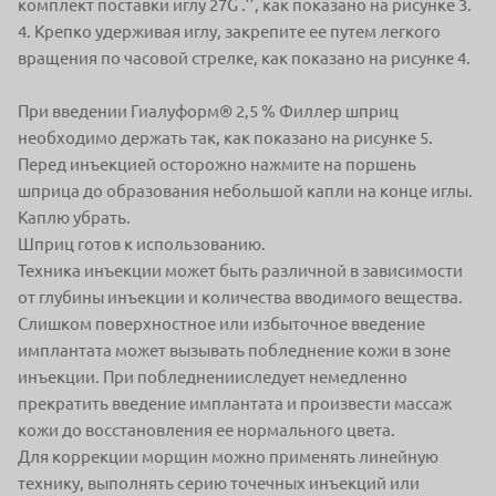
комплект поставки иглу 27G .’’, как показано на рисунке 3.
4. Крепко удерживая иглу, закрепите ее путем легкого
вращения по часовой стрелке, как показано на рисунке 4.
При введении Гиалуформ® 2,5 % Филлер шприц
необходимо держать так, как показано на рисунке 5.
Перед инъекцией осторожно нажмите на поршень
шприца до образования небольшой капли на конце иглы.
Каплю убрать.
Шприц готов к использованию.
Техника инъекции может быть различной в зависимости
от глубины инъекции и количества вводимого вещества.
Слишком поверхностное или избыточное введение
имплантата может вызывать побледнение кожи в зоне
инъекции. При побледненииследует немедленно
прекратить введение имплантата и произвести массаж
кожи до восстановления ее нормального цвета.
Для коррекции морщин можно применять линейную
технику, выполнять серию точечных инъекций или