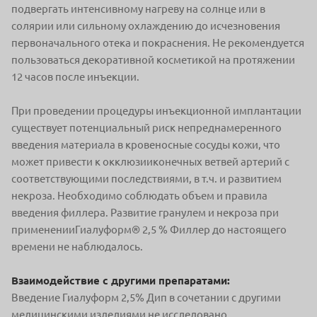
подвергать интенсивному нагреву на солнце или в
солярии или сильному охлаждению до исчезновения
первоначального отека и покраснения. Не рекомендуется
пользоваться декоративной косметикой на протяжении
12 часов после инъекции.
При проведении процедуры инъекционной имплантации
существует потенциальный риск непреднамеренного
введения материала в кровеносные сосуды кожи, что
может привести к окклюзииконечных ветвей артерий с
соответствующими последствиями, в т.ч. и развитием
некроза. Необходимо соблюдать объем и правила
введения филлера. Развитие гранулем и некроза при
примененииГиалуформ® 2,5 % Филлер до настоящего
времени не наблюдалось.
Взаимодействие с другими препаратами:
Введение Гиалуформ 2,5% Дип в сочетании с другими
медицинскими изделиями не исследовано.