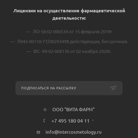
Лицензии на осуществление фармацевтической
деятельности:
ЛО-50-02-006534 от 15 февраля 2019г
Л042-00110-77/00283498 действующая, бессрочная.
ФС -99-02-008136 от 02 ноября 2020г.
ПОДПИСАТЬСЯ НА РАССЫЛКУ
ООО "ВИТА ФАРМ"
+7 495 180 04 11
info@intercosmetology.ru