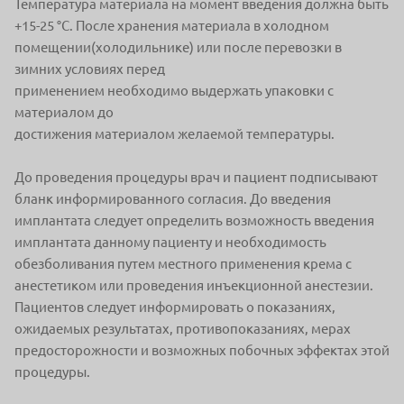
Температура материала на момент введения должна быть
+15-25 °С. После хранения материала в холодном
помещении(холодильнике) или после перевозки в
зимних условиях перед
применением необходимо выдержать упаковки с
материалом до
достижения материалом желаемой температуры.
До проведения процедуры врач и пациент подписывают
бланк информированного согласия. До введения
имплантата следует определить возможность введения
имплантата данному пациенту и необходимость
обезболивания путем местного применения крема с
анестетиком или проведения инъекционной анестезии.
Пациентов следует информировать о показаниях,
ожидаемых результатах, противопоказаниях, мерах
предосторожности и возможных побочных эффектах этой
процедуры.