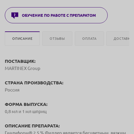
ОБУЧЕНИЕ ПО РАБОТЕ С ПРЕПАРАТОМ
ОПИСАНИЕ
ОТЗЫВЫ
ОПЛАТА
ДОСТАВКА
ПОСТАВЩИК:
MARTINEX Group
СТРАНА ПРОИЗВОДСТВА:
Россия
ФОРМА ВЫПУСКА:
0,8 мл и 1 мл шприц
ОПИСАНИЕ ПРЕПАРАТА:
Гиалуформ® 2,5 % Филлер является бесцветным, вязким