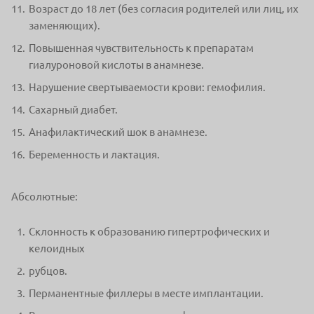
Возраст до 18 лет (без согласия родителей или лиц, их
заменяющих).
Повышенная чувствительность к препаратам
гиалуроновой кислоты в анамнезе.
Нарушение свертываемости крови: гемофилия.
Сахарный диабет.
Анафилактический шок в анамнезе.
Беременность и лактация.
Абсолютные:
Склонность к образованию гипертрофических и
келоидных
рубцов.
Перманентные филлеры в месте имплантации.