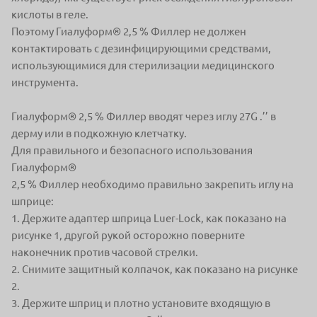
кислоты в геле.
Поэтому Гиалуформ® 2,5 % Филлер не должен
контактировать с дезинфицирующими средствами,
использующимися для стерилизации медицинского
инструмента.
Гиалуформ® 2,5 % Филлер вводят через иглу 27G .’’ в
дерму или в подкожную клетчатку.
Для правильного и безопасного использования
Гиалуформ®
2,5 % Филлер необходимо правильно закрепить иглу на
шприце:
1. Держите адаптер шприца Luer-Lock, как показано на
рисунке 1, другой рукой осторожно поверните
наконечник против часовой стрелки.
2. Снимите защитный колпачок, как показано на рисунке
2.
3. Держите шприц и плотно установите входящую в