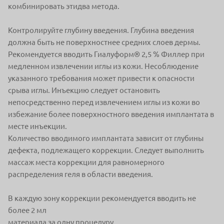
комбинировать этидва метода.
Контролируйте глубину введения. Глубина введения
должна быть не поверхностнее средних слоев дермы.
Рекомендуется вводить Гиалуформ® 2,5 % Филлер при
медленном извлечении иглы из кожи. Несоблюдение
указанного требования может привести к опасности
срыва иглы. Инъекцию следует остановить
непосредственно перед извлечением иглы из кожи во
избежание более поверхностного введения имплантата в
месте инъекции.
Количество вводимого имплантата зависит от глубины
дефекта, подлежащего коррекции. Следует выполнить
массаж места коррекции для равномерного
распределения геля в области введения.
В каждую зону коррекции рекомендуется вводить не
более 2 мл
материала за одну процедуру.