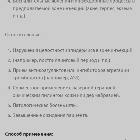
Воспалительные явления и инфекционные процессы в
предполагаемой зоне инъекций (акне, герпес, экзема
и т.д.).
Относительные:
Нарушения целостности эпидермиса в зоне инъекций
(например, постпиллинговый период и т.д.).
Прием антикоагулянтов или ингибиторов агрегации
тромбоцитов (например, ASS).
Совместное применение с лазерной терапией,
химическим пилингом кожи или дермабразией.
Патологическая боязнь иглы.
Завышенные ожидания пациента.
Способ применения: