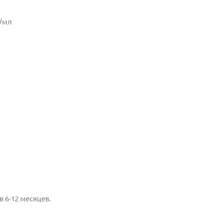
г/мл
 6-12 месяцев.