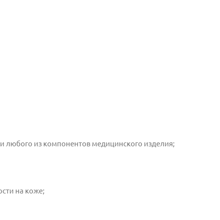
и любого из компонентов медицинского изделия;
сти на коже;