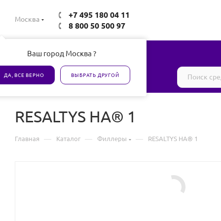
+7 495 180 04 11
Москва
8 800 50 500 97
Ваш город Москва ?
Все товары сертифицированы
ДА, ВСЕ ВЕРНО
ВЫБРАТЬ ДРУГОЙ
RESALTYS HA® 1
—
—
—
Главная
Каталог
Филлеры
RESALTYS HA® 1