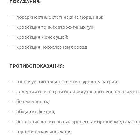
ПОКАЗАНИЯ:
поверхностные статические морщины;
коррекция тонких атрофичных губ;
коррекция мочек ушей;
коррекция носослезной борозд
ПРОТИВОПОКАЗАНИЯ:
гиперчувствительность к гиалуронату натрия;
аллергии или острой индивидуальной непереносимост
беременность;
общая инфекция;
острые воспалительные процессы в организме, в частно
герпетическая инфекция;