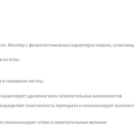
сти. Филлер с физиологическими характеристиками, сочетающ
 из иглы.
 и смешения частиц:
гарантирует удаление всех нежелательных компонентов
о определяет пластичность препарата и минимизирует количес
то минимизирует отеки и нежелательные явления