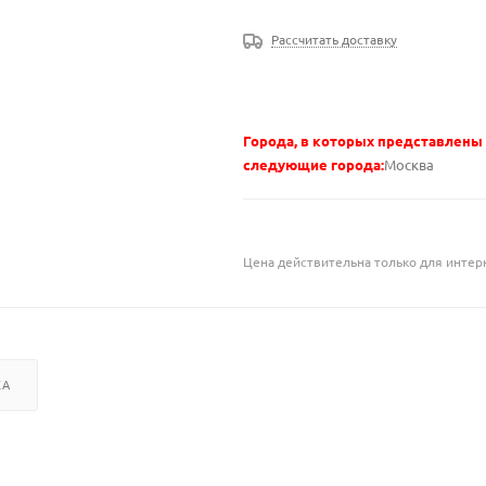
Рассчитать доставку
Города, в которых представлены
следующие города:
Москва
Цена действительна только для интерн
КА