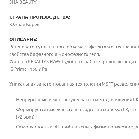
SNA BEAUTY
СТРАНА ПРОИЗВОДСТВА:
Южная Корея
ОПИСАНИЕ:
Регенератор утраченного объема с эффектом естественно
свойства бифазного и монофазного геля.
Филлер RESALTYS HA® 1 удобен в работе - ровно выводится
G Prime - 166,7 Pa
Уникальная запатентованная технология MSFT разделения
Непрерывный и многоступенчатый метод очищения ГК 
Формируется высокая степень адгезии молекул ГК, чт
(<2 ppm)
Осмолярность и pH приближены к физиологическим, ч