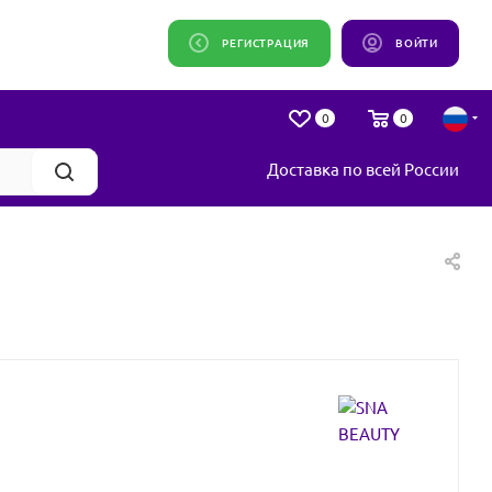
РЕГИСТРАЦИЯ
ВОЙТИ
0
0
Доставка по всей России