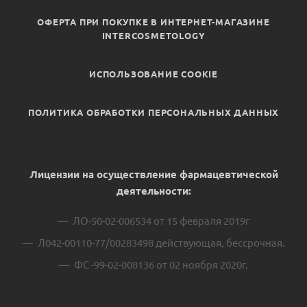
ОФЕРТА ПРИ ПОКУПКЕ В ИНТЕРНЕТ-МАГАЗИНЕ
INTERCOSMETOLOGY
ИСПОЛЬЗОВАНИЕ COOKIE
ПОЛИТИКА ОБРАБОТКИ ПЕРСОНАЛЬНЫХ ДАННЫХ
Лицензии на осуществление фармацевтической
деятельности:
ЛО-50-02-006534 от 15 февраля 2019г
Л042-00110-77/00283498 действующая, бессрочная.
ФС -99-02-008136 от 02 ноября 2020г.