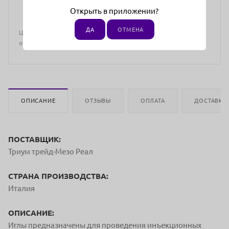
Открыть в приложении?
ДА
ОТМЕНА
Цена действительна только для интернет-магазина и может
отличаться от цен в розничных магазинах
ОПИСАНИЕ
ОТЗЫВЫ
ОПЛАТА
ДОСТАВКА
ПОСТАВЩИК:
Триум трейд-Мезо Реал
СТРАНА ПРОИЗВОДСТВА:
Италия
ОПИСАНИЕ:
Иглы предназначены для проведения инъекционных