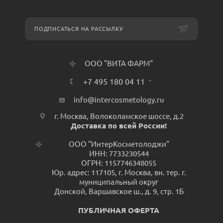
ПОДПИСАТЬСЯ НА РАССЫЛКУ
ООО "ВИТА ФАРМ"
+7 495 180 04 11
info@intercosmetology.ru
г. Москва, Волоколамское шоссе, д.2
Доставка по всей России!
ООО "ИнтерКосметолоджи"
ИНН: 7733230544
ОГРН: 1157746348055
Юр. адрес: 117105, г. Москва, вн. тер. г.
муниципальный округ
Донской, Варшавское ш., д. 9, стр. 1Б
ПУБЛИЧНАЯ ОФЕРТА