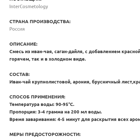
InterCosmetology
СТРАНА ПРОИЗВОДСТВА:
Россия
ОПИСАНИЕ:
Смесь из иван-чая, саган-дайля, с добавлением крас
горячем, так и в холодном виде.
СОСТАВ:
Иван-чай крупнолистовой, арония, брусничный лист,к
СПОСОБ ПРИМЕНЕНИЯ:
Температура воды: 90-95°C.
Пропорция: 3-4 грамма на 200 мл воды.
Время заваривания: 4-5 минут для раскрытия всех аро
МЕРЫ ПРЕДОСТОРОЖНОСТИ: