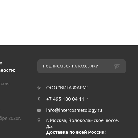
е
ПОДПИСАТЬСЯ НА РАССЫЛКУ
ности:
враля
ООО "ВИТА ФАРМ"
+7 495 180 04 11
.
info@intercosmetology.ru
бря 2020г.
г. Москва, Волоколамское шоссе,
д.2
Доставка по всей России!