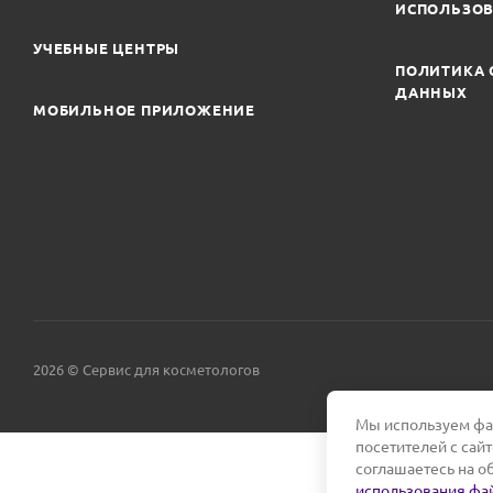
ИСПОЛЬЗОВ
УЧЕБНЫЕ ЦЕНТРЫ
ПОЛИТИКА 
ДАННЫХ
МОБИЛЬНОЕ ПРИЛОЖЕНИЕ
2026 © Сервис для косметологов
Мы используем фай
посетителей с сай
соглашаетесь на о
использования фай