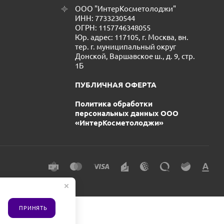
ООО "ИнтерКосметолоджи"
ИНН: 7733230544
ОГРН: 1157746348055
Юр. адрес: 117105, г. Москва, вн.
тер. г. муниципальный округ
Донской, Варшавское ш., д. 9, стр.
1Б
ПУБЛИЧНАЯ ОФЕРТА
Политика обработки
персональных данных ООО
«ИнтерКосметолоджи»
ПРИНЯТЬ