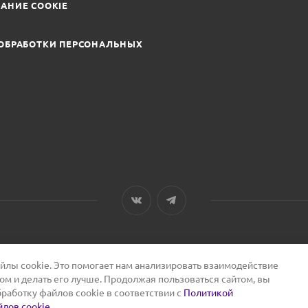
АНИЕ COOKIE
ОБРАБОТКИ ПЕРСОНАЛЬНЫХ
лы cookie. Это помогает нам анализировать взаимодействие
том и делать его лучше. Продолжая пользоваться сайтом, вы
бработку файлов cookie в соответствии с
Политикой
лов cookie