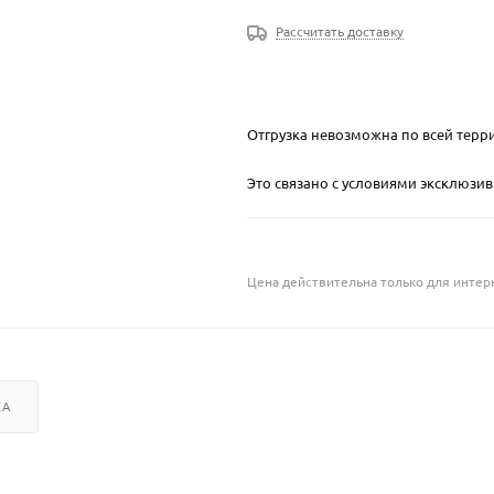
Рассчитать доставку
Отгрузка невозможна по всей терр
Это связано с условиями эксклюзи
Цена действительна только для интерн
КА