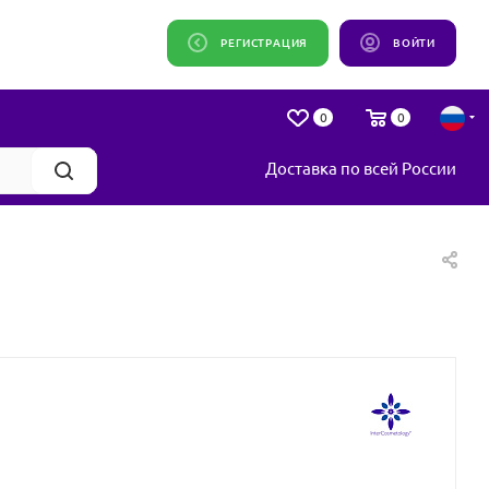
РЕГИСТРАЦИЯ
ВОЙТИ
0
0
Доставка по всей России