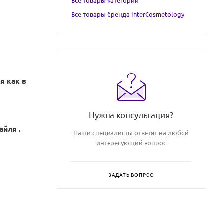
Все товары категории
Все товары бренда InterCosmetology
я как в
Нужна консультация?
айля .
Наши специалисты ответят на любой
интересующий вопрос
ЗАДАТЬ ВОПРОС