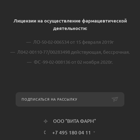
Лицензии на осуществление фармацевтической
деятельности:
ЛО-50-02-006534 от 15 февраля 2019г
Л042-00110-77/00283498 действующая, бессрочная.
ФС -99-02-008136 от 02 ноября 2020г.
ПОДПИСАТЬСЯ НА РАССЫЛКУ
ООО "ВИТА ФАРМ"
+7 495 180 04 11