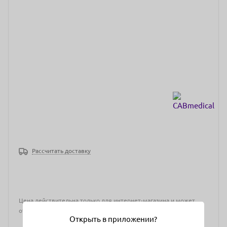
Рассчитать доставку
Цена действительна только для интернет-магазина и может
отличаться от цен в розничных магазинах
Открыть в приложении?