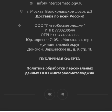
info@intercosmetology.ru
г. Москва, Волоколамское шоссе, д.2
Доставка по всей России!
ООО "ИнтерКосметолоджи"
ИНН: 7733230544
ОГРН: 1157746348055
Юр. адрес: 117105, г. Москва, вн. тер. г.
муниципальный округ
Донской, Варшавское ш., д. 9, стр. 1Б
ПУБЛИЧНАЯ ОФЕРТА
Политика обработки персональных
данных ООО «ИнтерКосметолоджи»