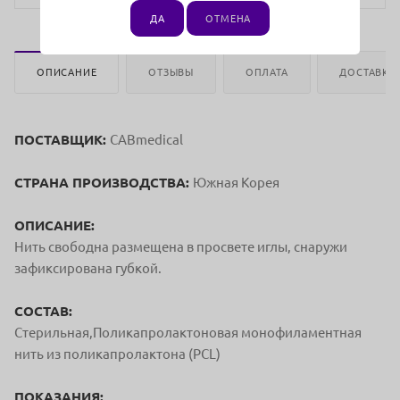
ДА
ОТМЕНА
ОПИСАНИЕ
ОТЗЫВЫ
ОПЛАТА
ДОСТАВКА
ПОСТАВЩИК:
CABmedical
СТРАНА ПРОИЗВОДСТВА:
Южная Корея
ОПИСАНИЕ:
Нить свободна размещена в просвете иглы, снаружи
зафиксирована губкой.
СОСТАВ:
Стерильная,Поликапролактоновая монофиламентная
нить из поликапролактона (PCL)
ПОКАЗАНИЯ: