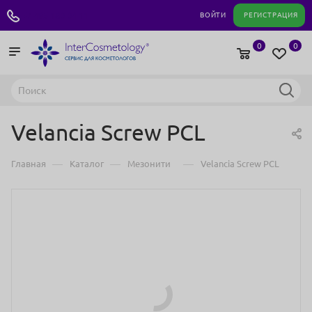
+7 495 180 04 11
ВОЙТИ
РЕГИСТРАЦИЯ
0
0
Velancia Screw PCL
—
—
—
Главная
Каталог
Мезонити
Velancia Screw PCL