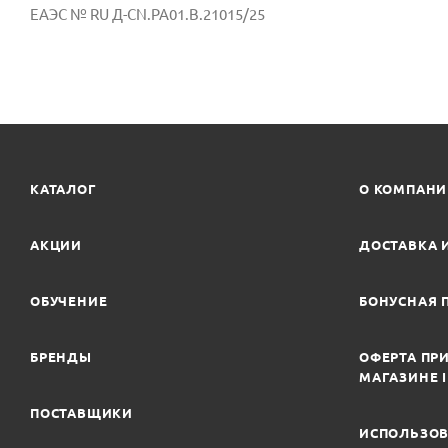
ЕАЭС № RU Д-СN.РА01.В.21015/25
КАТАЛОГ
О КОМПАН
АКЦИИ
ДОСТАВКА 
ОБУЧЕНИЕ
БОНУСНАЯ 
БРЕНДЫ
ОФЕРТА ПРИ
МАГАЗИНЕ 
ПОСТАВЩИКИ
ИСПОЛЬЗОВ