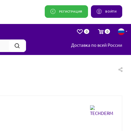
РЕГИСТРАЦИЯ
ВОЙТИ
0
0
Доставка по всей России