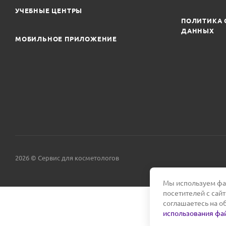
УЧЕБНЫЕ ЦЕНТРЫ
ПОЛИТИКА 
ДАННЫХ
МОБИЛЬНОЕ ПРИЛОЖЕНИЕ
2026 © Сервис для косметологов
Мы используем фай
посетителей с сай
соглашаетесь на о
использования фай