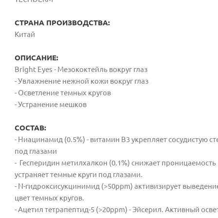
СТРАНА ПРОИЗВОДСТВА:
Китай
ОПИСАНИЕ:
Bright Eyes - Мезококтейль вокруг глаз
- Увлажнение нежной кожи вокруг глаз
- Осветление темных кругов
- Устранение мешков
СОСТАВ:
- Ниацинамид (0.5%) - витамин B3 укрепляет сосудистую
ст
под глазами
- Гесперидин метилхалкон (0.1%) снижает
проницаемость 
устраняет темные круги под
глазами.
- N-гидроксисукцинимид (>50ppm) активизирует
выведение
цвет темных кругов.
- Ацетил тетрапептид-5 (>20ppm) - Эйсерил. Активный
осве