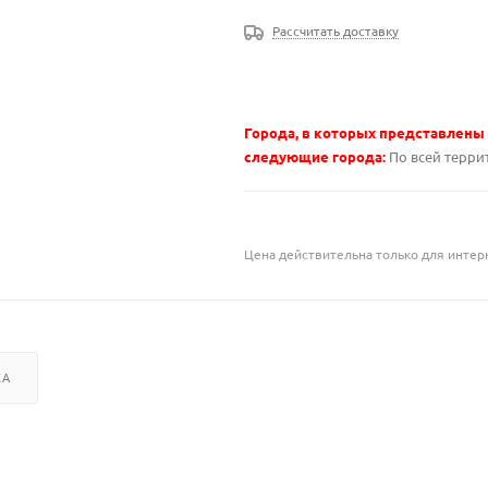
Рассчитать доставку
Города, в которых представлены
следующие города:
По всей терр
Цена действительна только для интерн
КА