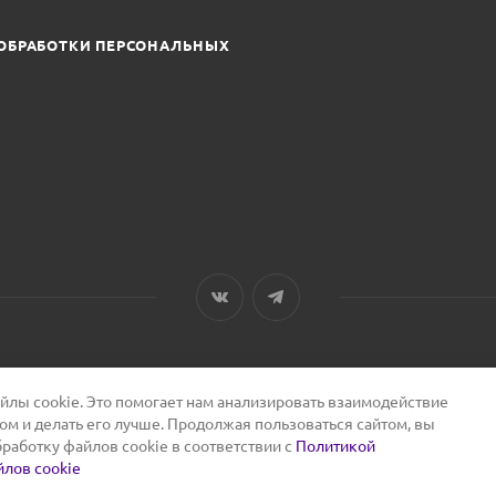
ОБРАБОТКИ ПЕРСОНАЛЬНЫХ
лы cookie. Это помогает нам анализировать взаимодействие
том и делать его лучше. Продолжая пользоваться сайтом, вы
бработку файлов cookie в соответствии с
Политикой
лов cookie