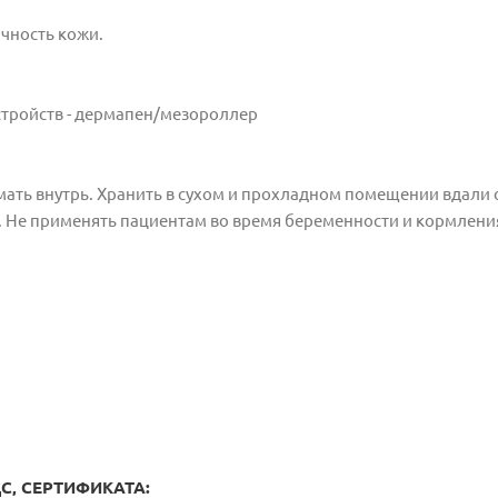
ичность кожи.
стройств - дермапен/мезороллер
ать внутрь. Хранить в сухом и прохладном помещении вдали
е. Не применять пациентам во время беременности и кормлени
, СЕРТИФИКАТА: