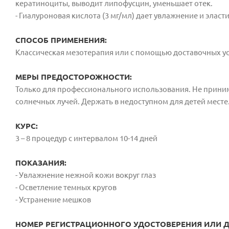
кератиноциты, выводит липофусцин,
уменьшает отек.
- Гиалуроновая кислота (3 мг/мл) дает увлажнение и
эласт
СПОСОБ ПРИМЕНЕНИЯ:
Классическая мезотерапия или с помощью доставочных у
МЕРЫ ПРЕДОСТОРОЖНОСТИ:
Только для профессионального использования. Не приним
солнечных лучей. Держать в недоступном для детей мест
КУРС:
3 – 8 процедур с интервалом 10-14 дней
ПОКАЗАНИЯ:
- Увлажнение нежной кожи вокруг глаз
- Осветление темных кругов
- Устранение мешков
НОМЕР РЕГИСТРАЦИОННОГО УДОСТОВЕРЕНИЯ ИЛИ ДС