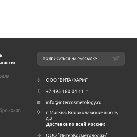
е
ПОДПИСАТЬСЯ НА РАССЫЛКУ
ности:
враля
ООО "ВИТА ФАРМ"
+7 495 180 04 11
.
info@intercosmetology.ru
бря 2020г.
г. Москва, Волоколамское шоссе,
д.2
Доставка по всей России!
ООО "ИнтерКосметолоджи"