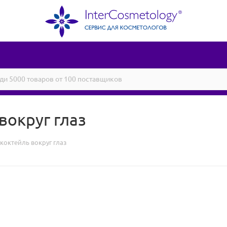
вокруг глаз
ококтейль вокруг глаз