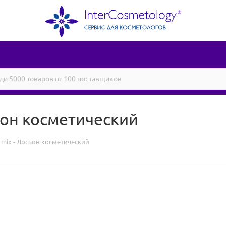
осьон косметический
ng mix - Лосьон косметический