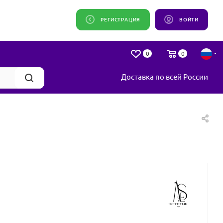
РЕГИСТРАЦИЯ
ВОЙТИ
0
0
Доставка по всей России