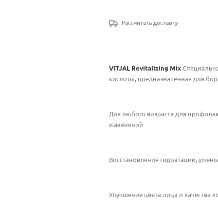
Рассчитать доставку
VITJAL Revitalizing Mix
Специальна
кислоты, предназначенная для бор
Для любого возраста для профила
изменений
Восстановления гидратации, уме
Улучшение цвета лица и качества 