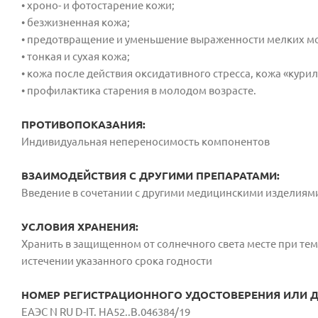
• хроно- и фотостарение кожи;
• безжизненная кожа;
• предотвращение и уменьшение выраженности мелких м
• тонкая и сухая кожа;
• кожа после действия оксидативного стресса, кожа «кури
• профилактика старения в молодом возрасте.
ПРОТИВОПОКАЗАНИЯ:
Индивидуальная непереносимость компонентов
ВЗАИМОДЕЙСТВИЯ С ДРУГИМИ ПРЕПАРАТАМИ:
Введение в сочетании с другими медицинскими изделиям
УСЛОВИЯ ХРАНЕНИЯ:
Хранить в защищенном от солнечного света месте при темп
истечении указанного срока годности
НОМЕР РЕГИСТРАЦИОННОГО УДОСТОВЕРЕНИЯ ИЛИ ДС
ЕAЭС N RU D-IT. HA52..B.046384/19