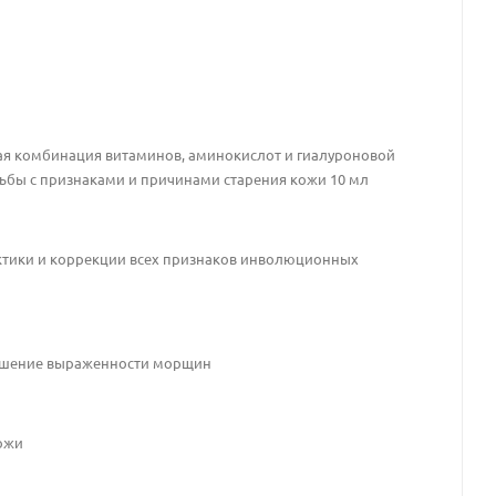
я комбинация витаминов, аминокислот и гиалуроновой
ьбы с признаками и причинами старения кожи 10 мл
ктики и коррекции всех признаков инволюционных
ньшение выраженности морщин
кожи