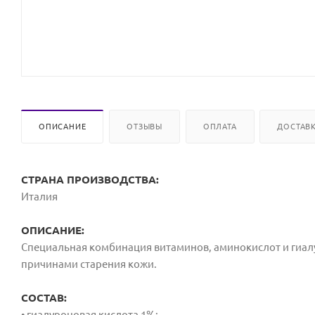
ОПИСАНИЕ
ОТЗЫВЫ
ОПЛАТА
ДОСТАВ
СТРАНА ПРОИЗВОДСТВА:
Италия
ОПИСАНИЕ:
Специальная комбинация витаминов, аминокислот и гиал
причинами старения кожи.
СОСТАВ:
• гиалуроновая кислота 1%;