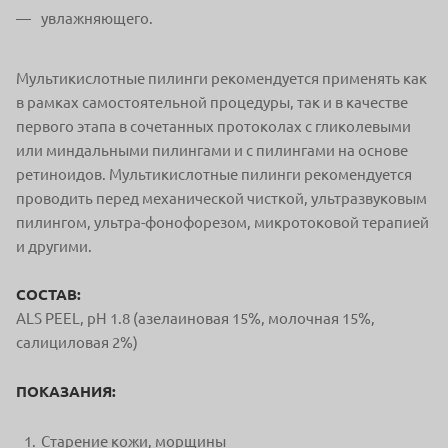
увлажняющего.
Мультикислотные пилинги рекомендуется применять как
в рамках самостоятельной процедуры, так и в качестве
первого этапа в сочетанных протоколах с гликолевыми
или миндальными пилингами и с пилингами на основе
ретиноидов. Мультикислотные пилинги рекомендуется
проводить перед механической чисткой, ультразвуковым
пилингом, ультра-фонофорезом, микротоковой терапией
и другими.
СОСТАВ:
ALS PEEL, рН 1.8 (азелаиновая 15%, молочная 15%,
салициловая 2%)
ПОКАЗАНИЯ:
Старение кожи, морщины