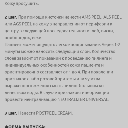
Кожу просушить.
2 шаг.
При помощи кисточки нанести AMS PEEL, ALS PEEL
или AGS PEEL на кожу в направлении от периферии к
центру в следующей последовательности: лоб, виски,
подбородок, веки.
Пациент может ощущать легкое пощипывание. Через 1-2
минуты можно наносить следующий слой. Количество
слоев зависит от показаний к проведению пилинга и
индивидуальных особенностей кожи пациента и
ориентировочно составляет от 1 до 4. При появлении
признаков слабо розовой эритемы или чувства
выраженного жжения смыть пилинг большим ко
личеством воды. В случае признаков гиперреакции
провести нейтрализацию NEUTRALIZER UNIVERSAL.
3 шаг.
Нанести POSTPEEL CREAM.
ФОРМА ВЫПУСКА: