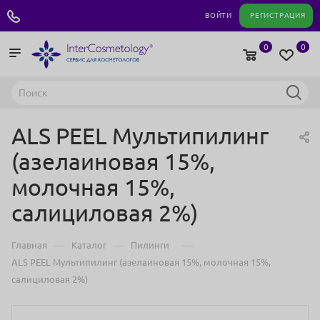
+7 495 180 04 11
ВОЙТИ
РЕГИСТРАЦИЯ
0
0
ALS PEEL Мультипилинг
(азелаиновая 15%,
молочная 15%,
салициловая 2%)
—
—
—
Главная
Каталог
Пилинги
ALS PEEL Мультипилинг (азелаиновая 15%, молочная 15%,
салициловая 2%)