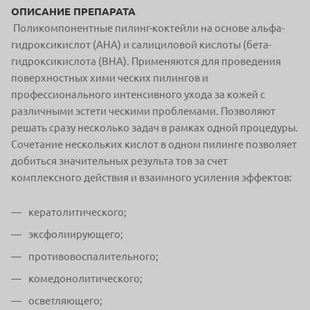
ОПИСАНИЕ ПРЕПАРАТА
Поликомпонентные пилинг-коктейли на основе альфа-
гидроксикислот (АНА) и салициловой кислоты (бета-
гидроксикислота (ВНА). Применяются для проведения
поверхностных хими ческих пилингов и
профессионального интенсивного ухода за кожей с
различными эстети ческими проблемами. Позволяют
решать сразу несколько задач в рамках одной процедуры.
Сочетание нескольких кислот в одном пилинге позволяет
добиться значительных результа тов за счет
комплексного действия и взаимного усиления эффектов:
кератолитического;
эксфолиирующего;
противовоспалительного;
комедонолитического;
осветляющего;