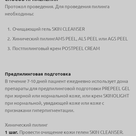
Протокол проведения. Для проведения пилинга
необходимы:
Очищающий гель SKIN CLEANSER
Химический пилингAMS PEEL, ALS PEEL или AGS PEEL
Постпилинговый крем POSTPEEL CREAM
Предпилинговая подготовка
В течение 7-10 дней пациент ежедневно использует дома
препараты для предпилинговой подготовки PREPEEL GEL
при жирной или нормальной коже, или крем SKINOLIGHT
при нормальной, увядающей коже или коже с
признаками гиперпигментации.
Химический пилинг
1 шаг.
Провести очищение кожи гелем SKIN CLEANSER.