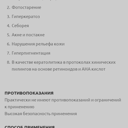
Фотостарение
Гиперкератоз
Себорея
Акне и постакне
Нарушения рельефа кожи
Гиперпигментация
В качестве кератолитика в протоколах химических
пилингов на основе ретиноидов и АНА кислот
ПРОТИВОПОКАЗАНИЯ
Практически не имеют противопоказаний и ограничений
к применению
Высокая безопасность применения
СПОСОБ ПРИМЕНЕНИЯ