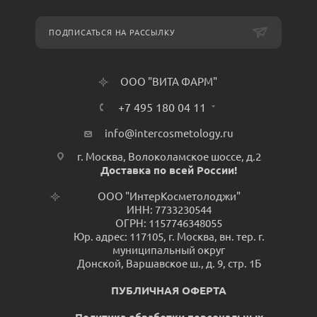
ПОДПИСАТЬСЯ НА РАССЫЛКУ
ООО "ВИТА ФАРМ"
+7 495 180 04 11
info@intercosmetology.ru
г. Москва, Волоколамское шоссе, д.2
Доставка по всей России!
ООО "ИнтерКосметолоджи"
ИНН: 7733230544
ОГРН: 1157746348055
Юр. адрес: 117105, г. Москва, вн. тер. г.
муниципальный округ
Донской, Варшавское ш., д. 9, стр. 1Б
ПУБЛИЧНАЯ ОФЕРТА