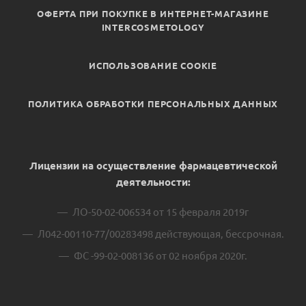
ОФЕРТА ПРИ ПОКУПКЕ В ИНТЕРНЕТ-МАГАЗИНЕ
INTERCOSMETOLOGY
ИСПОЛЬЗОВАНИЕ COOKIE
ПОЛИТИКА ОБРАБОТКИ ПЕРСОНАЛЬНЫХ ДАННЫХ
Лицензии на осуществление фармацевтической
деятельности:
ЛО-50-02-006534 от 15 февраля 2019г
Л042-00110-77/00283498 действующая, бессрочная.
ФС -99-02-008136 от 02 ноября 2020г.