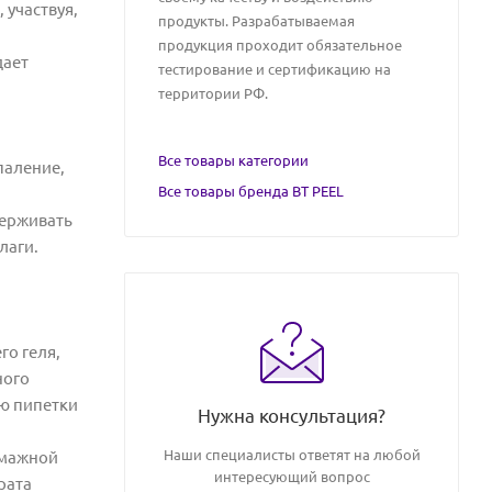
 участвуя,
продукты. Разрабатываемая
продукция проходит обязательное
дает
тестирование и сертификацию на
территории РФ.
Все товары категории
паление,
Все товары бренда BT PEEL
держивать
лаги.
о геля,
ного
ью пипетки
Нужна консультация?
Наши специалисты ответят на любой
умажной
интересующий вопрос
рата