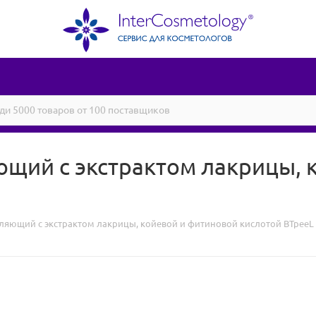
щий с экстрактом лакрицы, 
ляющий с экстрактом лакрицы, койевой и фитиновой кислотой BTpeeL