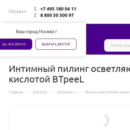
+7 495 180 04 11
Москва
8 800 50 500 97
Ваш город Москва ?
Все товары сертифицированы
ДА, ВСЕ ВЕРНО
ВЫБРАТЬ ДРУГОЙ
Интимный пилинг осветляю
кислотой BTpeeL
—
—
—
Главная
Каталог
Пилинги
Интимный пилинг освет