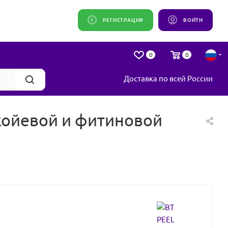
РЕГИСТРАЦИЯ
ВОЙТИ
0
0
Доставка по всей России
койевой и фитиновой