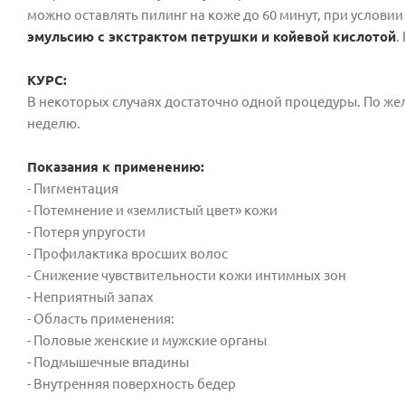
можно оставлять пилинг на коже до 60 минут, при условии
эмульсию с экстрактом петрушки и койевой кислотой
.
КУРС:
В некоторых случаях достаточно одной процедуры. По жел
неделю.
Показания к применению:
- Пигментация
- Потемнение и «землистый цвет» кожи
- Потеря упругости
- Профилактика вросших волос
- Снижение чувствительности кожи интимных зон
- Неприятный запах
- Область применения:
- Половые женские и мужские органы
- Подмышечные впадины
- Внутренняя поверхность бедер