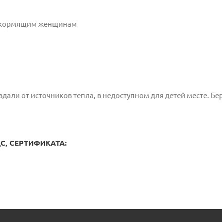
и кормящим женщинам
дали от источников тепла, в недоступном для детей месте. Бе
, СЕРТИФИКАТА: