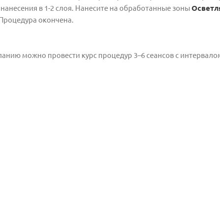
 нанесения в 1-2 слоя. Нанесите на обработанные зоны
Освет
 Процедура окончена.
анию можно провести курс процедур 3–6 сеансов с интервалом