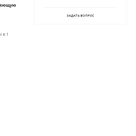
ляющую
ЗАДАТЬ ВОПРОС
 в 1