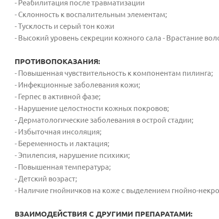
- Реабилитация после травматизации
- Склонность к воспалительным элементам;
- Тусклость и серый тон кожи
- Высокий уровень секреции кожного сала - Врастание вол
ПРОТИВОПОКАЗАНИЯ:
- Повышенная чувствительность к компонентам пилинга;
- Инфекционные заболевания кожи;
- Герпес в активной фазе;
- Нарушение целостности кожных покровов;
- Дерматологические заболевания в острой стадии;
- Избыточная инсоляция;
- Беременность и лактация;
- Эпилепсия, нарушение психики;
- Повышенная температура;
- Детский возраст;
- Наличие гнойничков на коже с выделением гнойно-некр
ВЗАИМОДЕЙСТВИЯ С ДРУГИМИ ПРЕПАРАТАМИ: