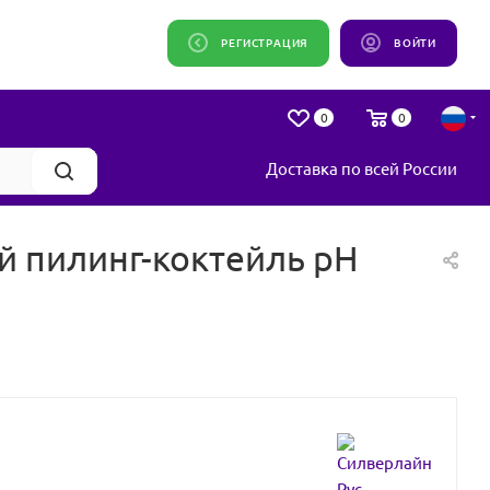
РЕГИСТРАЦИЯ
ВОЙТИ
0
0
Доставка по всей России
й пилинг-коктейль pH