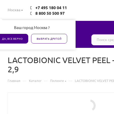
+7 495 180 04 11
Москва
8 800 50 500 97
Ваш город Москва ?
Все товары сертифицированы
ДА, ВСЕ ВЕРНО
ВЫБРАТЬ ДРУГОЙ
LACTOBIONIC VELVET PEEL 
2,9
—
—
—
Главная
Каталог
Пилинги
LACTOBIONIC VELVET PEE