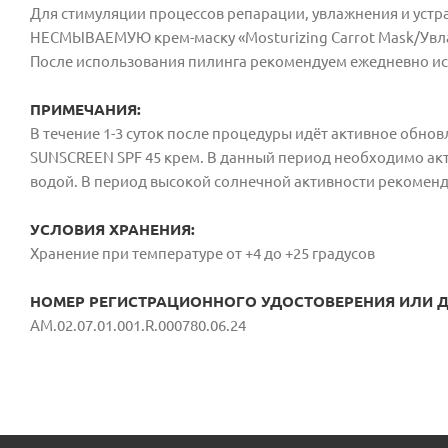
Для стимуляции процессов репарации, увлажнения и устр
НЕСМЫВАЕМУЮ крем-маску «Mosturizing Carrot Mask/Ув
После использования пилинга рекомендуем ежедневно ис
ПРИМЕЧАНИЯ:
В течение 1-3 суток после процедуры идёт активное обно
SUNSCREEN SPF 45 крем. В данный период необходимо ак
водой. В период высокой солнечной активности рекоменд
УСЛОВИЯ ХРАНЕНИЯ:
Хранение при температуре от +4 до +25 градусов
НОМЕР РЕГИСТРАЦИОННОГО УДОСТОВЕРЕНИЯ ИЛИ ДС
AM.02.07.01.001.R.000780.06.24