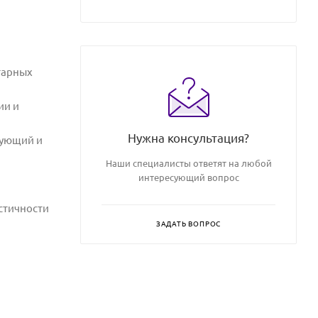
тарных
ии и
Нужна консультация?
рующий и
Наши специалисты ответят на любой
интересующий вопрос
стичности
ЗАДАТЬ ВОПРОС