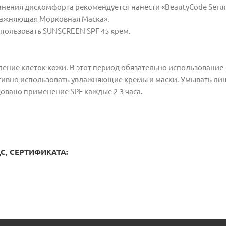
анения дискомфорта рекомендуется нанести «BeautyCode Seru
лажняющая Морковная Маска».
пользовать SUNSCREEN SPF 45 крем.
вление клеток кожи. В этот период обязательно использование
тивно использовать увлажняющие кремы и маски. Умывать лиц
овано применение SPF каждые 2-3 часа.
, СЕРТИФИКАТА: