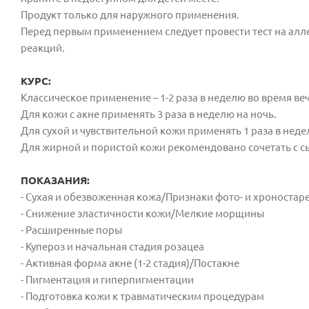
Продукт только для наружного применения.
Перед первым применением следует провести тест на ал
реакций.
КУРС:
Классическое применение – 1-2 раза в неделю во время ве
Для кожи с акне применять 3 раза в неделю на ночь.
Для сухой и чувствительной кожи применять 1 раза в неде
Для жирной и пористой кожи рекомендовано сочетать с с
ПОКАЗАНИЯ:
- Сухая и обезвоженная кожа/Признаки фото- и хроноста
- Снижение эластичности кожи/Мелкие морщины
- Расширенные поры
- Купероз и начальная стадия розацеа
- Активная форма акне (1-2 стадия)/Постакне
- Пигментация и гиперпигментации
- Подготовка кожи к травматическим процедурам