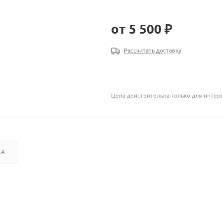
от
5 500 ₽
Рассчитать доставку
Цена действительна только для интерн
КА