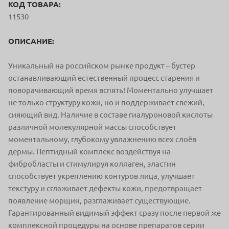
КОД ТОВАРА:
11530
ОПИСАНИЕ:
Уникальный на российском рынке продукт – бустер
останавливающий естественный процесс старения и
поворачивающий время вспять! Моментально улучшает
не только структуру кожи, но и поддерживает свежий,
сияющий вид. Наличие в составе гиалуроновой кислоты
различной молекулярной массы способствует
моментальному, глубокому увлажнению всех слоёв
дермы. Пептидный комплекс воздействуя на
фибробласты и стимулируя коллаген, эластин
способствует укреплению контуров лица, улучшает
текстуру и сглаживает дефекты кожи, предотвращает
появление морщин, разглаживает существующие.
Гарантированный видимый эффект сразу после первой же
комплексной процедуры на основе препаратов серии