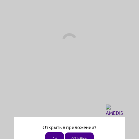
Открыть в приложении?
ДА
ОТМЕНА