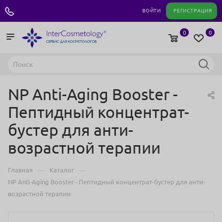
+7 495 180 04 11
ВОЙТИ
РЕГИСТРАЦИЯ
0
0
NP Anti-Aging Booster -
Пептидный концентрат-
бустер для анти-
возрастной терапии
—
—
Главная
Каталог
NP Anti-Aging Booster - Пептидный концентрат-бустер для анти-
возрастной терапии