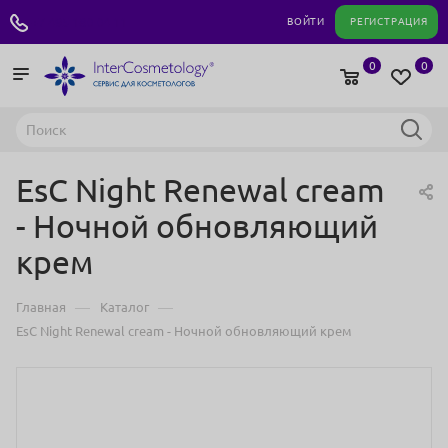
+7 495 180 04 11
ВОЙТИ
РЕГИСТРАЦИЯ
0
0
EsC Night Renewal cream
- Ночной обновляющий
крем
—
—
Главная
Каталог
EsC Night Renewal cream - Ночной обновляющий крем