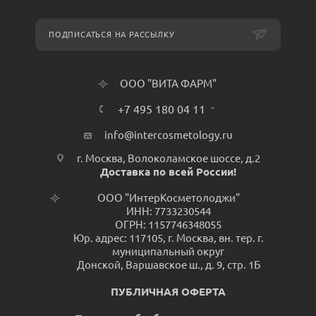
ПОДПИСАТЬСЯ НА РАССЫЛКУ
ООО "ВИТА ФАРМ"
+7 495 180 04 11
info@intercosmetology.ru
г. Москва, Волоколамское шоссе, д.2
Доставка по всей России!
ООО "ИнтерКосметолоджи"
ИНН: 7733230544
ОГРН: 1157746348055
Юр. адрес: 117105, г. Москва, вн. тер. г.
муниципальный округ
Донской, Варшавское ш., д. 9, стр. 1Б
ПУБЛИЧНАЯ ОФЕРТА