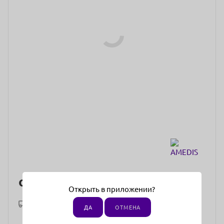
от
5 030 ₽
Открыть в приложении?
Рассчитать доставку
ДА
ОТМЕНА