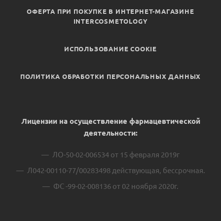
ОФЕРТА ПРИ ПОКУПКЕ В ИНТЕРНЕТ-МАГАЗИНЕ
INTERCOSMETOLOGY
ИСПОЛЬЗОВАНИЕ COOKIE
ПОЛИТИКА ОБРАБОТКИ ПЕРСОНАЛЬНЫХ ДАННЫХ
Лицензии на осуществление фармацевтической
деятельности:
ЛО-50-02-006534 от 15 февраля 2019г
Л042-00110-77/00283498 действующая, бессрочная.
ФС -99-02-008136 от 02 ноября 2020г.