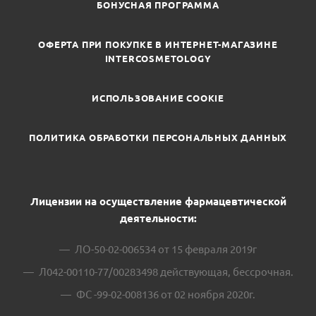
БОНУСНАЯ ПРОГРАММА
ОФЕРТА ПРИ ПОКУПКЕ В ИНТЕРНЕТ-МАГАЗИНЕ
INTERCOSMETOLOGY
ИСПОЛЬЗОВАНИЕ COOKIE
ПОЛИТИКА ОБРАБОТКИ ПЕРСОНАЛЬНЫХ ДАННЫХ
Лицензии на осуществление фармацевтической
деятельности:
ЛО-50-02-006534 от 15 февраля 2019г
Л042-00110-77/00283498 действующая, бессрочная.
ФС -99-02-008136 от 02 ноября 2020г.