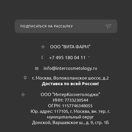
ПОДПИСАТЬСЯ НА РАССЫЛКУ
ООО "ВИТА ФАРМ"
+7 495 180 04 11
info@intercosmetology.ru
г. Москва, Волоколамское шоссе, д.2
Доставка по всей России!
ООО "ИнтерКосметолоджи"
ИНН: 7733230544
ОГРН: 1157746348055
Юр. адрес: 117105, г. Москва, вн. тер. г.
муниципальный округ
Донской, Варшавское ш., д. 9, стр. 1Б