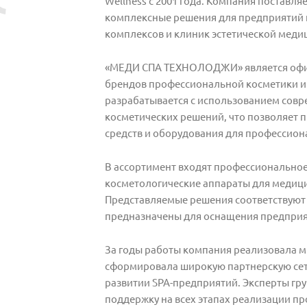
Wellness с 2001 года. Компания поставл
комплексные решения для предприятий и
комплексов и клиник эстетической меди
«МЕДИ СПА ТЕХНОЛОДЖИ» является оф
брендов профессиональной косметики и
разрабатывается с использованием сов
косметических решений, что позволяет 
средств и оборудования для профессион
В ассортимент входят профессиональное 
косметологические аппараты для медици
Представляемые решения соответствуют
предназначены для оснащения предприят
За годы работы компания реализовала мн
сформировала широкую партнерскую сеть
развитии SPA-предприятий. Эксперты г
поддержку на всех этапах реализации пр