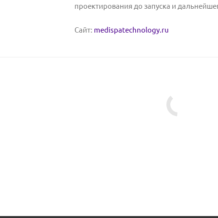
проектирования до запуска и дальнейше
Сайт:
medispatechnology.ru
В