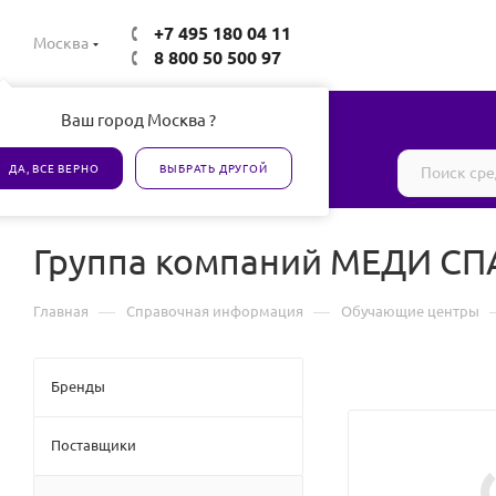
+7 495 180 04 11
Москва
8 800 50 500 97
Ваш город Москва ?
Все товары сертифицированы
ДА, ВСЕ ВЕРНО
ВЫБРАТЬ ДРУГОЙ
Группа компаний МЕДИ С
—
—
Главная
Справочная информация
Обучающие центры
Бренды
Поставщики