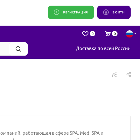
РЕГИСТРАЦИЯ
ВОЙТИ
0
0
Доставка по всей России
омпаний, работающая в сфере SPA, Medi SPA и