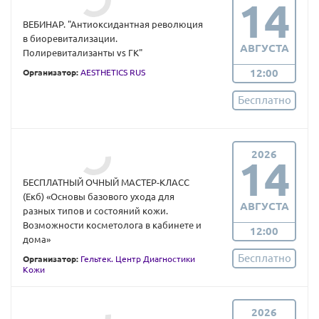
14
ВЕБИНАР. "Антиоксидантная революция
в биоревитализации.
АВГУСТА
Полиревитализанты vs ГК"
12:00
Организатор:
AESTHETICS RUS
Бесплатно
2026
14
БЕСПЛАТНЫЙ ОЧНЫЙ МАСТЕР-КЛАСС
(Екб) «Основы базового ухода для
АВГУСТА
разных типов и состояний кожи.
Возможности косметолога в кабинете и
12:00
дома»
Бесплатно
Организатор:
Гельтек. Центр Диагностики
Кожи
2026