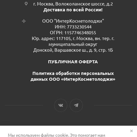
г. Москва, Волоколамское шоссе, д.2
Доставка по всей России!
ООО "ИнтерКосметолоджи"
ИНН: 7733230544
ОГРН: 1157746348055
Юр. адрес: 117105, г. Москва, вн. тер. г.
муниципальный округ
Донской, Варшавское ш., д. 9, стр. 1Б
ПУБЛИЧНАЯ ОФЕРТА
Политика обработки персональных
данных ООО «ИнтерКосметолоджи»
Мы используем файлы cookie. Это помогает нам