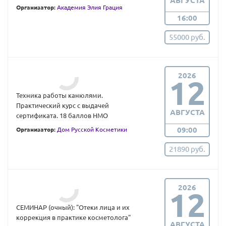
АВГУСТА
Организатор:
Академия Элия Грация
16:00
55000 руб.
2026
12
Техника работы канюлями.
Практический курс с выдачей
АВГУСТА
сертификата. 18 баллов НМО
09:00
Организатор:
Дом Русской Косметики
21890 руб.
2026
12
СЕМИНАР (очный): "Отеки лица и их
коррекция в практике косметолога"
АВГУСТА