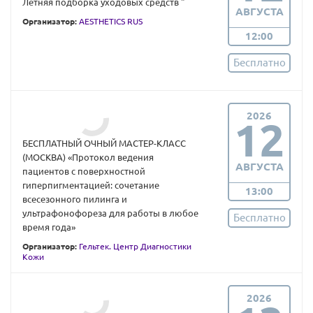
Летняя подборка уходовых средств "
АВГУСТА
Организатор:
AESTHETICS RUS
12:00
Бесплатно
2026
12
БЕСПЛАТНЫЙ ОЧНЫЙ МАСТЕР-КЛАСС
(МОСКВА) «Протокол ведения
АВГУСТА
пациентов с поверхностной
гиперпигментацией: сочетание
13:00
всесезонного пилинга и
ультрафонофореза для работы в любое
Бесплатно
время года»
Организатор:
Гельтек. Центр Диагностики
Кожи
2026