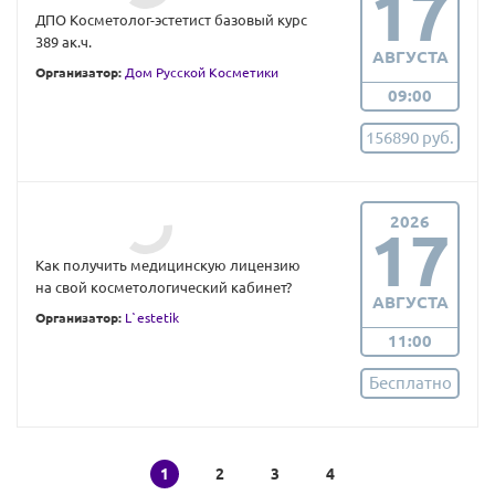
17
ДПО Косметолог-эстетист базовый курс
389 ак.ч.
АВГУСТА
Организатор:
Дом Русской Косметики
09:00
156890 руб.
2026
17
Как получить медицинскую лицензию
на свой косметологический кабинет?
АВГУСТА
Организатор:
L`estetik
11:00
Бесплатно
1
2
3
4