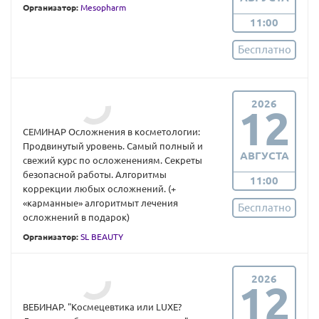
Организатор:
Mesopharm
11:00
Бесплатно
2026
12
СЕМИНАР Осложнения в косметологии:
Продвинутый уровень. Самый полный и
АВГУСТА
свежий курс по осложенениям. Секреты
безопасной работы. Алгоритмы
11:00
коррекции любых осложнений. (+
«карманные» алгоритмыт лечения
Бесплатно
осложнений в подарок)
Организатор:
SL BEAUTY
2026
12
ВЕБИНАР. "Космецевтика или LUXE?