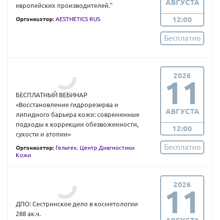
АВГУСТА
европейских производителей."
12:00
Организатор:
AESTHETICS RUS
Бесплатно
2026
11
БЕСПЛАТНЫЙ ВЕБИНАР
«Восстановление гидрорезерва и
АВГУСТА
липидного барьера кожи: современные
подходы к коррекции обезвоженности,
12:00
сухости и атопии»
Бесплатно
Организатор:
Гельтек. Центр Диагностики
Кожи
2026
11
ДПО: Сестринское дело в косметологии
288 ак.ч.