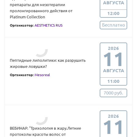
АВГУСТА
препараты для мезотерапии
пролонгированного действия от
12:00
Platinum Collection
Бесплатно
Организатор:
AESTHETICS RUS
2026
11
Пептидные липолитики: как разрушить
жировые ловушки?
АВГУСТА
Организатор:
Mesoreal
11:00
7000 руб.
2026
11
ВЕБИНАР. "Трихология в жару.Летние
протоколы красоты волос от