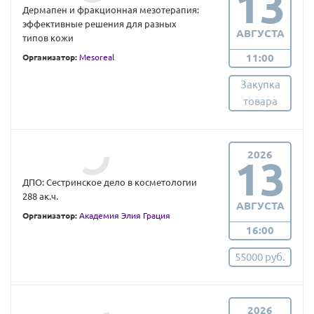
13
Дермапен и фракционная мезотерапия:
эффективные решения для разных
АВГУСТА
типов кожи
11:00
Организатор:
Mesoreal
Закупка
товара
2026
13
ДПО: Сестринское дело в косметологии
288 ак.ч.
АВГУСТА
Организатор:
Академия Элия Грация
16:00
55000 руб.
2026