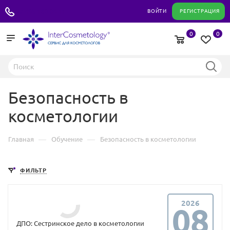
+7 495 180 04 11
ВОЙТИ
РЕГИСТРАЦИЯ
0
0
Безопасность в
косметологии
—
—
Главная
Обучение
Безопасность в косметологии
ФИЛЬТР
2026
08
ДПО: Сестринское дело в косметологии