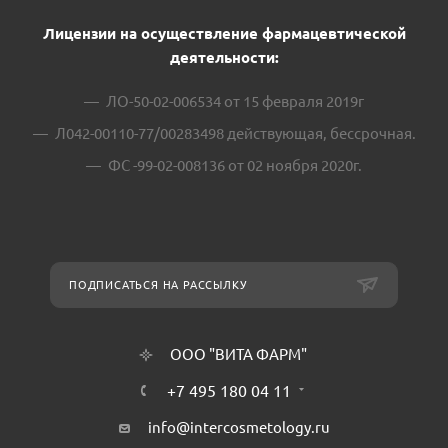
Лицензии на осуществление фармацевтической
деятельности:
ЛО-50-02-006534 от 15 февраля 2019г
Л042-00110-77/00283498 действующая, бессрочная.
ФС -99-02-008136 от 02 ноября 2020г.
ПОДПИСАТЬСЯ НА РАССЫЛКУ
ООО "ВИТА ФАРМ"
+7 495 180 04 11
info@intercosmetology.ru