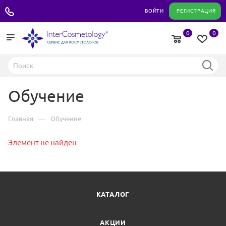
+7 495 180 04 11
ВОЙТИ
РЕГИСТРАЦИЯ
0
0
Обучение
—
Главная
Обучение
Элемент не найден
КАТАЛОГ
АКЦИИ