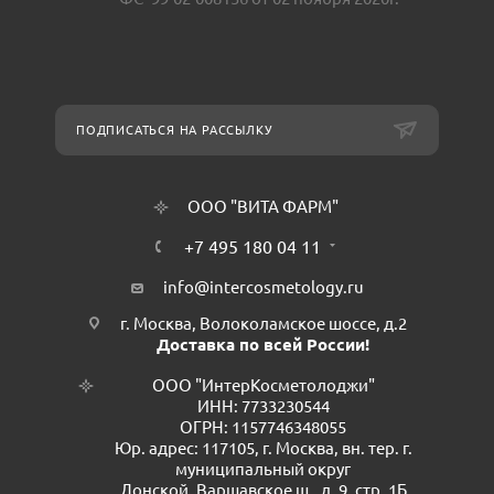
ПОДПИСАТЬСЯ НА РАССЫЛКУ
ООО "ВИТА ФАРМ"
+7 495 180 04 11
info@intercosmetology.ru
г. Москва, Волоколамское шоссе, д.2
Доставка по всей России!
ООО "ИнтерКосметолоджи"
ИНН: 7733230544
ОГРН: 1157746348055
Юр. адрес: 117105, г. Москва, вн. тер. г.
муниципальный округ
Донской, Варшавское ш., д. 9, стр. 1Б