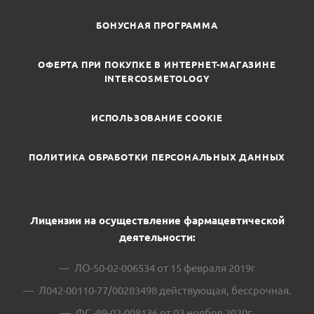
БОНУСНАЯ ПРОГРАММА
ОФЕРТА ПРИ ПОКУПКЕ В ИНТЕРНЕТ-МАГАЗИНЕ
INTERCOSMETOLOGY
ИСПОЛЬЗОВАНИЕ COOKIE
ПОЛИТИКА ОБРАБОТКИ ПЕРСОНАЛЬНЫХ ДАННЫХ
Лицензии на осуществление фармацевтической
деятельности:
ЛО-50-02-006534 от 15 февраля 2019г
Л042-00110-77/00283498 действующая, бессрочная.
ФС -99-02-008136 от 02 ноября 2020г.