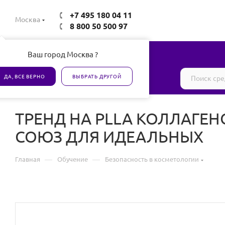
+7 495 180 04 11
Москва
8 800 50 500 97
Ваш город Москва ?
Все товары сертифицированы
ДА, ВСЕ ВЕРНО
ВЫБРАТЬ ДРУГОЙ
ТРЕНД НА PLLA КОЛЛАГЕН
СОЮЗ ДЛЯ ИДЕАЛЬНЫХ
—
—
Главная
Обучение
Безопасность в косметологии