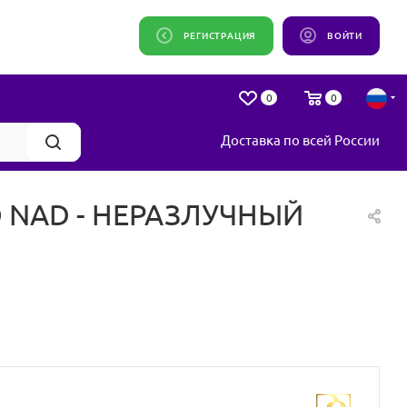
РЕГИСТРАЦИЯ
ВОЙТИ
0
0
Доставка по всей России
 NAD - НЕРАЗЛУЧНЫЙ