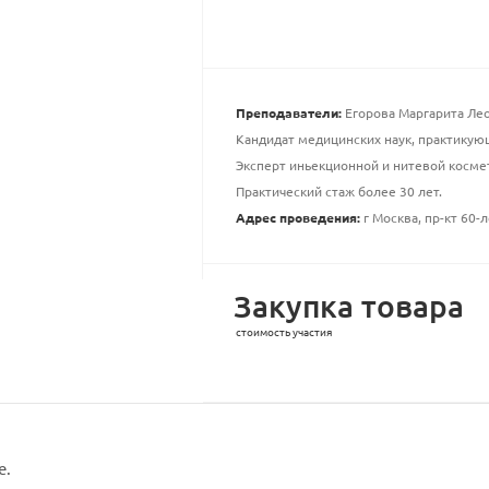
Преподаватели:
Егорова Маргарита Ле
Кандидат медицинских наук, практикую
Эксперт иньекционной и нитевой косме
Практический стаж более 30 лет.
Адрес проведения:
г Москва, пр-кт 60-л
Закупка товара
стоимость участия
е.