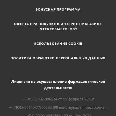
БОНУСНАЯ ПРОГРАММА
ОФЕРТА ПРИ ПОКУПКЕ В ИНТЕРНЕТ-МАГАЗИНЕ
INTERCOSMETOLOGY
ИСПОЛЬЗОВАНИЕ COOKIE
ПОЛИТИКА ОБРАБОТКИ ПЕРСОНАЛЬНЫХ ДАННЫХ
Лицензии на осуществление фармацевтической
деятельности:
ЛО-50-02-006534 от 15 февраля 2019г
Л042-00110-77/00283498 действующая, бессрочная.
ФС -99-02-008136 от 02 ноября 2020г.