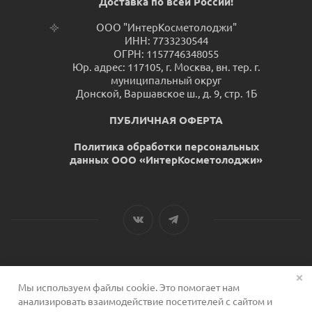
Доставка по всей России!
ООО "ИнтерКосметолоджи"
ИНН: 7733230544
ОГРН: 1157746348055
Юр. адрес: 117105, г. Москва, вн. тер. г.
муниципальный округ
Донской, Варшавское ш., д. 9, стр. 1Б
ПУБЛИЧНАЯ ОФЕРТА
Политика обработки персональных
данных ООО «ИнтерКосметолоджи»
Мы используем файлы cookie. Это помогает нам
2026 © Сервис для косметологов
анализировать взаимодействие посетителей с сайтом и