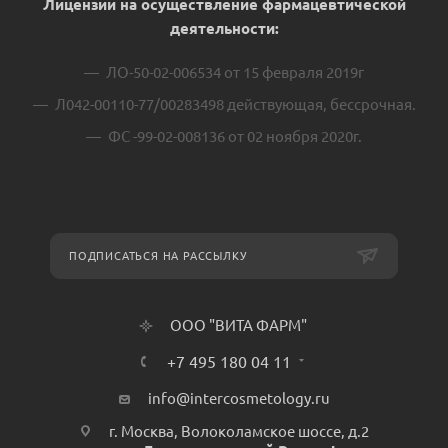
Лицензии на осуществление фармацевтической
деятельности:
ЛО-50-02-006534 от 15 февраля 2019г
Л042-00110-77/00283498 действующая, бессрочная.
ФС -99-02-008136 от 02 ноября 2020г.
ПОДПИСАТЬСЯ НА РАССЫЛКУ
ООО "ВИТА ФАРМ"
+7 495 180 04 11
info@intercosmetology.ru
г. Москва, Волоколамское шоссе, д.2