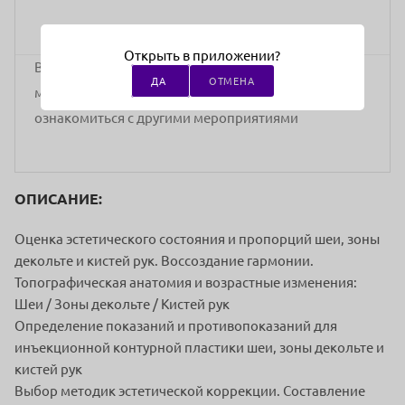
Открыть в приложении?
В ближайшее время проведение данного
ДА
ОТМЕНА
мероприятия не планируется. Вы можете
ознакомиться с другими мероприятиями
ОПИСАНИЕ:
Оценка эстетического состояния и пропорций шеи, зоны
декольте и кистей рук. Воссоздание гармонии.
Топографическая анатомия и возрастные изменения:
Шеи / Зоны декольте / Кистей рук
Определение показаний и противопоказаний для
инъекционной контурной пластики шеи, зоны декольте и
кистей рук
Выбор методик эстетической коррекции. Составление