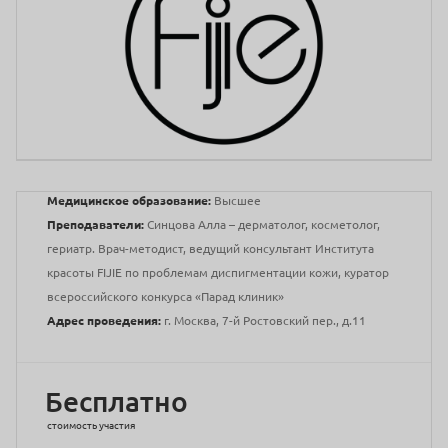
Медицинское образование:
Высшее
Преподаватели:
Синцова Алла – дерматолог, косметолог,
гериатр. Врач-методист, ведущий консультант Института
красоты FIJIE по проблемам диспигментации кожи, куратор
всероссийского конкурса «Парад клиник»
Адрес проведения:
г. Москва, 7-й Ростовский пер., д.11
Бесплатно
стоимость участия