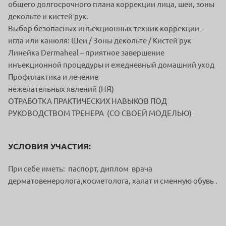
общего долгосрочного плана коррекции лица, шеи, зоны
декольте и кистей рук.
Выбор безопасных инъекционных техник коррекции –
игла или канюля: Шеи / Зоны декольте / Кистей рук
Линейка Dermaheal – приятное завершение
инъекционной процедуры и ежедневный домашний уход
Профилактика и лечение
нежелательных явлений (НЯ)
ОТРАБОТКА ПРАКТИЧЕСКИХ НАВЫКОВ ПОД
РУКОВОДСТВОМ ТРЕНЕРА (СО СВОЕЙ МОДЕЛЬЮ)
УСЛОВИЯ УЧАСТИЯ:
При себе иметь: паспорт, диплом врача
дерматовенеролога,косметолога, халат и сменную обувь .