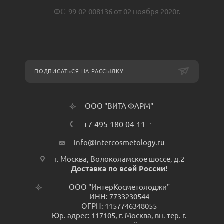
ФС -99-02-008136 от 02 ноября 2020г.
ПОДПИСАТЬСЯ НА РАССЫЛКУ
ООО "ВИТА ФАРМ"
+7 495 180 04 11
info@intercosmetology.ru
г. Москва, Волоколамское шоссе, д.2
Доставка по всей России!
ООО "ИнтерКосметолоджи"
ИНН: 7733230544
ОГРН: 1157746348055
Юр. адрес: 117105, г. Москва, вн. тер. г.