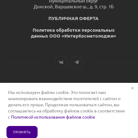
муниципальный округ
Донской, Варшавское ш., д. 9, стр. 1Б
ПУБЛИЧНАЯ ОФЕРТА
Политика обработки персональных
данных ООО «ИнтерКосметолоджи»
Мы используем файлы cookie. Это помогает нам
2026 © Сервис для косметологов
анализировать взаимодействие посетителей с сайтом и
делать его лучше. Продолжая пользоваться сайтом, вы
соглашаетесь на обработку файлов cookie в соответствии
с
Политикой использования файлов cookie
ПРИНЯТЬ