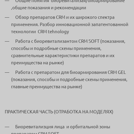
Общие понятия биоревитализая/биоармирование
,общие показания и рекомендации
Обзор препаратов CRM и их широкого спектра
применения. Разбор инновационной запатентованной
технологии CRM tehnology
Работа с биоревитализантом CRM SOFT (показания,
способы и подробные схемы применения,
сравнительные характеристики препаратов и их
преимущества на рынке)
Работа с препаратом для биоармирования CRM GEL
(показания, способы и подробные схемы применения,
главные преимущества на рынке)
ПРАКТИЧЕСКАЯ ЧАСТЬ (ОТРАБОТКА НА МОДЕЛЯХ)
Биоревитализция лица и орбитальной зоны
препаратом CRM SOFT