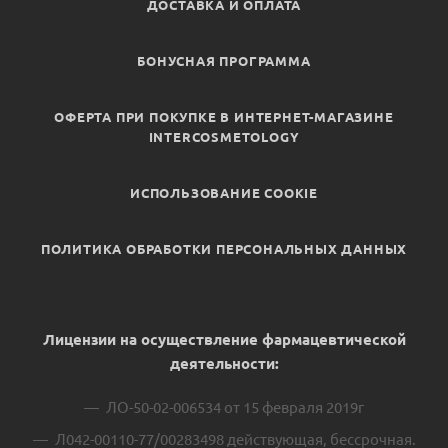
ДОСТАВКА И ОПЛАТА
БОНУСНАЯ ПРОГРАММА
ОФЕРТА ПРИ ПОКУПКЕ В ИНТЕРНЕТ-МАГАЗИНЕ
INTERCOSMETOLOGY
ИСПОЛЬЗОВАНИЕ COOKIE
ПОЛИТИКА ОБРАБОТКИ ПЕРСОНАЛЬНЫХ ДАННЫХ
Лицензии на осуществление фармацевтической
деятельности:
ЛО-50-02-006534 от 15 февраля 2019г
Л042-00110-77/00283498 действующая, бессрочная.