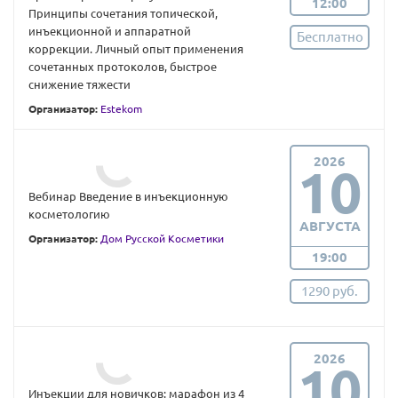
12:00
Принципы сочетания топической,
инъекционной и аппаратной
Бесплатно
коррекции. Личный опыт применения
сочетанных протоколов, быстрое
снижение тяжести
Организатор:
Estekom
2026
10
Вебинар Введение в инъекционную
косметологию
АВГУСТА
Организатор:
Дом Русской Косметики
19:00
1290 руб.
2026
10
Инъекции для новичков: марафон из 4