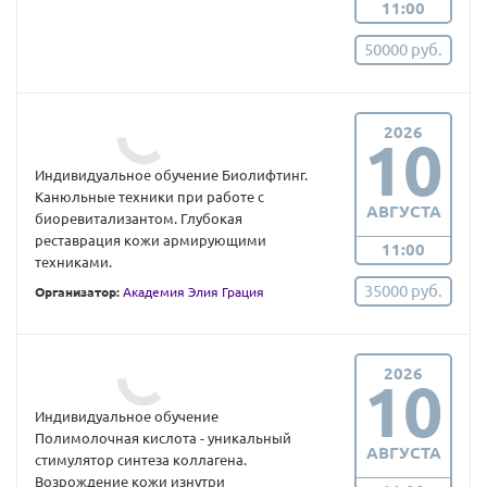
11:00
50000 руб.
2026
10
Индивидуальное обучение Биолифтинг.
Канюльные техники при работе с
АВГУСТА
биоревитализантом. Глубокая
реставрация кожи армирующими
11:00
техниками.
35000 руб.
Организатор:
Академия Элия Грация
2026
10
Индивидуальное обучение
Полимолочная кислота - уникальный
АВГУСТА
стимулятор синтеза коллагена.
Возрождение кожи изнутри