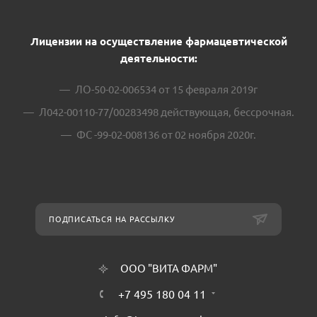
Лицензии на осуществление фармацевтической
деятельности:
ЛО-50-02-006534 от 15 февраля 2019г
Л042-00110-77/00283498 действующая, бессрочная.
ФС -99-02-008136 от 02 ноября 2020г.
ПОДПИСАТЬСЯ НА РАССЫЛКУ
ООО "ВИТА ФАРМ"
+7 495 180 04 11