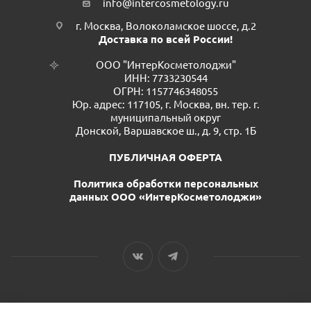
info@intercosmetology.ru
г. Москва, Волоколамское шоссе, д.2
Доставка по всей России!
ООО "ИнтерКосметолоджи"
ИНН: 7733230544
ОГРН: 1157746348055
Юр. адрес: 117105, г. Москва, вн. тер. г.
муниципальный округ
Донской, Варшавское ш., д. 9, стр. 1Б
ПУБЛИЧНАЯ ОФЕРТА
Политика обработки персональных
данных ООО «ИнтерКосметолоджи»