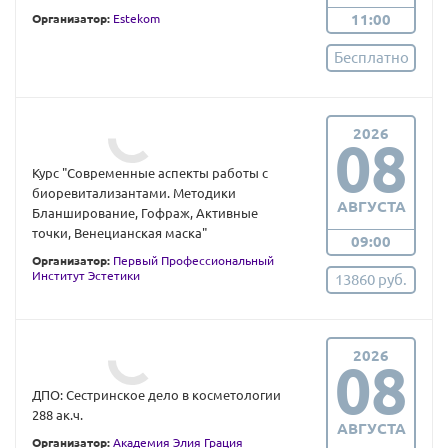
11:00
Организатор:
Estekom
Бесплатно
2026
08
Курс "Современные аспекты работы с
биоревитализантами. Методики
АВГУСТА
Бланширование, Гофраж, Активные
точки, Венецианская маска"
09:00
Организатор:
Первый Профессиональный
Институт Эстетики
13860 руб.
2026
08
ДПО: Сестринское дело в косметологии
288 ак.ч.
АВГУСТА
Организатор:
Академия Элия Грация