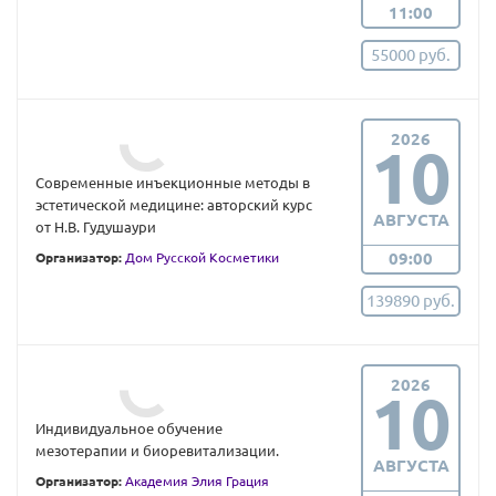
11:00
55000 руб.
2026
10
Современные инъекционные методы в
эстетической медицине: авторский курс
АВГУСТА
от Н.В. Гудушаури
09:00
Организатор:
Дом Русской Косметики
139890 руб.
2026
10
Индивидуальное обучение
мезотерапии и биоревитализации.
АВГУСТА
Организатор:
Академия Элия Грация