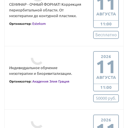
11
СЕМИНАР - ОЧНЫЙ ФОРМАТ! Коррекция
периорбитальной области. От
АВГУСТА
мезотерапии до контурной пластики.
11:00
Организатор:
Estekom
Бесплатно
2026
11
Индивидуальное обучение
мезотерапии и биоревитализации.
АВГУСТА
Организатор:
Академия Элия Грация
11:00
50000 руб.
2026