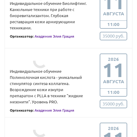
11
Индивидуальное обучение Биолифтинг.
Канюльные техники при работе с
АВГУСТА
биоревитализантом. Глубокая
реставрация кожи армирующими
11:00
техниками.
35000 руб.
Организатор:
Академия Элия Грация
2026
11
Индивидуальное обучение
Полимолочная кислота - уникальный
АВГУСТА
стимулятор синтеза коллагена.
Возрождение кожи изнутри
11:00
препаратом с PLLA в технике "жидкие
мезонити". Уровень PRO.
35000 руб.
Организатор:
Академия Элия Грация
2026