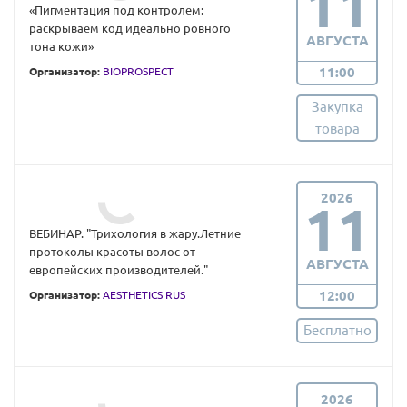
11
«Пигментация под контролем:
раскрываем код идеально ровного
АВГУСТА
тона кожи»
11:00
Организатор:
BIOPROSPECT
Закупка
товара
2026
11
ВЕБИНАР. "Трихология в жару.Летние
протоколы красоты волос от
АВГУСТА
европейских производителей."
12:00
Организатор:
AESTHETICS RUS
Бесплатно
2026