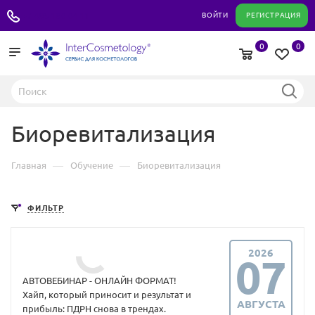
+7 495 180 04 11
ВОЙТИ
РЕГИСТРАЦИЯ
0
0
Биоревитализация
—
—
Главная
Обучение
Биоревитализация
ФИЛЬТР
2026
07
АВТОВЕБИНАР - ОНЛАЙН ФОРМАТ!
Хайп, который приносит и результат и
АВГУСТА
прибыль: ПДРН снова в трендах.