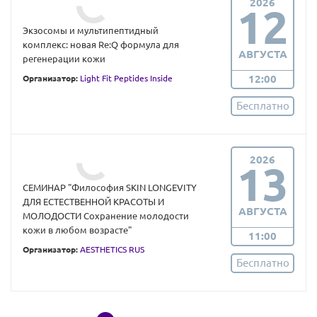
2026
12
Экзосомы и мультипептидный
комплекс: новая Re:Q формула для
АВГУСТА
регенерации кожи
12:00
Организатор:
Light Fit Peptides Inside
Бесплатно
2026
13
СЕМИНАР "Философия SKIN LONGEVITY
ДЛЯ ЕСТЕСТВЕННОЙ КРАСОТЫ И
АВГУСТА
МОЛОДОСТИ Сохранение молодости
кожи в любом возрасте"
11:00
Организатор:
AESTHETICS RUS
Бесплатно