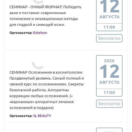
12
СЕМИНАР - ОЧНЫЙ ФОРМАТ! Победить
акне и постакне: современные
АВГУСТА
топические и инъекционные методы
для гладкой и сияющей кожи.
11:00
Организатор:
Estekom
Бесплатно
2026
12
СЕМИНАР Осложнения в косметологии:
Продвинутый уровень. Самый полный и
АВГУСТА
свежий курс по осложенениям. Секреты
безопасной работы. Алгоритмы
11:00
коррекции любых осложнений. (+
«карманные» алгоритмыт лечения
Бесплатно
осложнений в подарок)
Организатор:
SL BEAUTY