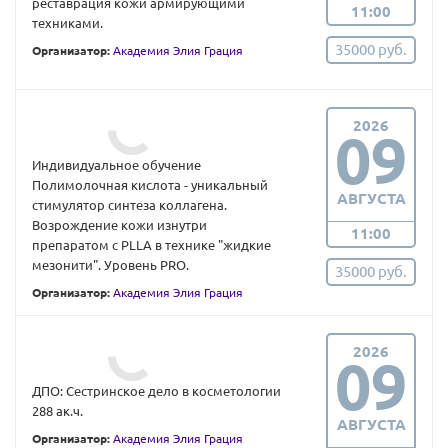
реставрация кожи армирующими
11:00
техниками.
35000 руб.
Организатор:
Академия Элия Грация
2026
09
Индивидуальное обучение
Полимолочная кислота - уникальный
АВГУСТА
стимулятор синтеза коллагена.
Возрождение кожи изнутри
11:00
препаратом с PLLA в технике "жидкие
мезонити". Уровень PRO.
35000 руб.
Организатор:
Академия Элия Грация
2026
09
ДПО: Сестринское дело в косметологии
288 ак.ч.
АВГУСТА
Организатор:
Академия Элия Грация