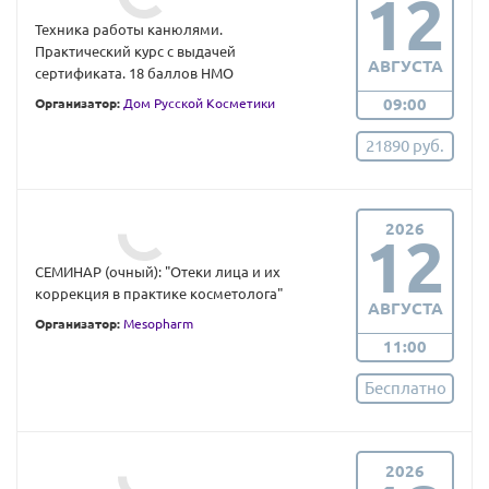
12
Техника работы канюлями.
Практический курс с выдачей
АВГУСТА
сертификата. 18 баллов НМО
09:00
Организатор:
Дом Русской Косметики
21890 руб.
2026
12
СЕМИНАР (очный): "Отеки лица и их
коррекция в практике косметолога"
АВГУСТА
Организатор:
Mesopharm
11:00
Бесплатно
2026