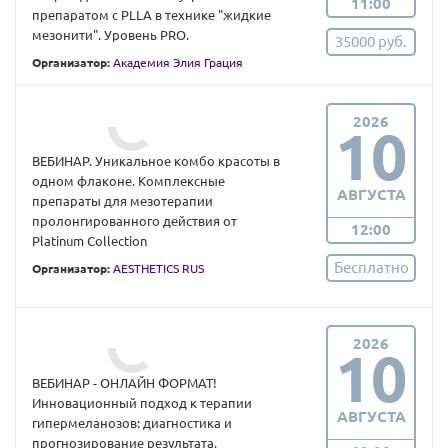
11:00
препаратом с PLLA в технике "жидкие
мезонити". Уровень PRO.
35000 руб.
Организатор:
Академия Элия Грация
2026
10
ВЕБИНАР. Уникальное комбо красоты в
одном флаконе. Комплексные
АВГУСТА
препараты для мезотерапии
пролонгированного действия от
12:00
Platinum Collection
Бесплатно
Организатор:
AESTHETICS RUS
2026
10
ВЕБИНАР - ОНЛАЙН ФОРМАТ!
Инновационный подход к терапии
АВГУСТА
гипермеланозов: диагностика и
прогнозирование результата.