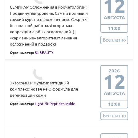
12
СЕМИНАР Осложнения в косметологии:
Продвинутый уровень. Самый полный и
АВГУСТА
свежий курс по осложенениям. Секреты
безопасной работы. Алгоритмы
11:00
коррекции любых осложнений. (+
«карманные» алгоритмыт лечения
Бесплатно
осложнений в подарок)
Организатор:
SL BEAUTY
2026
12
Экзосомы и мультипептидный
комплекс: новая Re:Q формула для
АВГУСТА
регенерации кожи
12:00
Организатор:
Light Fit Peptides Inside
Бесплатно