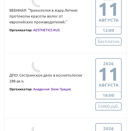
11
ВЕБИНАР. "Трихология в жару.Летние
протоколы красоты волос от
АВГУСТА
европейских производителей."
12:00
Организатор:
AESTHETICS RUS
Бесплатно
2026
11
ДПО: Сестринское дело в косметологии
288 ак.ч.
АВГУСТА
Организатор:
Академия Элия Грация
16:00
55000 руб.
2026