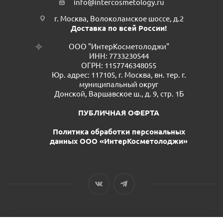
info@intercosmetology.ru
г. Москва, Волоколамское шоссе, д.2
Доставка по всей России!
ООО "ИнтерКосметолоджи"
ИНН: 7733230544
ОГРН: 1157746348055
Юр. адрес: 117105, г. Москва, вн. тер. г.
муниципальный округ
Донской, Варшавское ш., д. 9, стр. 1Б
ПУБЛИЧНАЯ ОФЕРТА
Политика обработки персональных
данных ООО «ИнтерКосметолоджи»