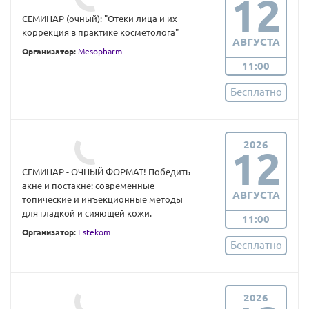
12
СЕМИНАР (очный): "Отеки лица и их
коррекция в практике косметолога"
АВГУСТА
Организатор:
Mesopharm
11:00
Бесплатно
2026
12
СЕМИНАР - ОЧНЫЙ ФОРМАТ! Победить
акне и постакне: современные
АВГУСТА
топические и инъекционные методы
для гладкой и сияющей кожи.
11:00
Организатор:
Estekom
Бесплатно
2026