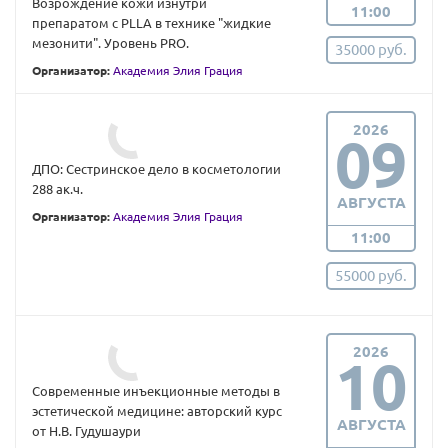
Возрождение кожи изнутри
11:00
препаратом с PLLA в технике "жидкие
мезонити". Уровень PRO.
35000 руб.
Организатор:
Академия Элия Грация
2026
09
ДПО: Сестринское дело в косметологии
288 ак.ч.
АВГУСТА
Организатор:
Академия Элия Грация
11:00
55000 руб.
2026
10
Современные инъекционные методы в
эстетической медицине: авторский курс
АВГУСТА
от Н.В. Гудушаури