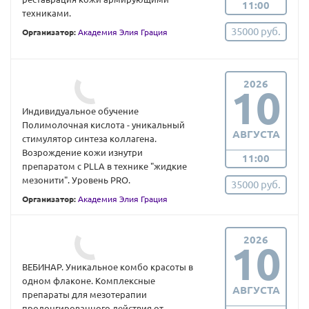
11:00
техниками.
35000 руб.
Организатор:
Академия Элия Грация
2026
10
Индивидуальное обучение
Полимолочная кислота - уникальный
АВГУСТА
стимулятор синтеза коллагена.
Возрождение кожи изнутри
11:00
препаратом с PLLA в технике "жидкие
мезонити". Уровень PRO.
35000 руб.
Организатор:
Академия Элия Грация
2026
10
ВЕБИНАР. Уникальное комбо красоты в
одном флаконе. Комплексные
АВГУСТА
препараты для мезотерапии
пролонгированного действия от