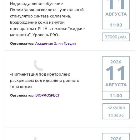
11
Индивидуальное обучение
Полимолочная кислота - уникальный
АВГУСТА
стимулятор синтеза коллагена.
Возрождение кожи изнутри
11:00
препаратом с PLLA в технике "жидкие
мезонити". Уровень PRO.
35000 руб.
Организатор:
Академия Элия Грация
2026
11
«Пигментация под контролем:
раскрываем код идеально ровного
АВГУСТА
тона кожи»
11:00
Организатор:
BIOPROSPECT
Закупка
товара
2026