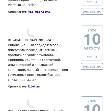
12:00
Platinum Collection
Бесплатно
Организатор:
AESTHETICS RUS
2026
10
ВЕБИНАР - ОНЛАЙН ФОРМАТ!
Инновационный подход к терапии
АВГУСТА
гипермеланозов: диагностика и
прогнозирование результата.
12:00
Принципы сочетания топической,
инъекционной и аппаратной
Бесплатно
коррекции. Личный опыт применения
сочетанных протоколов, быстрое
снижение тяжести
Организатор:
Estekom
2026
10
Вебинар Введение в инъекционную