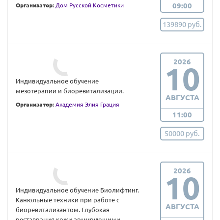
09:00
Организатор:
Дом Русской Косметики
139890 руб.
2026
10
Индивидуальное обучение
мезотерапии и биоревитализации.
АВГУСТА
Организатор:
Академия Элия Грация
11:00
50000 руб.
2026
10
Индивидуальное обучение Биолифтинг.
Канюльные техники при работе с
АВГУСТА
биоревитализантом. Глубокая
реставрация кожи армирующими