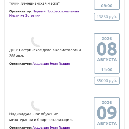
точки, Венецианская маска"
09:00
Организатор:
Первый Профессиональный
Институт Эстетики
13860 руб.
2026
08
ДПО: Сестринское дело в косметологии
288 ак.ч.
АВГУСТА
Организатор:
Академия Элия Грация
11:00
55000 руб.
2026
09
Индивидуальное обучение
мезотерапии и биоревитализации.
АВГУСТА
Организатор:
Академия Элия Грация