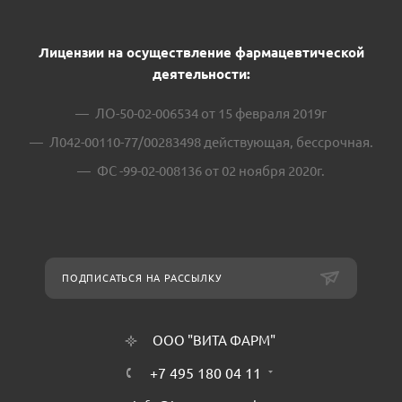
Лицензии на осуществление фармацевтической
деятельности:
ЛО-50-02-006534 от 15 февраля 2019г
Л042-00110-77/00283498 действующая, бессрочная.
ФС -99-02-008136 от 02 ноября 2020г.
ПОДПИСАТЬСЯ НА РАССЫЛКУ
ООО "ВИТА ФАРМ"
+7 495 180 04 11