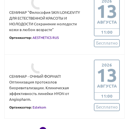
2026
13
СЕМИНАР "Философия SKIN LONGEVITY
ДЛЯ ЕСТЕСТВЕННОЙ КРАСОТЫ И
АВГУСТА
МОЛОДОСТИ Сохранение молодости
кожи в любом возрасте"
11:00
Организатор:
AESTHETICS RUS
Бесплатно
2026
13
СЕМИНАР - ОЧНЫЙ ФОРМАТ!
Оптимизация протоколов
АВГУСТА
биоревитализации. Клиническая
эффективность линейки HYON от
11:00
Angiopharm.
Бесплатно
Организатор:
Estekom