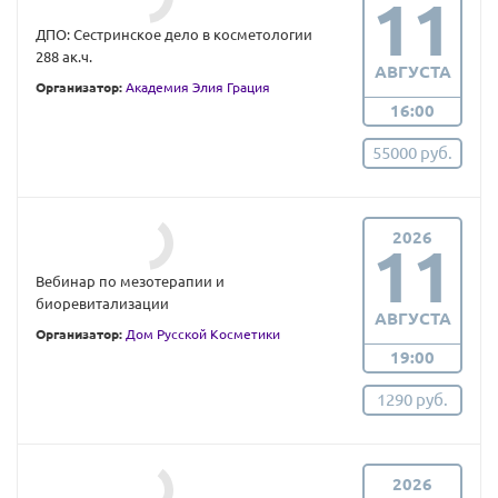
11
ДПО: Сестринское дело в косметологии
288 ак.ч.
АВГУСТА
Организатор:
Академия Элия Грация
16:00
55000 руб.
2026
11
Вебинар по мезотерапии и
биоревитализации
АВГУСТА
Организатор:
Дом Русской Косметики
19:00
1290 руб.
2026