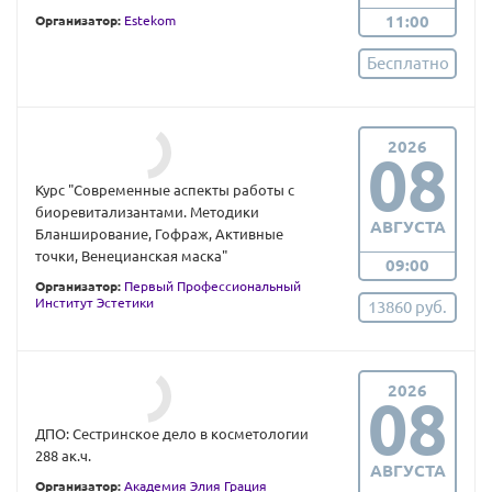
11:00
Организатор:
Estekom
Бесплатно
2026
08
Курс "Современные аспекты работы с
биоревитализантами. Методики
АВГУСТА
Бланширование, Гофраж, Активные
точки, Венецианская маска"
09:00
Организатор:
Первый Профессиональный
Институт Эстетики
13860 руб.
2026
08
ДПО: Сестринское дело в косметологии
288 ак.ч.
АВГУСТА
Организатор:
Академия Элия Грация