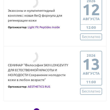
2026
12
Экзосомы и мультипептидный
комплекс: новая Re:Q формула для
АВГУСТА
регенерации кожи
12:00
Организатор:
Light Fit Peptides Inside
Бесплатно
2026
13
СЕМИНАР "Философия SKIN LONGEVITY
ДЛЯ ЕСТЕСТВЕННОЙ КРАСОТЫ И
АВГУСТА
МОЛОДОСТИ Сохранение молодости
кожи в любом возрасте"
11:00
Организатор:
AESTHETICS RUS
Бесплатно