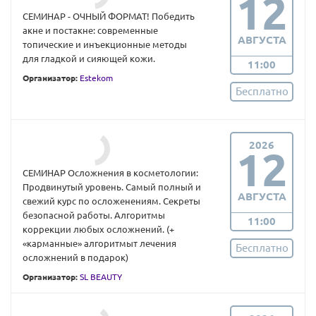
12
СЕМИНАР - ОЧНЫЙ ФОРМАТ! Победить
акне и постакне: современные
АВГУСТА
топические и инъекционные методы
для гладкой и сияющей кожи.
11:00
Организатор:
Estekom
Бесплатно
2026
12
СЕМИНАР Осложнения в косметологии:
Продвинутый уровень. Самый полный и
АВГУСТА
свежий курс по осложенениям. Секреты
безопасной работы. Алгоритмы
11:00
коррекции любых осложнений. (+
«карманные» алгоритмыт лечения
Бесплатно
осложнений в подарок)
Организатор:
SL BEAUTY