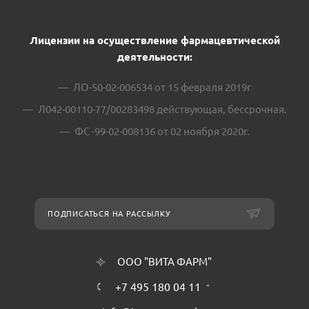
Лицензии на осуществление фармацевтической
деятельности:
ЛО-50-02-006534 от 15 февраля 2019г
Л042-00110-77/00283498 действующая, бессрочная.
ФС -99-02-008136 от 02 ноября 2020г.
ПОДПИСАТЬСЯ НА РАССЫЛКУ
ООО "ВИТА ФАРМ"
+7 495 180 04 11