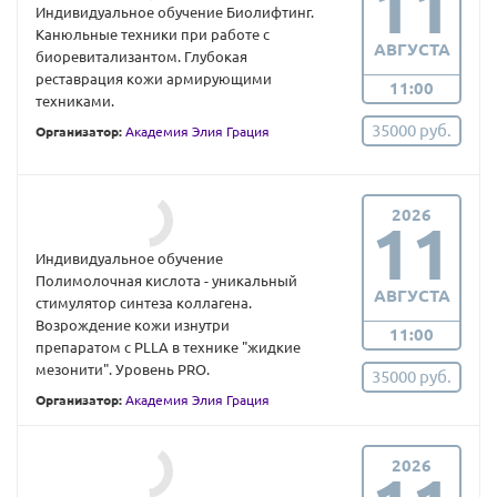
11
Индивидуальное обучение Биолифтинг.
Канюльные техники при работе с
АВГУСТА
биоревитализантом. Глубокая
реставрация кожи армирующими
11:00
техниками.
35000 руб.
Организатор:
Академия Элия Грация
2026
11
Индивидуальное обучение
Полимолочная кислота - уникальный
АВГУСТА
стимулятор синтеза коллагена.
Возрождение кожи изнутри
11:00
препаратом с PLLA в технике "жидкие
мезонити". Уровень PRO.
35000 руб.
Организатор:
Академия Элия Грация
2026