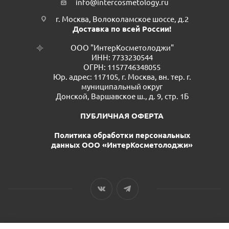
info@intercosmetology.ru
г. Москва, Волоколамское шоссе, д.2
Доставка по всей России!
ООО "ИнтерКосметолоджи"
ИНН: 7733230544
ОГРН: 1157746348055
Юр. адрес: 117105, г. Москва, вн. тер. г.
муниципальный округ
Донской, Варшавское ш., д. 9, стр. 1Б
ПУБЛИЧНАЯ ОФЕРТА
Политика обработки персональных
данных ООО «ИнтерКосметолоджи»