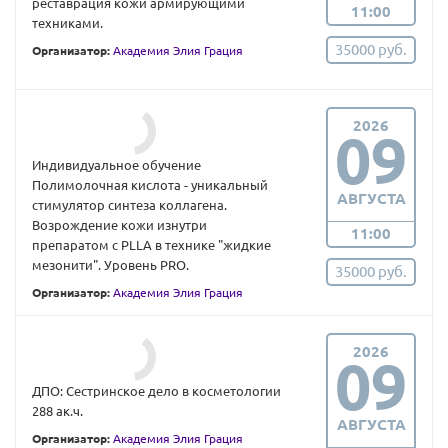
реставрация кожи армирующими
11:00
техниками.
35000 руб.
Организатор:
Академия Элия Грация
2026
09
Индивидуальное обучение
Полимолочная кислота - уникальный
АВГУСТА
стимулятор синтеза коллагена.
Возрождение кожи изнутри
11:00
препаратом с PLLA в технике "жидкие
мезонити". Уровень PRO.
35000 руб.
Организатор:
Академия Элия Грация
2026
09
ДПО: Сестринское дело в косметологии
288 ак.ч.
АВГУСТА
Организатор:
Академия Элия Грация