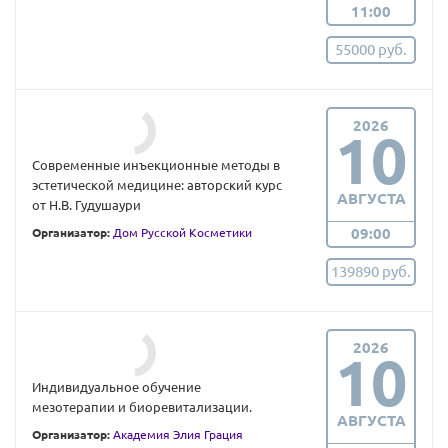
11:00
55000 руб.
2026
10
Современные инъекционные методы в
эстетической медицине: авторский курс
АВГУСТА
от Н.В. Гудушаури
09:00
Организатор:
Дом Русской Косметики
139890 руб.
2026
10
Индивидуальное обучение
мезотерапии и биоревитализации.
АВГУСТА
Организатор:
Академия Элия Грация