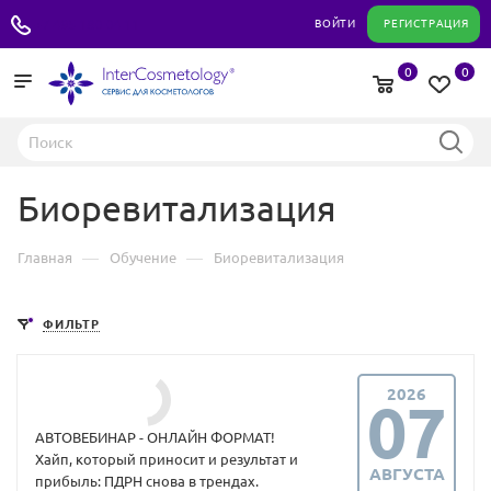
+7 495 180 04 11
ВОЙТИ
РЕГИСТРАЦИЯ
0
0
Биоревитализация
—
—
Главная
Обучение
Биоревитализация
ФИЛЬТР
2026
07
АВТОВЕБИНАР - ОНЛАЙН ФОРМАТ!
Хайп, который приносит и результат и
АВГУСТА
прибыль: ПДРН снова в трендах.