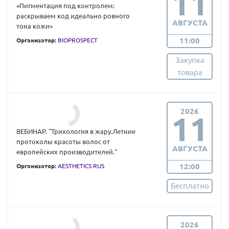
11
«Пигментация под контролем:
раскрываем код идеально ровного
АВГУСТА
тона кожи»
11:00
Организатор:
BIOPROSPECT
Закупка
товара
2026
11
ВЕБИНАР. "Трихология в жару.Летние
протоколы красоты волос от
АВГУСТА
европейских производителей."
12:00
Организатор:
AESTHETICS RUS
Бесплатно
2026