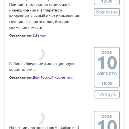
12:00
Принципы сочетания топической,
инъекционной и аппаратной
Бесплатно
коррекции. Личный опыт применения
сочетанных протоколов, быстрое
снижение тяжести
Организатор:
Estekom
2026
10
Вебинар Введение в инъекционную
косметологию
АВГУСТА
Организатор:
Дом Русской Косметики
19:00
1290 руб.
2026
10
Инъекции для новичков: марафон из 4