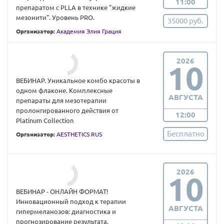
11:00
препаратом с PLLA в технике "жидкие
мезонити". Уровень PRO.
35000 руб.
Организатор:
Академия Элия Грация
2026
10
ВЕБИНАР. Уникальное комбо красоты в
одном флаконе. Комплексные
АВГУСТА
препараты для мезотерапии
пролонгированного действия от
12:00
Platinum Collection
Бесплатно
Организатор:
AESTHETICS RUS
2026
10
ВЕБИНАР - ОНЛАЙН ФОРМАТ!
Инновационный подход к терапии
АВГУСТА
гипермеланозов: диагностика и
прогнозирование результата.