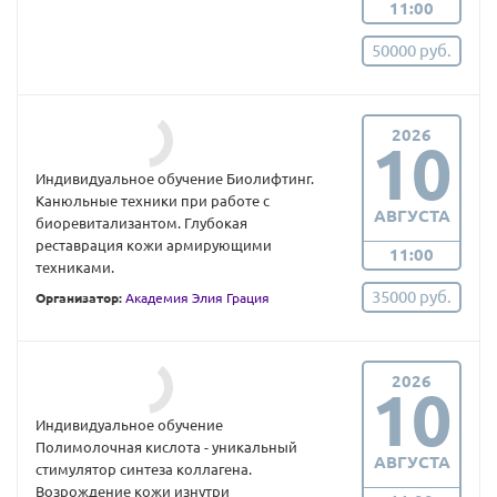
11:00
50000 руб.
2026
10
Индивидуальное обучение Биолифтинг.
Канюльные техники при работе с
АВГУСТА
биоревитализантом. Глубокая
реставрация кожи армирующими
11:00
техниками.
35000 руб.
Организатор:
Академия Элия Грация
2026
10
Индивидуальное обучение
Полимолочная кислота - уникальный
АВГУСТА
стимулятор синтеза коллагена.
Возрождение кожи изнутри