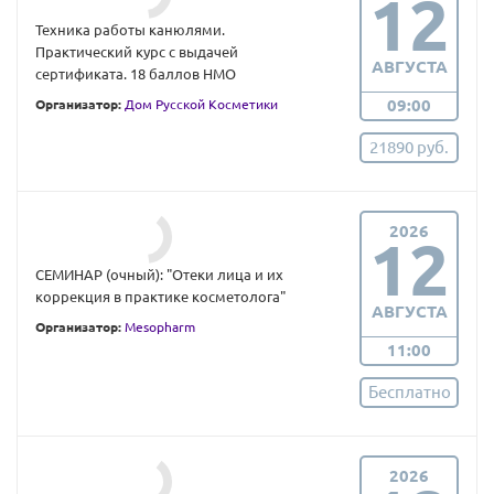
12
Техника работы канюлями.
Практический курс с выдачей
АВГУСТА
сертификата. 18 баллов НМО
09:00
Организатор:
Дом Русской Косметики
21890 руб.
2026
12
СЕМИНАР (очный): "Отеки лица и их
коррекция в практике косметолога"
АВГУСТА
Организатор:
Mesopharm
11:00
Бесплатно
2026