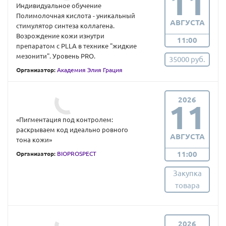
11
Индивидуальное обучение
Полимолочная кислота - уникальный
АВГУСТА
стимулятор синтеза коллагена.
Возрождение кожи изнутри
11:00
препаратом с PLLA в технике "жидкие
мезонити". Уровень PRO.
35000 руб.
Организатор:
Академия Элия Грация
2026
11
«Пигментация под контролем:
раскрываем код идеально ровного
АВГУСТА
тона кожи»
11:00
Организатор:
BIOPROSPECT
Закупка
товара
2026