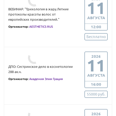
11
ВЕБИНАР. "Трихология в жару.Летние
протоколы красоты волос от
АВГУСТА
европейских производителей."
12:00
Организатор:
AESTHETICS RUS
Бесплатно
2026
11
ДПО: Сестринское дело в косметологии
288 ак.ч.
АВГУСТА
Организатор:
Академия Элия Грация
16:00
55000 руб.
2026