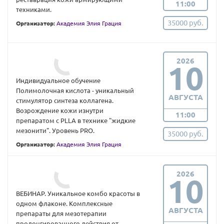
11:00
техниками.
35000 руб.
Организатор:
Академия Элия Грация
2026
10
Индивидуальное обучение
Полимолочная кислота - уникальный
АВГУСТА
стимулятор синтеза коллагена.
Возрождение кожи изнутри
11:00
препаратом с PLLA в технике "жидкие
мезонити". Уровень PRO.
35000 руб.
Организатор:
Академия Элия Грация
2026
10
ВЕБИНАР. Уникальное комбо красоты в
одном флаконе. Комплексные
АВГУСТА
препараты для мезотерапии
пролонгированного действия от