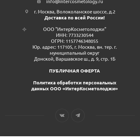
info@intercosmetology.ru
г. Москва, Волоколамское шоссе, д.2
Доставка по всей России!
ООО "ИнтерКосметолоджи"
ИНН: 7733230544
ОГРН: 1157746348055
Юр. адрес: 117105, г. Москва, вн. тер. г.
муниципальный округ
Донской, Варшавское ш., д. 9, стр. 1Б
ПУБЛИЧНАЯ ОФЕРТА
Политика обработки персональных
данных ООО «ИнтерКосметолоджи»