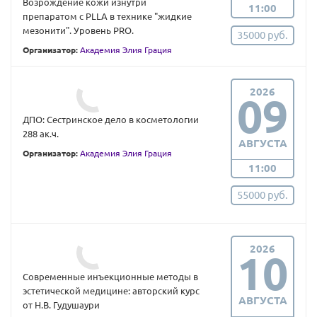
Возрождение кожи изнутри
11:00
препаратом с PLLA в технике "жидкие
мезонити". Уровень PRO.
35000 руб.
Организатор:
Академия Элия Грация
2026
09
ДПО: Сестринское дело в косметологии
288 ак.ч.
АВГУСТА
Организатор:
Академия Элия Грация
11:00
55000 руб.
2026
10
Современные инъекционные методы в
эстетической медицине: авторский курс
АВГУСТА
от Н.В. Гудушаури