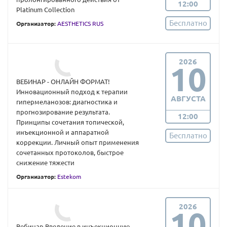
12:00
Platinum Collection
Бесплатно
Организатор:
AESTHETICS RUS
2026
10
ВЕБИНАР - ОНЛАЙН ФОРМАТ!
Инновационный подход к терапии
АВГУСТА
гипермеланозов: диагностика и
прогнозирование результата.
12:00
Принципы сочетания топической,
инъекционной и аппаратной
Бесплатно
коррекции. Личный опыт применения
сочетанных протоколов, быстрое
снижение тяжести
Организатор:
Estekom
2026
10
Вебинар Введение в инъекционную