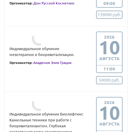
09:00
Организатор:
Дом Русской Косметики
139890 руб.
2026
10
Индивидуальное обучение
мезотерапии и биоревитализации.
АВГУСТА
Организатор:
Академия Элия Грация
11:00
50000 руб.
2026
10
Индивидуальное обучение Биолифтинг.
Канюльные техники при работе с
АВГУСТА
биоревитализантом. Глубокая
реставрация кожи армирующими