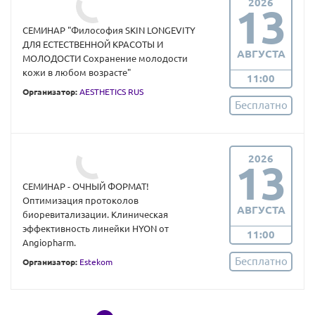
2026
13
СЕМИНАР "Философия SKIN LONGEVITY
ДЛЯ ЕСТЕСТВЕННОЙ КРАСОТЫ И
АВГУСТА
МОЛОДОСТИ Сохранение молодости
кожи в любом возрасте"
11:00
Организатор:
AESTHETICS RUS
Бесплатно
2026
13
СЕМИНАР - ОЧНЫЙ ФОРМАТ!
Оптимизация протоколов
АВГУСТА
биоревитализации. Клиническая
эффективность линейки HYON от
11:00
Angiopharm.
Бесплатно
Организатор:
Estekom