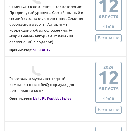
12
СЕМИНАР Осложнения в косметологии:
Продвинутый уровень. Самый полный и
АВГУСТА
свежий курс по осложенениям. Секреты
безопасной работы. Алгоритмы
11:00
коррекции любых осложнений. (+
«карманные» алгоритмыт лечения
Бесплатно
осложнений в подарок)
Организатор:
SL BEAUTY
2026
12
Экзосомы и мультипептидный
комплекс: новая Re:Q формула для
АВГУСТА
регенерации кожи
12:00
Организатор:
Light Fit Peptides Inside
Бесплатно