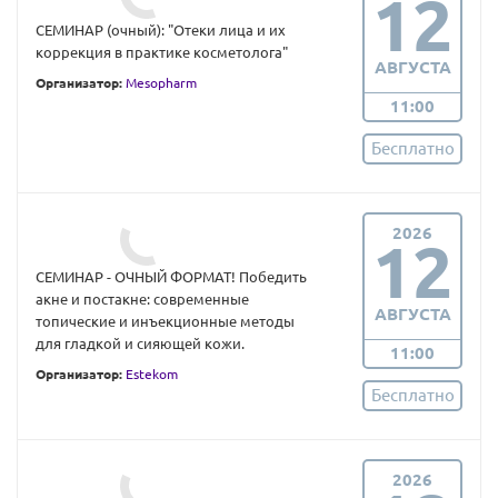
12
СЕМИНАР (очный): "Отеки лица и их
коррекция в практике косметолога"
АВГУСТА
Организатор:
Mesopharm
11:00
Бесплатно
2026
12
СЕМИНАР - ОЧНЫЙ ФОРМАТ! Победить
акне и постакне: современные
АВГУСТА
топические и инъекционные методы
для гладкой и сияющей кожи.
11:00
Организатор:
Estekom
Бесплатно
2026