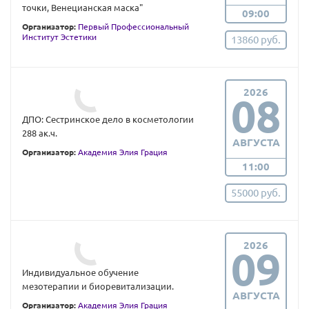
точки, Венецианская маска"
09:00
Организатор:
Первый Профессиональный
Институт Эстетики
13860 руб.
2026
08
ДПО: Сестринское дело в косметологии
288 ак.ч.
АВГУСТА
Организатор:
Академия Элия Грация
11:00
55000 руб.
2026
09
Индивидуальное обучение
мезотерапии и биоревитализации.
АВГУСТА
Организатор:
Академия Элия Грация