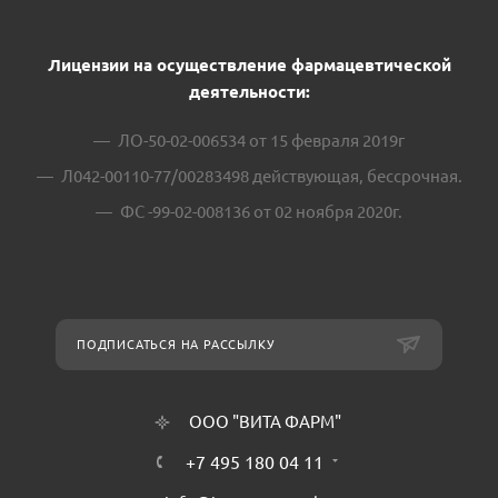
Лицензии на осуществление фармацевтической
деятельности:
ЛО-50-02-006534 от 15 февраля 2019г
Л042-00110-77/00283498 действующая, бессрочная.
ФС -99-02-008136 от 02 ноября 2020г.
ПОДПИСАТЬСЯ НА РАССЫЛКУ
ООО "ВИТА ФАРМ"
+7 495 180 04 11