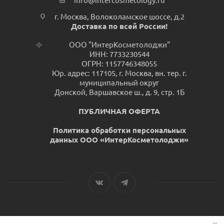
info@intercosmetology.ru
г. Москва, Волоколамское шоссе, д.2
Доставка по всей России!
ООО "ИнтерКосметолоджи"
ИНН: 7733230544
ОГРН: 1157746348055
Юр. адрес: 117105, г. Москва, вн. тер. г.
муниципальный округ
Донской, Варшавское ш., д. 9, стр. 1Б
ПУБЛИЧНАЯ ОФЕРТА
Политика обработки персональных
данных ООО «ИнтерКосметолоджи»