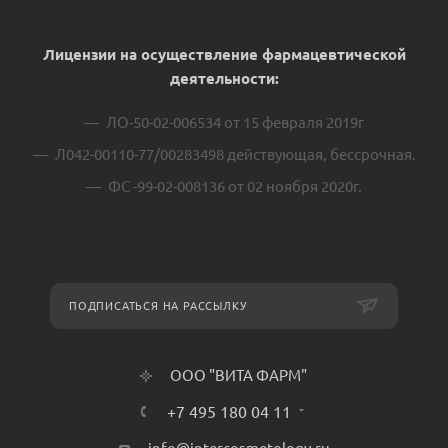
Лицензии на осуществление фармацевтической
деятельности:
ЛО-50-02-006534 от 15 февраля 2019г
Л042-00110-77/00283498 действующая, бессрочная.
ФС -99-02-008136 от 02 ноября 2020г.
ПОДПИСАТЬСЯ НА РАССЫЛКУ
ООО "ВИТА ФАРМ"
+7 495 180 04 11