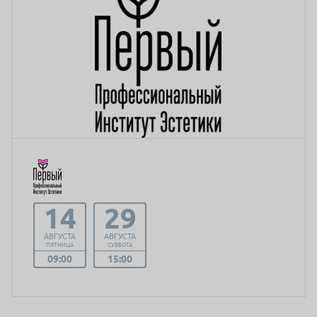
14
29
АВГУСТА
АВГУСТА
ПЯТНИЦА
СУББОТА
09:00
15:00