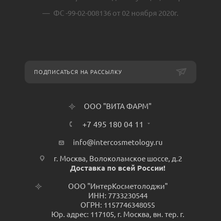
ФС -99-02-008136 от 02 ноября 2020г.
ПОДПИСАТЬСЯ НА РАССЫЛКУ
ООО "ВИТА ФАРМ"
+7 495 180 04 11
info@intercosmetology.ru
г. Москва, Волоколамское шоссе, д.2
Доставка по всей России!
ООО "ИнтерКосметолоджи"
ИНН: 7733230544
ОГРН: 1157746348055
Юр. адрес: 117105, г. Москва, вн. тер. г.