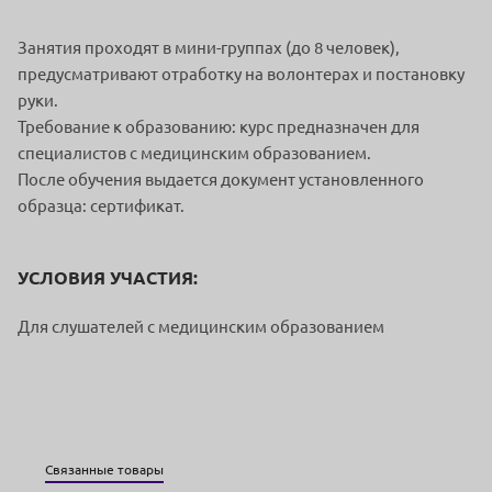
Занятия проходят в мини-группах (до 8 человек),
предусматривают отработку на волонтерах и постановку
руки.
Требование к образованию: курс предназначен для
специалистов с медицинским образованием.
После обучения выдается документ установленного
образца: сертификат.
УСЛОВИЯ УЧАСТИЯ:
Для слушателей с медицинским образованием
Связанные товары