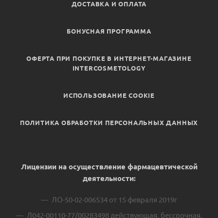
ДОСТАВКА И ОПЛАТА
БОНУСНАЯ ПРОГРАММА
ОФЕРТА ПРИ ПОКУПКЕ В ИНТЕРНЕТ-МАГАЗИНЕ
INTERCOSMETOLOGY
ИСПОЛЬЗОВАНИЕ COOKIE
ПОЛИТИКА ОБРАБОТКИ ПЕРСОНАЛЬНЫХ ДАННЫХ
Лицензии на осуществление фармацевтической
деятельности:
ЛО-50-02-006534 от 15 февраля 2019г
Л042-00110-77/00283498 действующая, бессрочная.