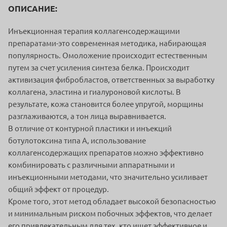
ОПИСАНИЕ:
Инъекционная терапия коллагенсодержащими
препаратами-это современная методика, набирающая
популярность. Омоложение происходит естественным
путем за счет усиления синтеза белка. Происходит
активизация фибробластов, ответственных за выработку
коллагена, эластина и гиалуроновой кислоты. В
результате, кожа становится более упругой, морщины
разглаживаются, а тон лица выравнивается.
В отличие от контурной пластики и инъекций
ботулотоксина типа А, использование
коллагенсодержащих препаратов можно эффективно
комбинировать с различными аппаратными и
инъекционными методами, что значительно усиливает
общий эффект от процедур.
Кроме того, этот метод обладает высокой безопасностью
и минимальным риском побочных эффектов, что делает
его привлекательным для тех, кто ищет эффективное и