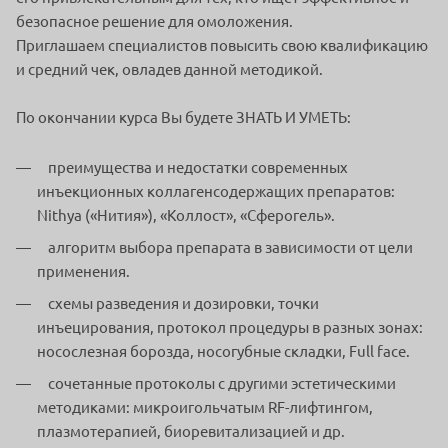
безопасное решение для омоложения.
Приглашаем специалистов повысить свою квалификацию
и средний чек, овладев данной методикой.
По окончании курса Вы будете ЗНАТЬ И УМЕТЬ:
преимущества и недостатки современных
инъекционных коллагенсодержащих препаратов:
Nithya («Нития»), «Коллост», «Сферогель».
алгоритм выбора препарата в зависимости от цели
применения.
схемы разведения и дозировки, точки
инъецирования, протокол процедуры в разных зонах:
носослезная борозда, носогубные складки, Full face.
сочетанные протоколы с другими эстетическими
методиками: микроигольчатым RF-лифтингом,
плазмотерапией, биоревитализацией и др.