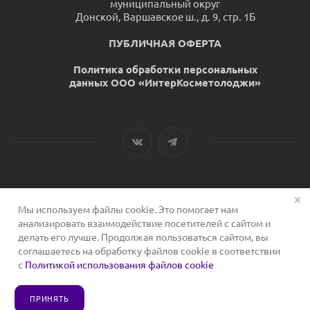
муниципальный округ
Донской, Варшавское ш., д. 9, стр. 1Б
ПУБЛИЧНАЯ ОФЕРТА
Политика обработки персональных
данных ООО «ИнтерКосметолоджи»
Мы используем файлы cookie. Это помогает нам
2026 © Сервис для косметологов
анализировать взаимодействие посетителей с сайтом и
делать его лучше. Продолжая пользоваться сайтом, вы
соглашаетесь на обработку файлов cookie в соответствии
с
Политикой использования файлов cookie
ПРИНЯТЬ