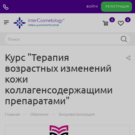
+7 495 180 04 11
ВОЙТИ
РЕГИСТРАЦИЯ
0
0
Курс "Терапия
возрастных изменений
кожи
коллагенсодержащими
препаратами"
—
—
Главная
Обучение
Биоревитализация