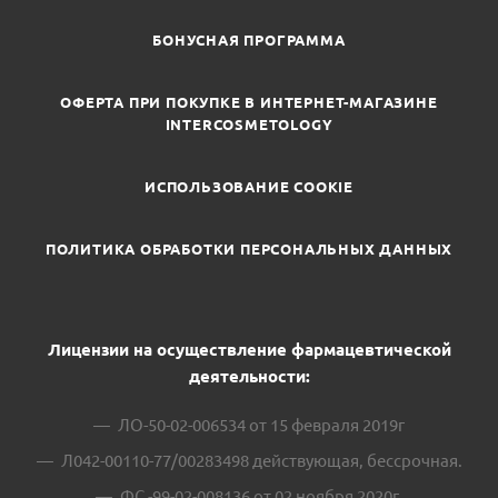
БОНУСНАЯ ПРОГРАММА
ОФЕРТА ПРИ ПОКУПКЕ В ИНТЕРНЕТ-МАГАЗИНЕ
INTERCOSMETOLOGY
ИСПОЛЬЗОВАНИЕ COOKIE
ПОЛИТИКА ОБРАБОТКИ ПЕРСОНАЛЬНЫХ ДАННЫХ
Лицензии на осуществление фармацевтической
деятельности:
ЛО-50-02-006534 от 15 февраля 2019г
Л042-00110-77/00283498 действующая, бессрочная.
ФС -99-02-008136 от 02 ноября 2020г.