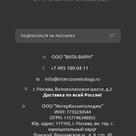
ПОДПИСАТЬСЯ НА РАССЫЛКУ
ООО "ВИТА ФАРМ"
+7 495 180 04 11
info@intercosmetology.ru
г. Москва, Волоколамское шоссе, д.2
Доставка по всей России!
ООО "ИнтерКосметолоджи"
ИНН: 7733230544
ОГРН: 1157746348055
Юр. адрес: 117105, г. Москва, вн. тер. г.
муниципальный округ
Донской, Варшавское ш., д. 9, стр. 1Б