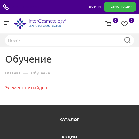
+7 495 180 04 11
ВОЙТИ
РЕГИСТРАЦИЯ
0
0
Обучение
—
Главная
Обучение
Элемент не найден
КАТАЛОГ
АКЦИИ