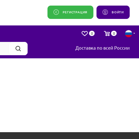
РЕГИСТРАЦИЯ
ВОЙТИ
0
0
Доставка по всей России