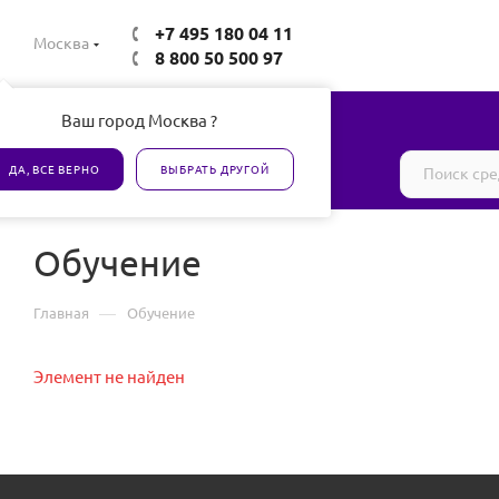
+7 495 180 04 11
Москва
8 800 50 500 97
Ваш город Москва ?
Все товары сертифицированы
ДА, ВСЕ ВЕРНО
ВЫБРАТЬ ДРУГОЙ
Обучение
—
Главная
Обучение
Элемент не найден