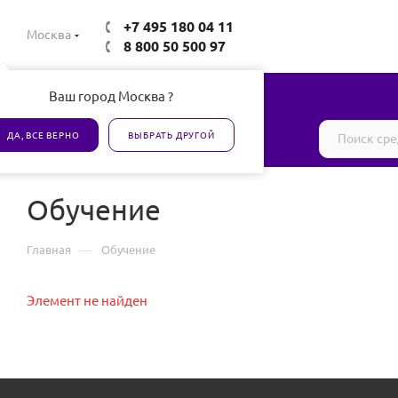
+7 495 180 04 11
Москва
8 800 50 500 97
Ваш город Москва ?
Все товары сертифицированы
ДА, ВСЕ ВЕРНО
ВЫБРАТЬ ДРУГОЙ
Обучение
—
Главная
Обучение
Элемент не найден