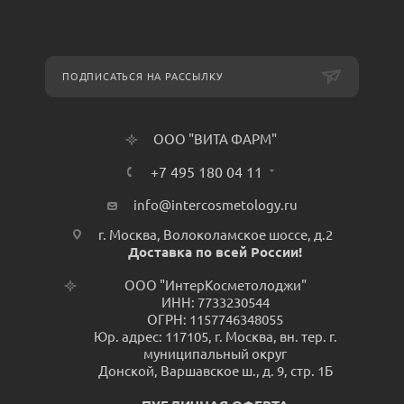
ПОДПИСАТЬСЯ НА РАССЫЛКУ
ООО "ВИТА ФАРМ"
+7 495 180 04 11
info@intercosmetology.ru
г. Москва, Волоколамское шоссе, д.2
Доставка по всей России!
ООО "ИнтерКосметолоджи"
ИНН: 7733230544
ОГРН: 1157746348055
Юр. адрес: 117105, г. Москва, вн. тер. г.
муниципальный округ
Донской, Варшавское ш., д. 9, стр. 1Б