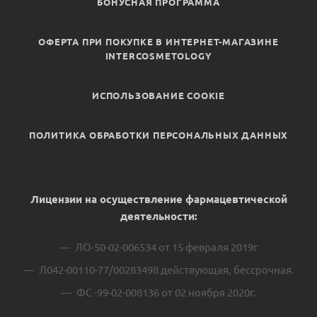
БОНУСНАЯ ПРОГРАММА
ОФЕРТА ПРИ ПОКУПКЕ В ИНТЕРНЕТ-МАГАЗИНЕ
INTERCOSMETOLOGY
ИСПОЛЬЗОВАНИЕ COOKIE
ПОЛИТИКА ОБРАБОТКИ ПЕРСОНАЛЬНЫХ ДАННЫХ
Лицензии на осуществление фармацевтической
деятельности:
ЛО-50-02-006534 от 15 февраля 2019г
Л042-00110-77/00283498 действующая, бессрочная.
ФС -99-02-008136 от 02 ноября 2020г.