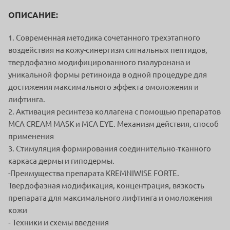
ОПИСАНИЕ:
1. Современная методика сочетанного трехэтапного
воздействия на кожу-синергизм сигнальных пептидов,
твердофазно модифицированного гиалуронана и
уникальной формы ретиноида в одной процедуре для
достижения максимального эффекта омоложения и
лифтинга.
2. Активация ресинтеза коллагена с помощью препаратов
MCA CREAM MASK и MCA EYE. Механизм действия, способ
применения
3. Стимуляция формирования соединительно-тканного
каркаса дермы и гиподермы.
-Преимущества препарата KREMNIWISE FORTE.
Твердофазная модификация, концентрация, вязкость
препарата для максимального лифтинга и омоложения
кожи
⁃ Техники и схемы введения