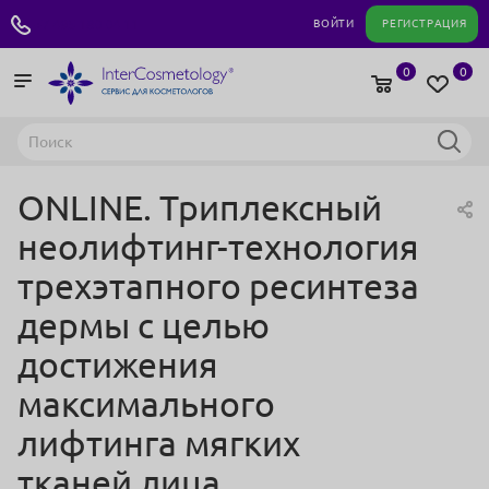
+7 495 180 04 11
ВОЙТИ
РЕГИСТРАЦИЯ
0
0
ONLINE. Триплексный
неолифтинг-технология
трехэтапного ресинтеза
дермы с целью
достижения
максимального
лифтинга мягких
тканей лица.