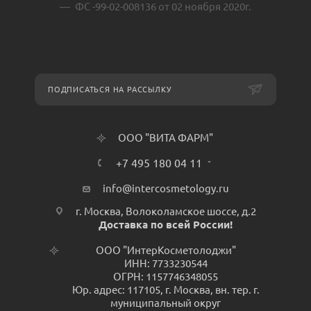
ФС -99-02-008136 от 02 ноября 2020г.
ПОДПИСАТЬСЯ НА РАССЫЛКУ
ООО "ВИТА ФАРМ"
+7 495 180 04 11
info@intercosmetology.ru
г. Москва, Волоколамское шоссе, д.2
Доставка по всей России!
ООО "ИнтерКосметолоджи"
ИНН: 7733230544
ОГРН: 1157746348055
Юр. адрес: 117105, г. Москва, вн. тер. г.
муниципальный округ