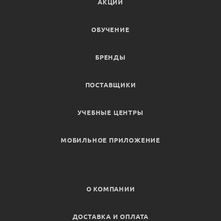
АКЦИИ
ОБУЧЕНИЕ
БРЕНДЫ
ПОСТАВЩИКИ
УЧЕБНЫЕ ЦЕНТРЫ
МОБИЛЬНОЕ ПРИЛОЖЕНИЕ
О КОМПАНИИ
ДОСТАВКА И ОПЛАТА