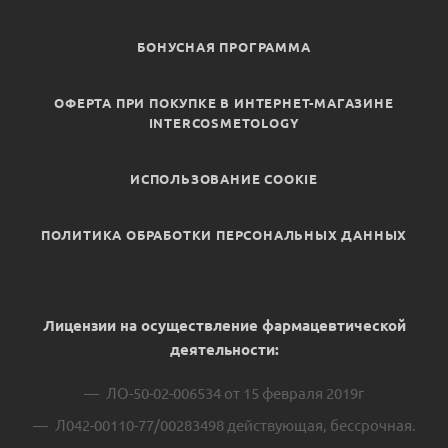
БОНУСНАЯ ПРОГРАММА
ОФЕРТА ПРИ ПОКУПКЕ В ИНТЕРНЕТ-МАГАЗИНЕ
INTERCOSMETOLOGY
ИСПОЛЬЗОВАНИЕ COOKIE
ПОЛИТИКА ОБРАБОТКИ ПЕРСОНАЛЬНЫХ ДАННЫХ
Лицензии на осуществление фармацевтической
деятельности:
ЛО-50-02-006534 от 15 февраля 2019г
Л042-00110-77/00283498 действующая, бессрочная.