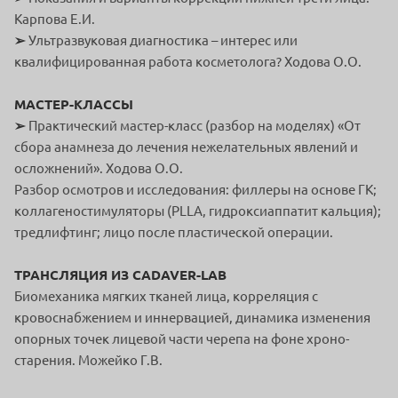
Карпова Е.И.
➢
Ультразвуковая диагностика – интерес или
квалифицированная работа косметолога? Ходова О.О.
МАСТЕР-КЛАССЫ
➢
Практический мастер-класс (разбор на моделях) «От
сбора анамнеза до лечения нежелательных явлений и
осложнений». Ходова О.О.
Разбор осмотров и исследования: филлеры на основе ГК;
коллагеностимуляторы (PLLA, гидроксиаппатит кальция);
тредлифтинг; лицо после пластической операции.
ТРАНСЛЯЦИЯ ИЗ CADAVER-LAB
Биомеханика мягких тканей лица, корреляция с
кровоснабжением и иннервацией, динамика изменения
опорных точек лицевой части черепа на фоне хроно-
старения. Можейко Г.В.