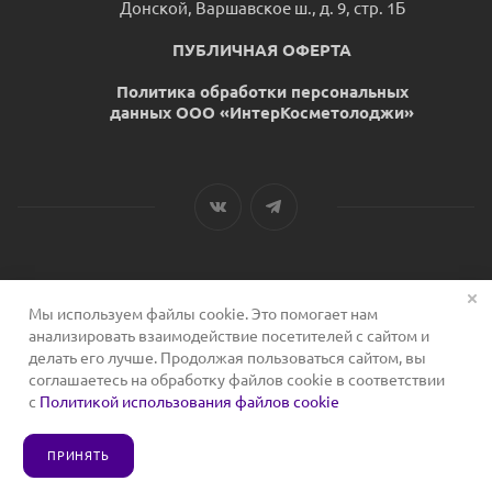
Донской, Варшавское ш., д. 9, стр. 1Б
ПУБЛИЧНАЯ ОФЕРТА
Политика обработки персональных
данных ООО «ИнтерКосметолоджи»
Мы используем файлы cookie. Это помогает нам
2026 © Сервис для косметологов
анализировать взаимодействие посетителей с сайтом и
делать его лучше. Продолжая пользоваться сайтом, вы
соглашаетесь на обработку файлов cookie в соответствии
с
Политикой использования файлов cookie
ПРИНЯТЬ