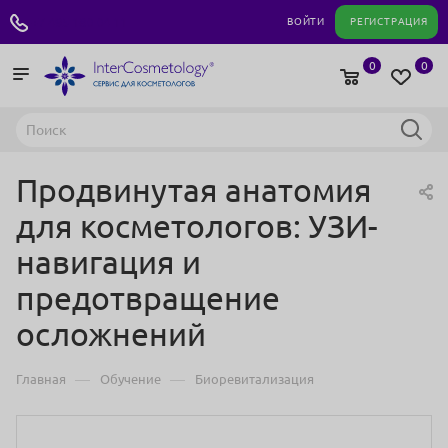
+7 495 180 04 11
ВОЙТИ
РЕГИСТРАЦИЯ
0
0
⁠Продвинутая анатомия
для косметологов: УЗИ-
навигация и
предотвращение
осложнений
—
—
Главная
Обучение
Биоревитализация