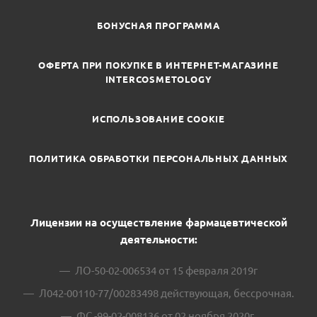
БОНУСНАЯ ПРОГРАММА
ОФЕРТА ПРИ ПОКУПКЕ В ИНТЕРНЕТ-МАГАЗИНЕ
INTERCOSMETOLOGY
ИСПОЛЬЗОВАНИЕ COOKIE
ПОЛИТИКА ОБРАБОТКИ ПЕРСОНАЛЬНЫХ ДАННЫХ
Лицензии на осуществление фармацевтической
деятельности:
ЛО-50-02-006534 от 15 февраля 2019г
Л042-00110-77/00283498 действующая, бессрочная.
ФС -99-02-008136 от 02 ноября 2020г.