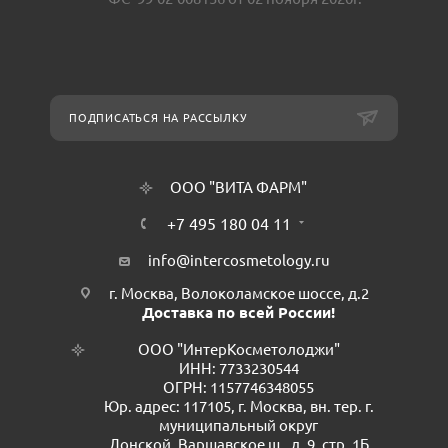
ПОДПИСАТЬСЯ НА РАССЫЛКУ
ООО "ВИТА ФАРМ"
+7 495 180 04 11
info@intercosmetology.ru
г. Москва, Волоколамское шоссе, д.2
Доставка по всей России!
ООО "ИнтерКосметолоджи"
ИНН: 7733230544
ОГРН: 1157746348055
Юр. адрес: 117105, г. Москва, вн. тер. г.
муниципальный округ
Донской, Варшавское ш., д. 9, стр. 1Б