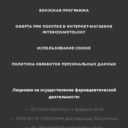
БОНУСНАЯ ПРОГРАММА
ОФЕРТА ПРИ ПОКУПКЕ В ИНТЕРНЕТ-МАГАЗИНЕ
INTERCOSMETOLOGY
ИСПОЛЬЗОВАНИЕ COOKIE
ПОЛИТИКА ОБРАБОТКИ ПЕРСОНАЛЬНЫХ ДАННЫХ
Лицензии на осуществление фармацевтической
деятельности:
ЛО-50-02-006534 от 15 февраля 2019г
Л042-00110-77/00283498 действующая, бессрочная.
ФС -99-02-008136 от 02 ноября 2020г.