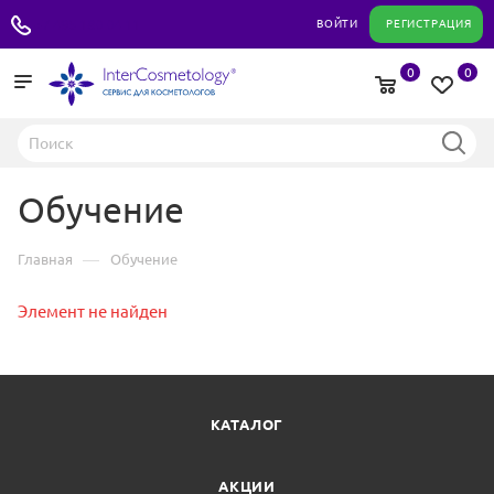
+7 495 180 04 11
ВОЙТИ
РЕГИСТРАЦИЯ
0
0
Обучение
—
Главная
Обучение
Элемент не найден
КАТАЛОГ
АКЦИИ