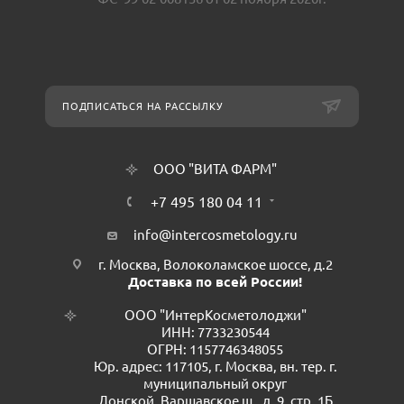
ПОДПИСАТЬСЯ НА РАССЫЛКУ
ООО "ВИТА ФАРМ"
+7 495 180 04 11
info@intercosmetology.ru
г. Москва, Волоколамское шоссе, д.2
Доставка по всей России!
ООО "ИнтерКосметолоджи"
ИНН: 7733230544
ОГРН: 1157746348055
Юр. адрес: 117105, г. Москва, вн. тер. г.
муниципальный округ
Донской, Варшавское ш., д. 9, стр. 1Б